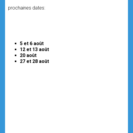
prochaines dates:
5 et 6 août
12 et 13 août
20 août
27 et 28 août