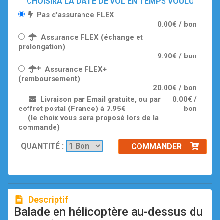
CHOISIRA LA DATE DE VOL EN TEMPS VOULU
Pas d'assurance FLEX
0.00€ / bon
Assurance FLEX (échange et
prolongation)
9.90€ / bon
Assurance FLEX+
(remboursement)
20.00€ / bon
Livraison par Email gratuite, ou par
0.00€ /
coffret postal (France) à 7.95€
bon
(le choix vous sera proposé lors de la
commande)
QUANTITÉ :
COMMANDER
Descriptif
Balade en hélicoptère au-dessus du