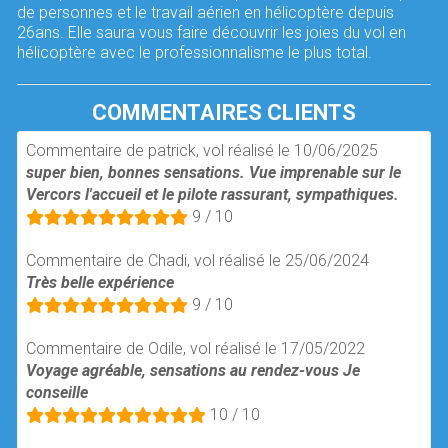
de personnes et le travail aérien en hélicoptère depuis
26ans. Elle saura vous faire découvrir les joies du vol en
hélicoptère avec le professionnalisme le plus total.
COMMENTAIRES CLIENTS
Commentaire de patrick, vol réalisé le 10/06/2025
super bien, bonnes sensations. Vue imprenable sur le
Vercors l'accueil et le pilote rassurant, sympathiques.
9 / 10
Commentaire de Chadi, vol réalisé le 25/06/2024
Très belle expérience
9 / 10
Commentaire de Odile, vol réalisé le 17/05/2022
Voyage agréable, sensations au rendez-vous Je
conseille
10 / 10