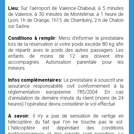
Lieu:
Sur l'aéroport de Valence-Chabeuil, à 5 minutes
de Valence, à 30 minutes de Montélimar, à 1 heure de
Lyon, 1h de Orange, 1h15 de Chambéry, 2 h de Chalon
sur Saône.
Conditions à remplir:
Merci d'informer le prestataire
lors de la réservation si votre poids excède 80 kg afin
de répartir avec le poids des autres passagers. Les
enfants de moins de 12 ans doivent être
accompagnés. Autorisation parentale pour les
mineurs.
Infos complémentaires:
Le prestataire à souscrit une
assurance responsabilité civil conformément à la
réglementation européenne 785/2004. En cas
d'annulation de dernière minute du client (moins de 24
heures) l'opérateur devra considérer le vol effectué.
A savoir:
Il n'y a pas de sensation de vertige en
hélicoptère du fait que l'on ne touche pas le sol.
L'hélicoptère est dépendant des conditions
météorologiques et des reports sont possibles. Le