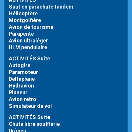
Saut en parachute tandem
Hélicoptère
Montgolfière
Avion de tourisme
Parapente
Avion ultraléger
ULM pendulaire
ACTIVITÉS Suite
Autogire
Paramoteur
Deltaplane
Hydravion
Planeur
Avion retro
Simulateur de vol
ACTIVITÉS Suite
Chute libre
soufflerie
Drônes