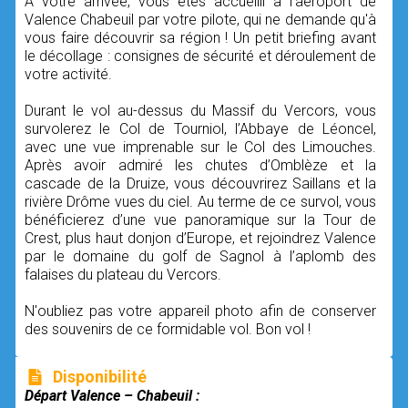
À votre arrivée, vous êtes accueilli à l'aéroport de
Valence Chabeuil par votre pilote, qui ne demande qu'à
vous faire découvrir sa région ! Un petit briefing avant
le décollage : consignes de sécurité et déroulement de
votre activité.
Durant le vol au-dessus du Massif du Vercors, vous
survolerez le Col de Tourniol, l’Abbaye de Léoncel,
avec une vue imprenable sur le Col des Limouches.
Après avoir admiré les chutes d’Omblèze et la
cascade de la Druize, vous découvrirez Saillans et la
rivière Drôme vues du ciel. Au terme de ce survol, vous
bénéficierez d’une vue panoramique sur la Tour de
Crest, plus haut donjon d’Europe, et rejoindrez Valence
par le domaine du golf de Sagnol à l’aplomb des
falaises du plateau du Vercors.
N'oubliez pas votre appareil photo afin de conserver
des souvenirs de ce formidable vol. Bon vol !
Disponibilité
Départ Valence – Chabeuil :