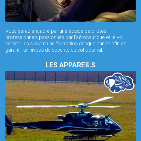
Vous serez encadré par une équipe de pilotes
professionnels passionnés par l'aéronautique et le vol
vertical. Ils suivent une formation chaque année afin de
garantir un niveau de sécurité du vol optimal.
LES APPAREILS