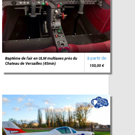
à partir de
Baptême de l'air en ULM multiaxes près du
Chateau de Versailles (45min)
150,00 €