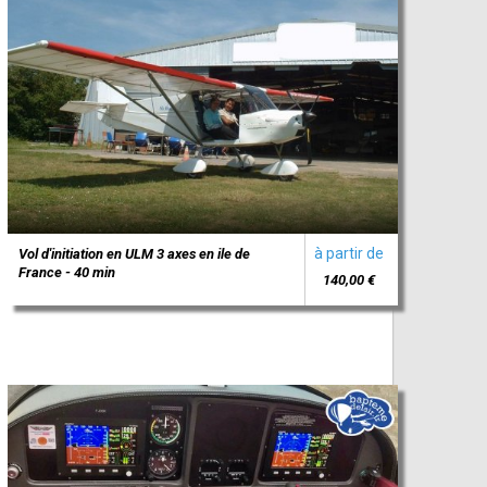
à partir de
Vol d'initiation en ULM 3 axes en ile de
France - 40 min
140,00 €