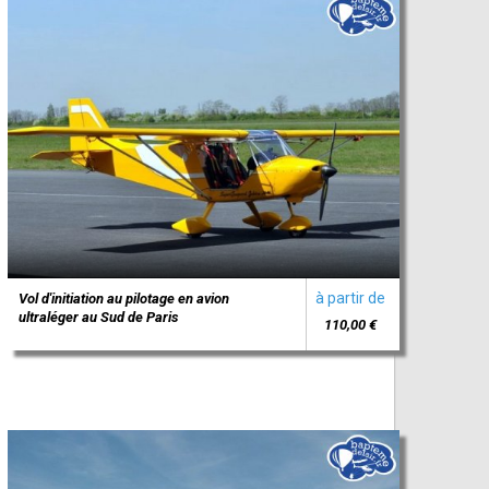
à partir de
Vol d'initiation au pilotage en avion
ultraléger au Sud de Paris
110,00 €