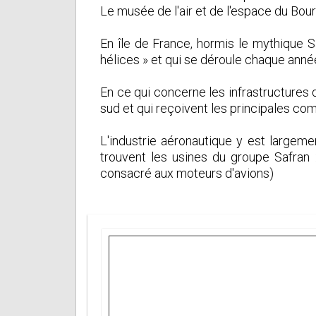
Le musée de l'air et de l'espace du Bour
En île de France, hormis le mythique S
hélices » et qui se déroule chaque année 
En ce qui concerne les infrastructures d
sud et qui reçoivent les principales co
L'industrie aéronautique y est largem
trouvent les usines du groupe Safran
consacré aux moteurs d'avions)