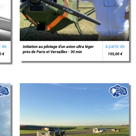
r de
à partir de
Initiation au pilotage d'un avion ultra léger
près de Paris et Versailles - 30 min
0 €
155,00 €