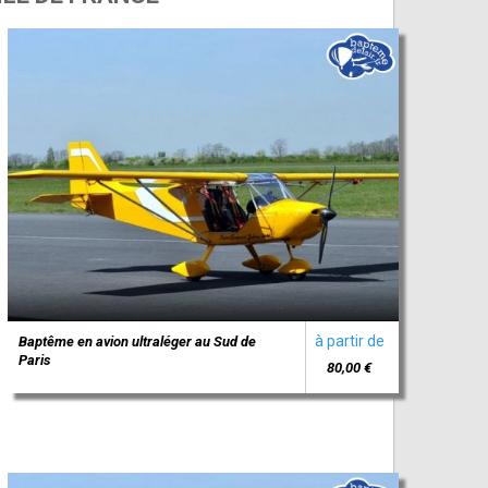
à partir de
Baptême en avion ultraléger au Sud de
Paris
80,00 €