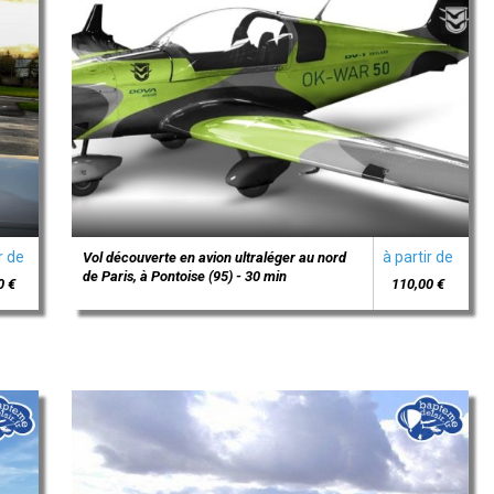
r de
à partir de
Vol découverte en avion ultraléger au nord
de Paris, à Pontoise (95) - 30 min
0 €
110,00 €