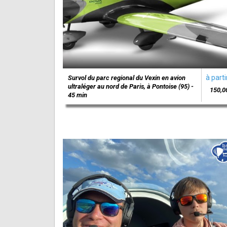
à parti
Survol du parc regional du Vexin en avion
ultraléger au nord de Paris, à Pontoise (95) -
150,0
45 min