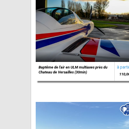
à parti
Baptême de l'air en ULM multiaxes près du
Chateau de Versailles (30min)
110,0