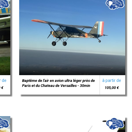
r de
à partir de
Baptême de l'air en avion ultra léger près de
Paris et du Chateau de Versailles - 30min
 €
105,00 €