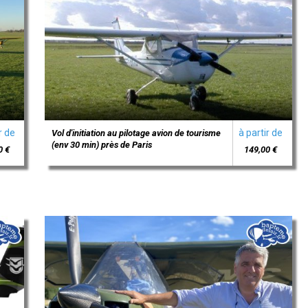
r de
à partir de
Vol d'initiation au pilotage avion de tourisme
(env 30 min) près de Paris
0 €
149,00 €