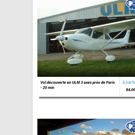
à parti
Vol découverte en ULM 3 axes près de Paris
- 20 min
84,00