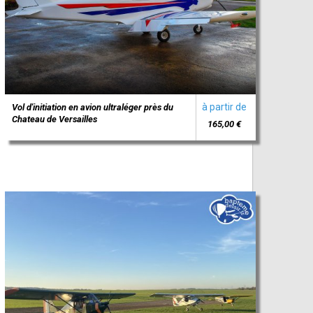
à partir de
Vol d'initiation en avion ultraléger près du
Chateau de Versailles
165,00 €