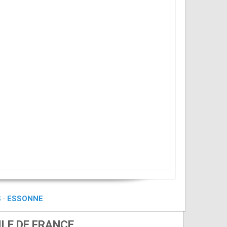
S
-
ESSONNE
ILE DE FRANCE