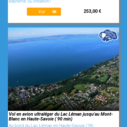
Baptême ou initiation?
253,00 €
Voir
Vol en avion ultraléger du Lac Léman jusqu'au Mont-
Blanc en Haute-Savoie ( 90 min)
Au bord du Lac Léman en Haute-Savoie (74)