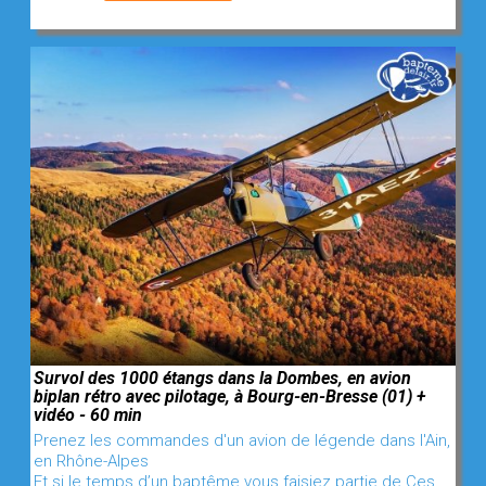
Survol des 1000 étangs dans la Dombes, en avion
biplan rétro avec pilotage, à Bourg-en-Bresse (01) +
vidéo - 60 min
Prenez les commandes d'un avion de légende dans l'Ain,
en Rhône-Alpes
Et si le temps d’un baptême vous faisiez partie de Ces