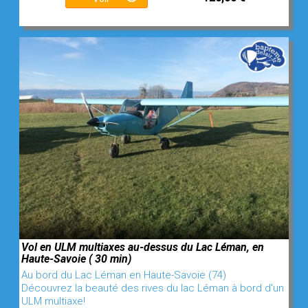
Vol en ULM multiaxes au-dessus du Lac Léman, en
Haute-Savoie ( 30 min)
Au bord du Lac Léman en Haute-Savoie (74)
Découvrez la beauté des rives du lac Léman à bord d'un
ULM multiaxe!