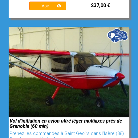
237,00 €
Voir
Vol d'initiation en avion ultré léger multiaxes près de
Grenoble (60 min)
Prenez les commandes à Saint Geoirs dans l'Isère (38)