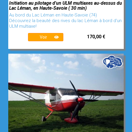
Initiation au pilotage d'un ULM multiaxes au-dessus du
Lac Léman, en Haute-Savoie ( 30 min)
Au bord du Lac Léman en Haute-Savoie (74)
Découvrez la beauté des rives du lac Léman à bord d'un
ULM multiaxe!
170,00 €
Voir