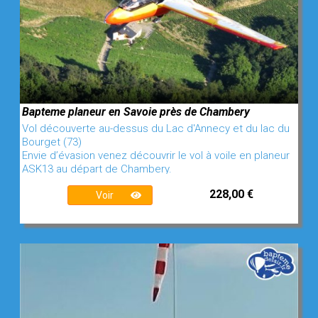
Bapteme planeur en Savoie près de Chambery
Vol découverte au-dessus du Lac d'Annecy et du lac du
Bourget (73)
Envie d’évasion venez découvrir le vol à voile en planeur
ASK13 au départ de Chambery.
228,00 €
Voir