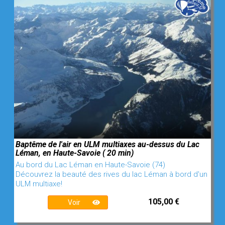
Baptême de l'air en ULM multiaxes au-dessus du Lac
Léman, en Haute-Savoie ( 20 min)
Au bord du Lac Léman en Haute-Savoie (74)
Découvrez la beauté des rives du lac Léman à bord d'un
ULM multiaxe!
105,00 €
Voir