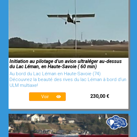
Initiation au pilotage d'un avion ultraléger au-dessus
du Lac Léman, en Haute-Savoie ( 60 min)
Au bord du Lac Léman en Haute-Savoie (74)
Découvrez la beauté des rives du lac Léman à bord d'un
ULM multiaxe!
230,00 €
Voir