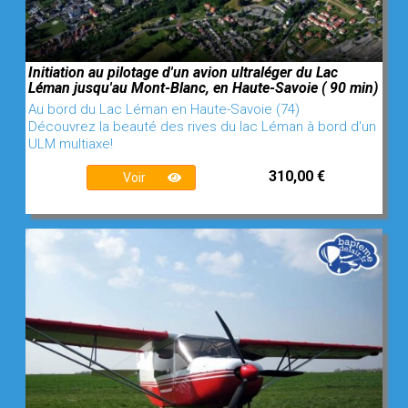
Initiation au pilotage d'un avion ultraléger du Lac
Léman jusqu'au Mont-Blanc, en Haute-Savoie ( 90 min)
Au bord du Lac Léman en Haute-Savoie (74)
Découvrez la beauté des rives du lac Léman à bord d'un
ULM multiaxe!
310,00 €
Voir