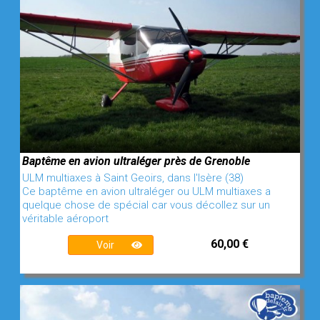
Baptême en avion ultraléger près de Grenoble
ULM multiaxes à Saint Geoirs, dans l'Isère (38)
Ce baptême en avion ultraléger ou ULM multiaxes a
quelque chose de spécial car vous décollez sur un
véritable aéroport
60,00 €
Voir