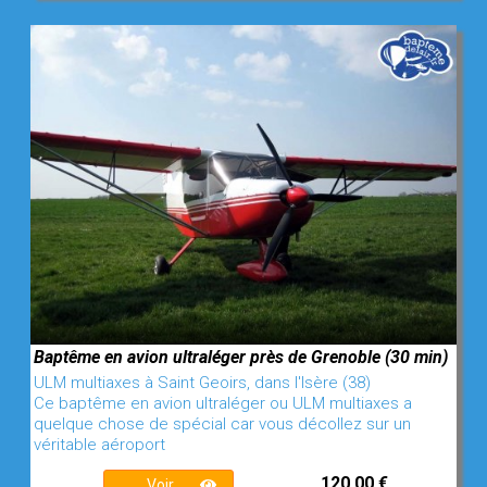
Baptême en avion ultraléger près de Grenoble (30 min)
ULM multiaxes à Saint Geoirs, dans l'Isère (38)
Ce baptême en avion ultraléger ou ULM multiaxes a
quelque chose de spécial car vous décollez sur un
véritable aéroport
120,00 €
Voir