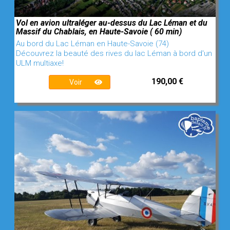
Vol en avion ultraléger au-dessus du Lac Léman et du
Massif du Chablais, en Haute-Savoie ( 60 min)
Au bord du Lac Léman en Haute-Savoie (74)
Découvrez la beauté des rives du lac Léman à bord d'un
ULM multiaxe!
190,00 €
Voir