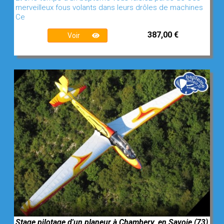
merveilleux fous volants dans leurs drôles de machines
Ce
387,00 €
Voir
Stage pilotage d'un planeur à Chambery, en Savoie (73)