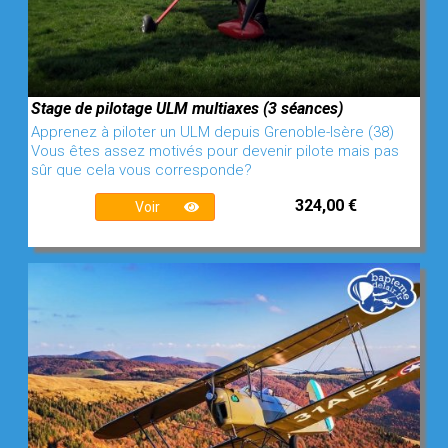
Stage de pilotage ULM multiaxes (3 séances)
Apprenez à piloter un ULM depuis Grenoble-Isère (38)
Vous êtes assez motivés pour devenir pilote mais pas
sûr que cela vous corresponde?
324,00 €
Voir