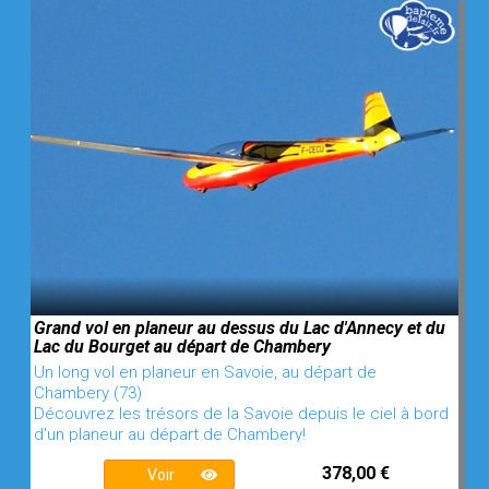
Grand vol en planeur au dessus du Lac d'Annecy et du
Lac du Bourget au départ de Chambery
Un long vol en planeur en Savoie, au départ de
Chambery (73)
Découvrez les trésors de la Savoie depuis le ciel à bord
d'un planeur au départ de Chambery!
378,00 €
Voir