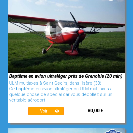
Baptême en avion ultraléger près de Grenoble (20 min)
ULM multiaxes à Saint Geoirs, dans l'Isère (38)
Ce baptême en avion ultraléger ou ULM multiaxes a
quelque chose de spécial car vous décollez sur un
véritable aéroport
80,00 €
Voir