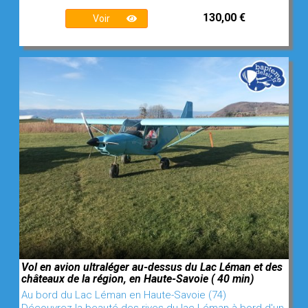
130,00 €
Voir
Vol en avion ultraléger au-dessus du Lac Léman et des
châteaux de la région, en Haute-Savoie ( 40 min)
Au bord du Lac Léman en Haute-Savoie (74)