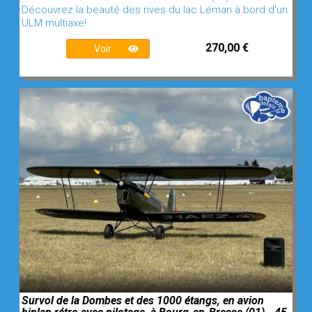
Découvrez la beauté des rives du lac Léman à bord d'un
ULM multiaxe!
270,00 €
Voir
Survol de la Dombes et des 1000 étangs, en avion