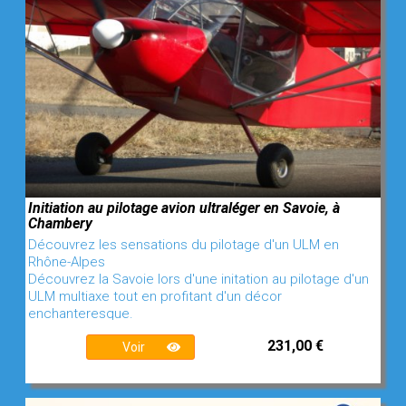
Initiation au pilotage avion ultraléger en Savoie, à
Chambery
Découvrez les sensations du pilotage d'un ULM en
Rhône-Alpes
Découvrez la Savoie lors d'une initation au pilotage d'un
ULM multiaxe tout en profitant d'un décor
enchanteresque.
231,00 €
Voir