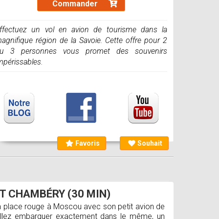
Commander
ffectuez un vol en avion de tourisme dans la
agnifique région de la Savoie. Cette offre pour 2
u 3 personnes vous promet des souvenirs
mpérissables.
Favoris
Souhait
ET CHAMBÉRY (30 MIN)
a place rouge à Moscou avec son petit avion de
 allez embarquer exactement dans le même, un