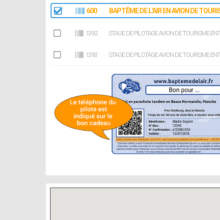
600
BAPTÊME DE L'AIR EN AVION DE TOURI
1392
STAGE DE PILOTAGE AVION DE TOURISME ENT
1393
STAGE DE PILOTAGE AVION DE TOURISME ENT