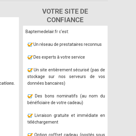
VOTRE SITE DE
CONFIANCE
Baptemedelair.fr c'est:
Un réseau de prestataires reconnus
Des experts à votre service
Un site entièrement sécurisé (pas de
stockage sur nos serveurs de vos
cations.
données bancaires)
Des bons nominatifs (au nom du
bénéficiaire de votre cadeau)
Livraison gratuite et immédiate en
téléchargement
Option coffret cadeau (postés sous