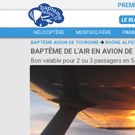
PREMI
LE B
HÉLICOPTÈRE
MONTGOLFIÈRE
PARA
BAPTÊME AVION DE TOURISME
RHÔNE ALPE
BAPTÊME DE L'AIR EN AVION DE
Bon valable pour 2 ou 3 passagers en S