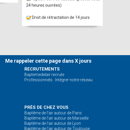
24 heures ouvrées)
fait.
Droit de rétractation de 14 jours
Me rappeler cette page dans X jours
RECRUTEMENTS
Baptemedelair recrute
Professionnels : Intégrer notre réseau
is les
PRÈS DE CHEZ VOUS
Baptême de l'air autour de Paris
Baptême de l'air autour de Marseille
Baptême de l'air autour de Lyon
Baptême de l'air autour de Toulouse