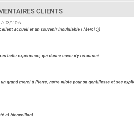
ENTAIRES CLIENTS
 07/03/2026
llent accueil et un souvenir inoubliable ! Merci ;))
rès belle expérience, qui donne envie d'y retourner!
un grand merci à Pierre, notre pilote pour sa gentillesse et ses expli
é et bienveillant.