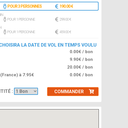
POUR 3 PERSONNES
190.00 €
IN
POUR 1 PERSONNE
299.00 €
N
POUR 1 PERSONNE
459.00 €
 CHOISIRA LA DATE DE VOL EN TEMPS VOULU
0.00€ / bon
9.90€ / bon
20.00€ / bon
l (France) à 7.95€
0.00€ / bon
TITÉ :
COMMANDER