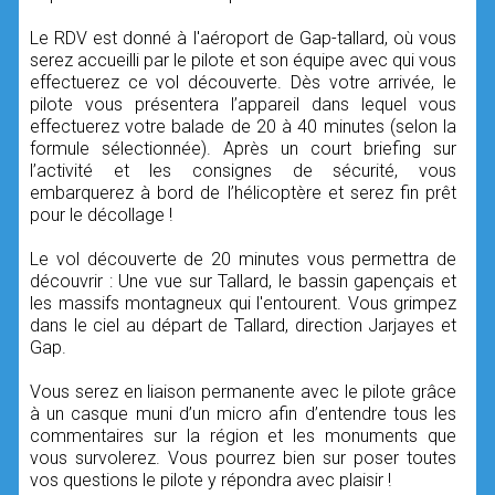
Le RDV est donné à l'aéroport de Gap-tallard, où vous
serez accueilli par le pilote et son équipe avec qui vous
effectuerez ce vol découverte. Dès votre arrivée, le
pilote vous présentera l’appareil dans lequel vous
effectuerez votre balade de 20 à 40 minutes (selon la
formule sélectionnée). Après un court briefing sur
l’activité et les consignes de sécurité, vous
embarquerez à bord de l’hélicoptère et serez fin prêt
pour le décollage !
Le vol découverte de 20 minutes vous permettra de
découvrir : Une vue sur Tallard, le bassin gapençais et
les massifs montagneux qui l'entourent. Vous grimpez
dans le ciel au départ de Tallard, direction Jarjayes et
Gap.
Vous serez en liaison permanente avec le pilote grâce
à un casque muni d’un micro afin d’entendre tous les
commentaires sur la région et les monuments que
vous survolerez. Vous pourrez bien sur poser toutes
vos questions le pilote y répondra avec plaisir !