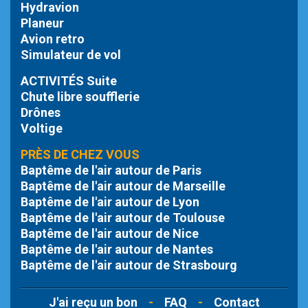
Hydravion
Planeur
Avion retro
Simulateur de vol
ACTIVITÉS Suite
Chute libre
soufflerie
Drônes
Voltige
PRÈS DE CHEZ VOUS
Baptême de l'air autour de Paris
Baptême de l'air autour de Marseille
Baptême de l'air autour de Lyon
Baptême de l'air autour de Toulouse
Baptême de l'air autour de Nice
Baptême de l'air autour de Nantes
Baptême de l'air autour de Strasbourg
J'ai reçu un bon
-
FAQ
-
Contact