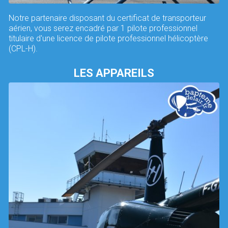
Notre partenaire disposant du certificat de transporteur
aérien, vous serez encadré par 1 pilote professionnel
titulaire d'une licence de pilote professionnel hélicoptère
(CPL-H).
LES APPAREILS