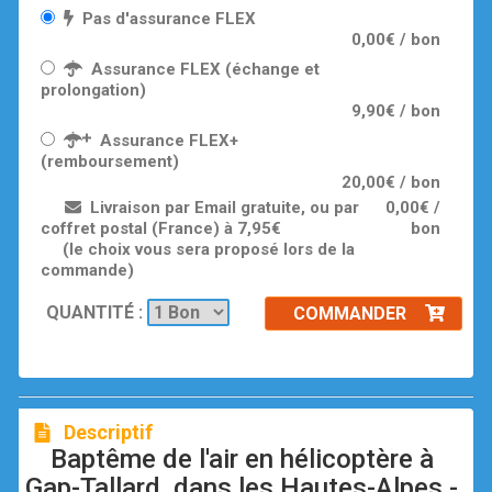
Pas d'assurance FLEX
0,00€ / bon
Assurance FLEX (échange et
prolongation)
9,90€ / bon
Assurance FLEX+
(remboursement)
20,00€ / bon
Livraison par Email gratuite, ou par
0,00€ /
coffret postal (France) à 7,95€
bon
(le choix vous sera proposé lors de la
commande)
QUANTITÉ :
COMMANDER
Descriptif
Baptême de l'air en hélicoptère à
Gap-Tallard, dans les Hautes-Alpes -