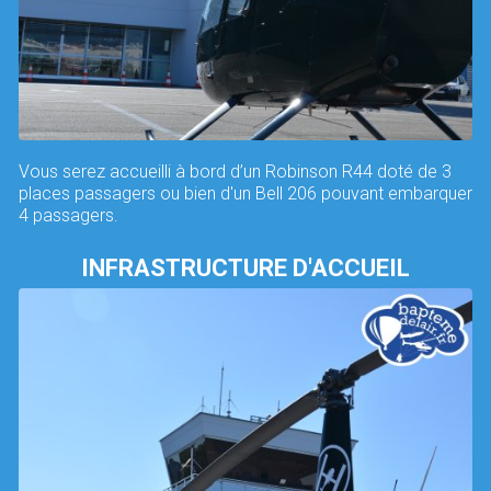
Vous serez accueilli à bord d’un Robinson R44 doté de 3
places passagers ou bien d'un Bell 206 pouvant embarquer
4 passagers.
INFRASTRUCTURE D'ACCUEIL