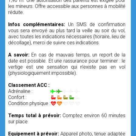
1,90 m. Une autorisation des parents est exigée pour
les mineurs. Offre accessible aux personnes à mobilité
réduite.
Infos complémentaires:
Un SMS de confirmation
vous sera envoyé au plus tard la veille au soir du vol,
avec toutes les indications nécessaires (horaire, lieu de
décollage), merci de suivre ces indications.
A savoir:
En cas de mauvais temps, un report de la
date est possible. Et une rassurance pour terminer : le
vertige est une sensation qui n’existe pas en vol
(physiologiquement impossible).
Classement ACC :
Adrénaline :
Confort :
Condition physique :
Temps total à prévoir:
Comptez environ 60 minutes
sur place
Equipement à prévoir:
Appareil photo, tenue adaptée