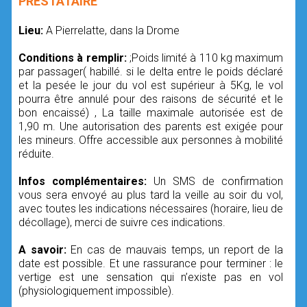
PRESTATAIRE
Lieu:
A Pierrelatte, dans la Drome
Conditions à remplir:
;Poids limité à 110 kg maximum
par passager( habillé. si le delta entre le poids déclaré
et la pesée le jour du vol est supérieur à 5Kg, le vol
pourra être annulé pour des raisons de sécurité et le
bon encaissé) , La taille maximale autorisée est de
1,90 m. Une autorisation des parents est exigée pour
les mineurs. Offre accessible aux personnes à mobilité
réduite.
Infos complémentaires:
Un SMS de confirmation
vous sera envoyé au plus tard la veille au soir du vol,
avec toutes les indications nécessaires (horaire, lieu de
décollage), merci de suivre ces indications.
A savoir:
En cas de mauvais temps, un report de la
date est possible. Et une rassurance pour terminer : le
vertige est une sensation qui n’existe pas en vol
(physiologiquement impossible).