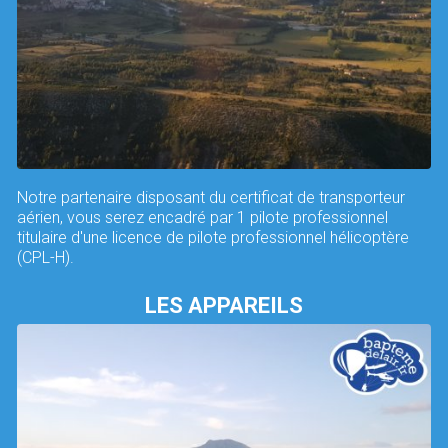
Notre partenaire disposant du certificat de transporteur
aérien, vous serez encadré par 1 pilote professionnel
titulaire d'une licence de pilote professionnel hélicoptère
(CPL-H).
LES APPAREILS