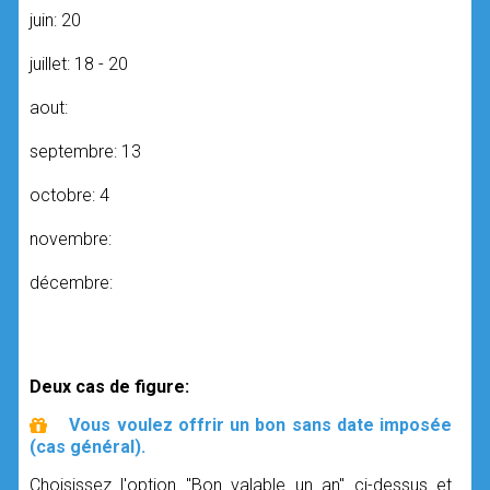
juin: 20
juillet: 18 - 20
aout:
septembre: 13
octobre: 4
novembre:
décembre:
Deux cas de figure:
Vous voulez offrir un bon sans date imposée
(cas général).
Choisissez l'option "Bon valable un an" ci-dessus et