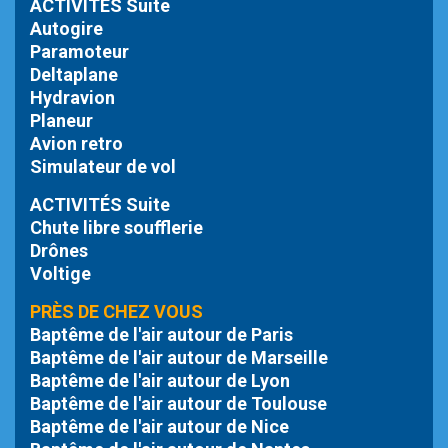
ACTIVITÉS Suite
Autogire
Paramoteur
Deltaplane
Hydravion
Planeur
Avion retro
Simulateur de vol
ACTIVITÉS Suite
Chute libre
soufflerie
Drônes
Voltige
PRÈS DE CHEZ VOUS
Baptême de l'air autour de Paris
Baptême de l'air autour de Marseille
Baptême de l'air autour de Lyon
Baptême de l'air autour de Toulouse
Baptême de l'air autour de Nice