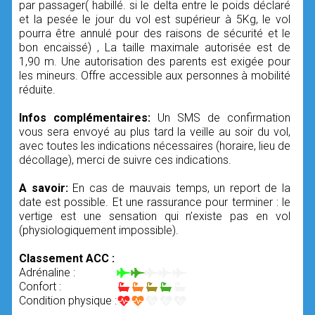
par passager( habillé. si le delta entre le poids déclaré
et la pesée le jour du vol est supérieur à 5Kg, le vol
pourra être annulé pour des raisons de sécurité et le
bon encaissé) , La taille maximale autorisée est de
1,90 m. Une autorisation des parents est exigée pour
les mineurs. Offre accessible aux personnes à mobilité
réduite.
Infos complémentaires:
Un SMS de confirmation
vous sera envoyé au plus tard la veille au soir du vol,
avec toutes les indications nécessaires (horaire, lieu de
décollage), merci de suivre ces indications.
A savoir:
En cas de mauvais temps, un report de la
date est possible. Et une rassurance pour terminer : le
vertige est une sensation qui n’existe pas en vol
(physiologiquement impossible).
Classement ACC :
Adrénaline :
Confort :
Condition physique :