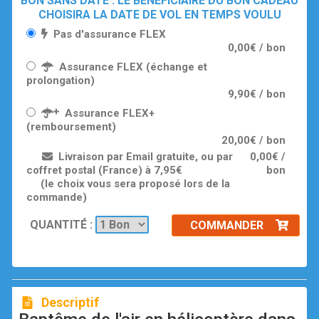
BON SANS DATE : LE BÉNÉFICIAIRE DU BON CADEAU
CHOISIRA LA DATE DE VOL EN TEMPS VOULU
Pas d'assurance FLEX
0,00€ / bon
Assurance FLEX (échange et
prolongation)
9,90€ / bon
Assurance FLEX+
(remboursement)
20,00€ / bon
Livraison par Email gratuite, ou par
0,00€ /
coffret postal (France) à 7,95€
bon
(le choix vous sera proposé lors de la
commande)
QUANTITÉ :
COMMANDER
Descriptif