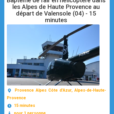
Baptême de l'air en hélicoptère dans
les Alpes de Haute Provence au
départ de Valensole (04) - 15
minutes
Provence Alpes Côte d'Azur, Alpes-de-Haute-
Provence
15 minutes
pour 1 personne