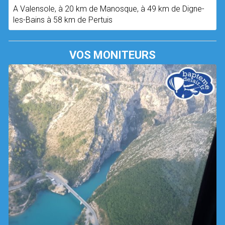
A Valensole, à 20 km de Manosque, à 49 km de Digne-
les-Bains à 58 km de Pertuis
VOS MONITEURS