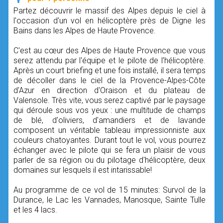
Partez découvrir le massif des Alpes depuis le ciel à
l'occasion d'un vol en hélicoptère près de Digne les
Bains dans les Alpes de Haute Provence.
C'est au cœur des Alpes de Haute Provence que vous
serez attendu par l'équipe et le pilote de l’hélicoptère.
Après un court briefing et une fois installé, il sera temps
de décoller dans le ciel de la Provence-Alpes-Côte
d'Azur en direction d'Oraison et du plateau de
Valensole. Très vite, vous serez captivé par le paysage
qui déroule sous vos yeux : une multitude de champs
de blé, d'oliviers, d'amandiers et de lavande
composent un véritable tableau impressionniste aux
couleurs chatoyantes. Durant tout le vol, vous pourrez
échanger avec le pilote qui se fera un plaisir de vous
parler de sa région ou du pilotage d'hélicoptère, deux
domaines sur lesquels il est intarissable!
Au programme de ce vol de 15 minutes: Survol de la
Durance, le Lac les Vannades, Manosque, Sainte Tulle
et les 4 lacs.