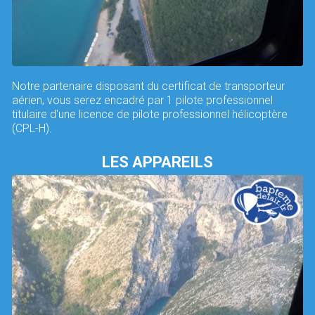
Notre partenaire disposant du certificat de transporteur
aérien, vous serez encadré par 1 pilote professionnel
titulaire d'une licence de pilote professionnel hélicoptère
(CPL-H).
LES APPAREILS