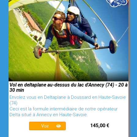
Vol en deltaplane au-dessus du lac d'Annecy (74) - 20 à
30 min
Envolez vous en Deltaplane à Doussard en Haute-Savoie
(74)
Ceci est la formule intermédiaire de notre opérateur
Delta situé à Annecy en Haute-Savoie.
145,00 €
Voir