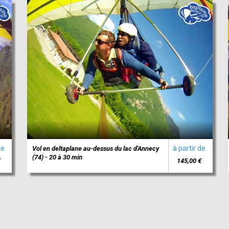
de
à partir de
Vol en deltaplane au-dessus du lac d'Annecy
(74) - 20 à 30 min
€
145,00 €