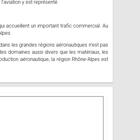
l’aviation y est représenté.
qui accueillent un important trafic commercial. Au
Alpes.
dans les grandes régions aéronautiques n’est pas
des domaines aussi divers que les matériaux, les
duction aéronautique, la région Rhône-Alpes est