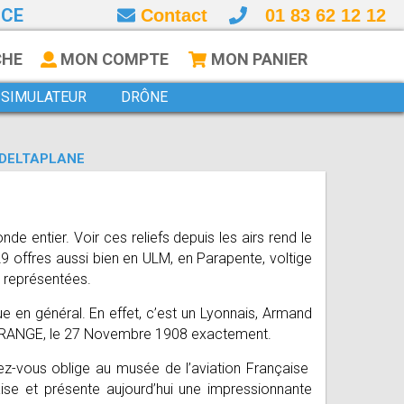
NCE
Contact
01 83 62 12 12
CHE
MON COMPTE
MON PANIER
SIMULATEUR
DRÔNE
DELTAPLANE
 entier. Voir ces reliefs depuis les airs rend le
9 offres aussi bien en ULM, en Parapente, voltige
t représentées.
ue en général. En effet, c’est un Lyonnais, Armand
ELAGRANGE, le 27 Novembre 1908 exactement.
dez-vous oblige au musée de l’aviation Française
ise et présente aujourd’hui une impressionnante