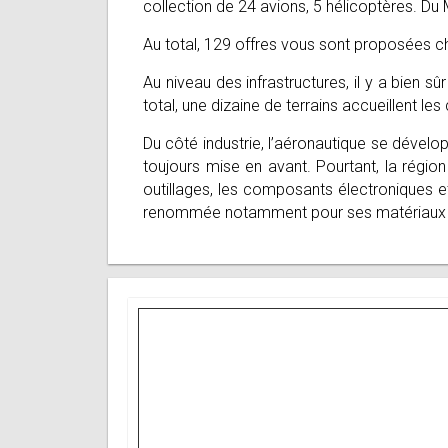
collection de 24 avions, 5 hélicoptères. Du 
Au total, 129 offres vous sont proposées c
Au niveau des infrastructures, il y a bien 
total, une dizaine de terrains accueillent le
Du côté industrie, l’aéronautique se dével
toujours mise en avant. Pourtant, la régi
outillages, les composants électroniques 
renommée notamment pour ses matériaux