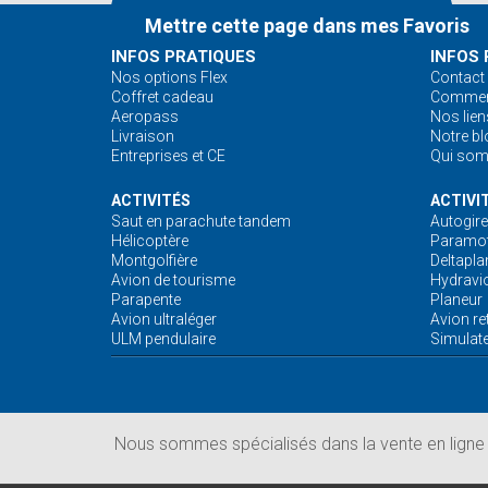
Mettre cette page dans mes Favoris
INFOS PRATIQUES
INFOS 
Nos options Flex
Contact
Coffret cadeau
Comment
Aeropass
Nos lien
Livraison
Notre bl
Entreprises et CE
Qui so
ACTIVITÉS
ACTIVI
Saut en parachute tandem
Autogire
Hélicoptère
Paramot
Montgolfière
Deltapla
Avion de tourisme
Hydravi
Parapente
Planeur
Avion ultraléger
Avion re
ULM pendulaire
Simulate
Nous sommes spécialisés dans la vente en ligne d