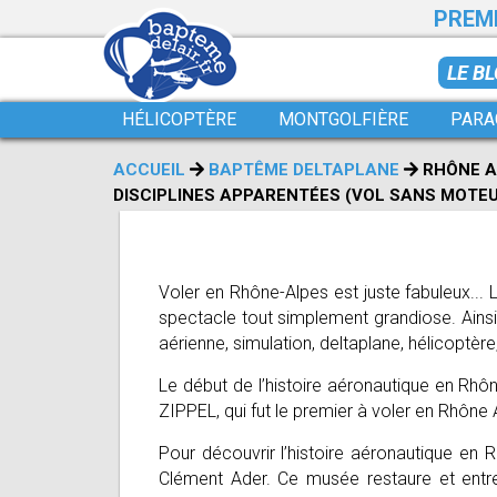
PREMI
LE B
HÉLICOPTÈRE
MONTGOLFIÈRE
PARA
ACCUEIL
BAPTÊME DELTAPLANE
RHÔNE A
DISCIPLINES APPARENTÉES (VOL SANS MOTEU
Voler en Rhône-Alpes est juste fabuleux... 
spectacle tout simplement grandiose. Ainsi
aérienne, simulation, deltaplane, hélicoptèr
Le début de l’histoire aéronautique en Rhôn
ZIPPEL, qui fut le premier à voler en Rhô
Pour découvrir l’histoire aéronautique en 
Clément Ader. Ce musée restaure et entre