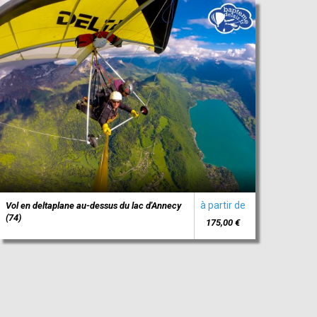
à partir de
Vol en deltaplane au-dessus du lac d'Annecy
(74)
175,00 €