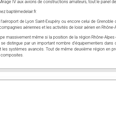
Mirage IV aux avions de constructions amateurs, tout le panel de 
hez baptêmedelair.fr.
sûr l’aéroport de Lyon Saint-Exupéry ou encore celui de Grenoble 
s compagnies aériennes et les activités de loisir aérien en Rhône-
oppe massivement même si la position de la région Rhône-Alpes 
on se distingue par un important nombre d’équipementiers dans 
et les systèmes avancés. Tout de même deuxième région en pro
 composites.