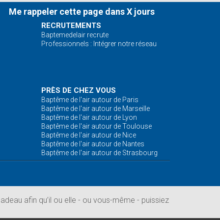
Me rappeler cette page dans X jours
RECRUTEMENTS
Baptemedelair recrute
Professionnels : Intégrer notre réseau
PRÈS DE CHEZ VOUS
Baptême de l'air autour de Paris
Baptême de l'air autour de Marseille
Baptême de l'air autour de Lyon
Baptême de l'air autour de Toulouse
Baptême de l'air autour de Nice
Baptême de l'air autour de Nantes
Baptême de l'air autour de Strasbourg
deau afin qu’il ou elle - ou vous-même - puissiez