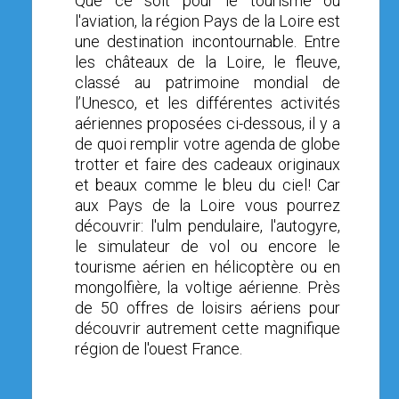
Que ce soit pour le tourisme ou
l'aviation, la région Pays de la Loire est
une destination incontournable. Entre
les châteaux de la Loire, le fleuve,
classé au patrimoine mondial de
l’Unesco, et les différentes activités
aériennes proposées ci-dessous, il y a
de quoi remplir votre agenda de globe
trotter et faire des cadeaux originaux
et beaux comme le bleu du ciel! Car
aux Pays de la Loire vous pourrez
découvrir: l'ulm pendulaire, l'autogyre,
le simulateur de vol ou encore le
tourisme aérien en hélicoptère ou en
mongolfière, la voltige aérienne. Près
de 50 offres de loisirs aériens pour
découvrir autrement cette magnifique
région de l'ouest France.