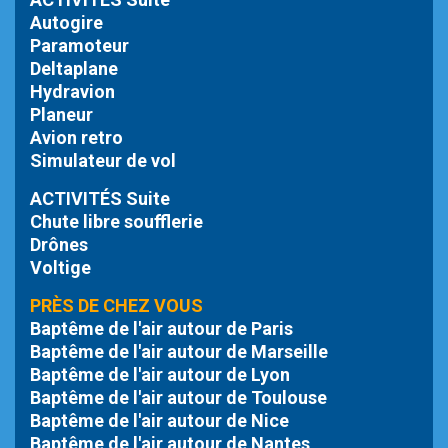
Autogire
Paramoteur
Deltaplane
Hydravion
Planeur
Avion retro
Simulateur de vol
ACTIVITÉS Suite
Chute libre
soufflerie
Drônes
Voltige
PRÈS DE CHEZ VOUS
Baptême de l'air autour de Paris
Baptême de l'air autour de Marseille
Baptême de l'air autour de Lyon
Baptême de l'air autour de Toulouse
Baptême de l'air autour de Nice
Baptême de l'air autour de Nantes