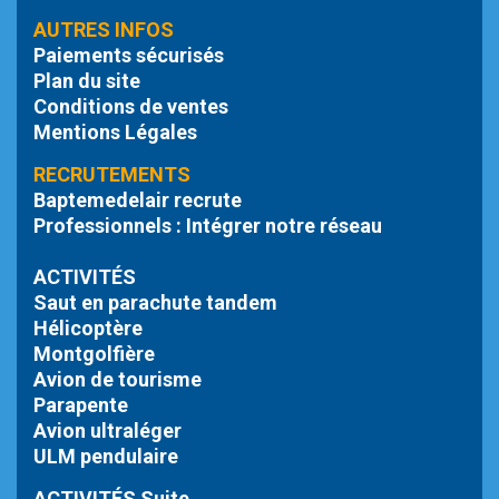
AUTRES INFOS
Paiements sécurisés
Plan du site
Conditions de ventes
Mentions Légales
RECRUTEMENTS
Baptemedelair recrute
Professionnels : Intégrer notre réseau
ACTIVITÉS
Saut en parachute tandem
Hélicoptère
Montgolfière
Avion de tourisme
Parapente
Avion ultraléger
ULM pendulaire
ACTIVITÉS Suite