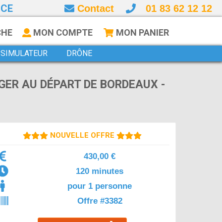
NCE
Contact
01 83 62 12 12
CHE
MON COMPTE
MON PANIER
SIMULATEUR
DRÔNE
GER AU DÉPART DE BORDEAUX -
NOUVELLE OFFRE
430,00 €
120 minutes
pour 1 personne
Offre #3382