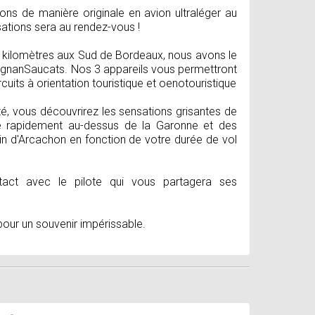
ns de manière originale en avion ultraléger au
ations sera au rendez-vous !
kilomètres aux Sud de Bordeaux, nous avons le
éognanSaucats. Nos 3 appareils vous permettront
cuits à orientation touristique et oenotouristique
té, vous découvrirez les sensations grisantes de
e rapidement au-dessus de la Garonne et des
in d'Arcachon en fonction de votre durée de vol
act avec le pilote qui vous partagera ses
 pour un souvenir impérissable.