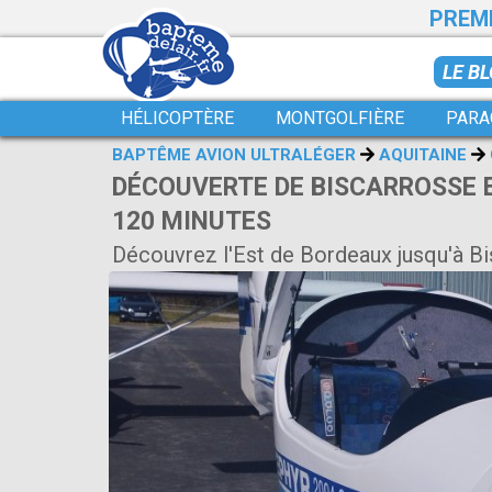
PREMI
LE B
HÉLICOPTÈRE
MONTGOLFIÈRE
PARA
BAPTÊME AVION ULTRALÉGER
AQUITAINE
DÉCOUVERTE DE BISCARROSSE E
120 MINUTES
Découvrez l'Est de Bordeaux jusqu'à B