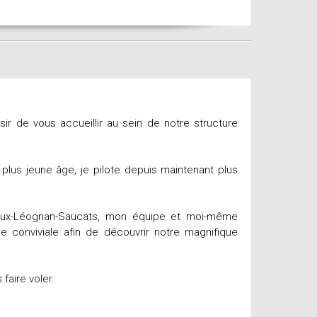
isir de vous accueillir au sein de notre structure
lus jeune âge, je pilote depuis maintenant plus
aux-Léognan-Saucats, mon équipe et moi-même
 conviviale afin de découvrir notre magnifique
faire voler.