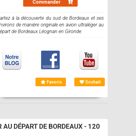
Commander
artez à la découverte du sud de Bordeaux et ses
nvirons de manière originale en avion ultraléger au
épart de Bordeaux Léognan en Gironde.
Favoris
Souhait
 AU DÉPART DE BORDEAUX - 120