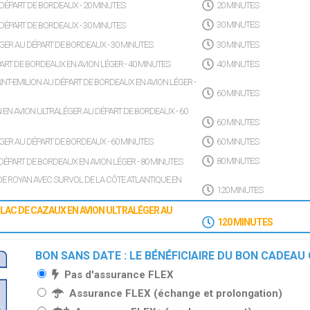
 DÉPART DE BORDEAUX - 20 MINUTES
20 MINUTES
 DÉPART DE BORDEAUX - 30 MINUTES
30 MINUTES
ÉGER AU DÉPART DE BORDEAUX - 30 MINUTES
30 MINUTES
RT DE BORDEAUX EN AVION LÉGER - 40 MINUTES
40 MINUTES
T-EMILION AU DÉPART DE BORDEAUX EN AVION LÉGER -
60 MINUTES
EN AVION ULTRALÉGER AU DÉPART DE BORDEAUX - 60
60 MINUTES
ÉGER AU DÉPART DE BORDEAUX - 60 MINUTES
60 MINUTES
PART DE BORDEAUX EN AVION LÉGER - 80 MINUTES
80 MINUTES
E ROYAN AVEC SURVOL DE LA CÔTE ATLANTIQUE EN
120 MINUTES
LAC DE CAZAUX EN AVION ULTRALÉGER AU
120 MINUTES
BON SANS DATE : LE BÉNÉFICIAIRE DU BON CADEAU
Pas d'assurance FLEX
Assurance FLEX (échange et prolongation)