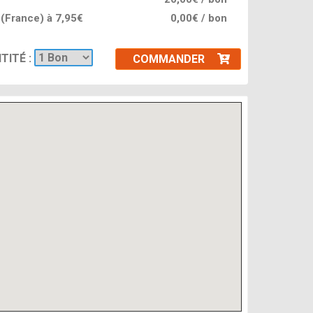
l (France) à 7,95€
0,00€ / bon
TITÉ :
COMMANDER