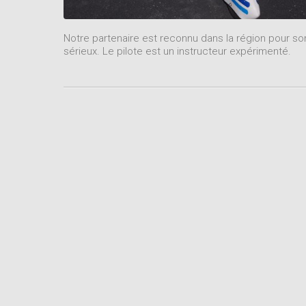
Notre partenaire est reconnu dans la région pour so
sérieux. Le pilote est un instructeur expérimenté.