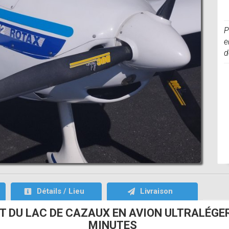
P
e
d
Détails / Lieu
Livraison
 DU LAC DE CAZAUX EN AVION ULTRALÉGER
MINUTES