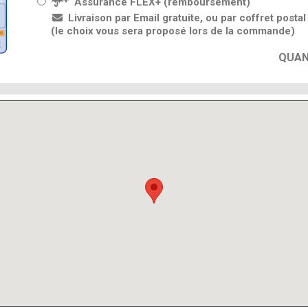
Assurance FLEX+ (remboursement)
Livraison par Email gratuite, ou par coffret posta
(le choix vous sera proposé lors de la commande)
QUAN