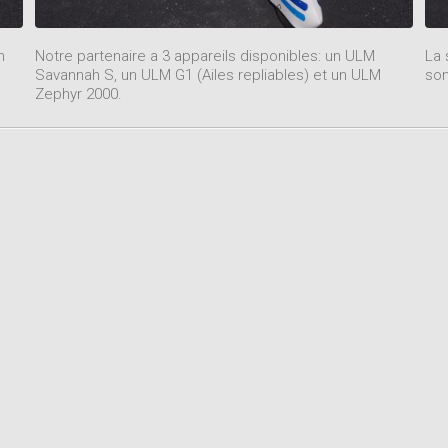
n
Notre partenaire a 3 appareils disponibles: un ULM
La 
Savannah S, un ULM G1 (Ailes repliables) et un ULM
son
Zephyr 2000.