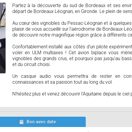
Partez à la découverte du sud de Bordeaux et ses enviro
départ de Bordeaux Léognan, en Gironde. Le plein de sens
Au cœur des vignobles du Pessac-Léognan et à quelques 
plaisir de vous accueillir sur l'aérodrome de Bordeaux-L
de découvrir notre magnifique région grâce à différents cir
Confortablement installé aux côtés d'un pilote expérimen
voler en ULM multiaxes ! Cet avion biplace vous mèn
vignobles des grands crus, et pourquoi pas jusqu'au bass
et du circuit choisi.
Un casque audio vous permettra de rester en cont
connaissances et sa passion tout au long du vol.
N'hésitez plus et venez découvrir l'Aquitaine depuis le ciel
Bon avec date