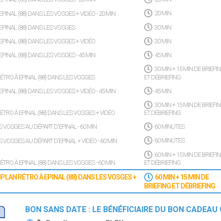
EPINAL (88) DANS LES VOSGES + VIDÉO - 20 MIN
20 MIN
 EPINAL (88) DANS LES VOSGES
30 MIN
EPINAL (88) DANS LES VOSGES + VIDÉO
30 MIN
EPINAL (88) DANS LES VOSGES - 45 MIN
45 MIN
30 MIN + 15 MIN DE BRIEFI
RÉTRO À EPINAL (88) DANS LES VOSGES
ET DÉBRIEFING
EPINAL (88) DANS LES VOSGES + VIDÉO - 45 MIN
45 MIN
30 MIN + 15 MIN DE BRIEFI
RÉTRO À EPINAL (88) DANS LES VOSGES + VIDÉO
ET DÉBRIEFING
 VOSGES AU DÉPART D'EPINAL - 60 MIN
60 MINUTES
VOSGES AU DÉPART D'EPINAL + VIDÉO - 60 MIN
60 MINUTES
60 MIN + 15 MIN DE BRIEFI
RÉTRO À EPINAL (88) DANS LES VOSGES - 60 MIN
ET DÉBRIEFING
IPLAN RÉTRO À EPINAL (88) DANS LES VOSGES +
60 MIN + 15 MIN DE
BRIEFING ET DÉBRIEFING
BON SANS DATE : LE BÉNÉFICIAIRE DU BON CADEAU