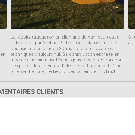
Le Kiebitz (traduction en allemand du Vanneau ) est un
Str
ULM conçu par Michaël Platzer. Ce biplan est inspiré
ave
des avions des années 30, mais construit avec les
ser
techniques d’aujourd’hui. Sa construction est faite en
tubes d’aluminium rivetés sur goussets, et de bois pour
ce qui est des nervures d’ailes, le tout recouvert d’une
toile synthétique. Le kiebitz peut atteindre 150 km/h
ENTAIRES CLIENTS