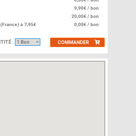
0,00€ / bon
9,90€ / bon
20,00€ / bon
l (France) à 7,95€
0,00€ / bon
TITÉ :
COMMANDER