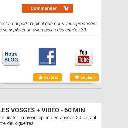
Commander
'est au départ d'Epinal que nous vous proposons
e venir piloter un avion biplan des années 30.
Favoris
Souhait
LES VOSGES + VIDÉO - 60 MIN
r piloter un avion biplan des années 30. durant
ntre-deux-guerres.