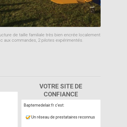
ucture de taille familiale très bien encrée localement
c aux commandes, 2 pilotes expérimentés.
VOTRE SITE DE
CONFIANCE
Baptemedelair.fr c'est:
Un réseau de prestataires reconnus