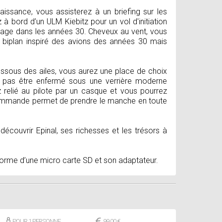
naissance, vous assisterez à un briefing sur les
à bord d’un ULM Kiebitz pour un vol d'initiation
oyage dans les années 30. Cheveux au vent, vous
n biplan inspiré des avions des années 30 mais
 dessous des ailes, vous aurez une place de choix
e pas être enfermé sous une verrière moderne
z relié au pilote par un casque et vous pourrez
commande permet de prendre le manche en toute
découvrir Epinal, ses richesses et les trésors à
 forme d’une micro carte SD et son adaptateur.
POUR 1 PERSONNE
99,00 €