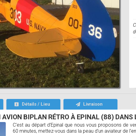
C
d
Détails / Lieu
Livraison
 AVION BIPLAN RÉTRO À EPINAL (88) DANS 
C'est au départ d'Epinal que nous vous proposons de veni
60 minutes, mettez-vous dans la peau d'un aviateur de l'e