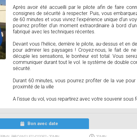
Après avoir été accueilli par le pilote afin de faire con
consignes de sécurité à respecter. Puis, vous embarquez 
de 60 minutes et vous vivrez l’expérience unique d’un v
pourrez profiter d'un moment extraordinaire à bord d'u
fabriqué avec les techniques récentes.
Devant vous l’hélice, derrière le pilote, au-dessus et en
pour admirer les paysages ! Croyez-nous, le fait de n
décuple les sensations, le bonheur est total. Vous sere
communiquer durant tout le vol. le système de double 
sécurité.
Durant 60 minutes, vous pourrez profiter de la vue pour 
proximité de la ville
A l'issue du vol, vous repartirez avec votre souvenir sous
Bon avec date
EPINAL (88) DANS LES VOSGES - 20 MIN
20 MIN