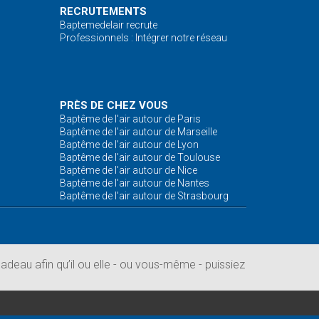
RECRUTEMENTS
Baptemedelair recrute
Professionnels : Intégrer notre réseau
PRÈS DE CHEZ VOUS
Baptême de l'air autour de Paris
Baptême de l'air autour de Marseille
Baptême de l'air autour de Lyon
Baptême de l'air autour de Toulouse
Baptême de l'air autour de Nice
Baptême de l'air autour de Nantes
Baptême de l'air autour de Strasbourg
deau afin qu’il ou elle - ou vous-même - puissiez