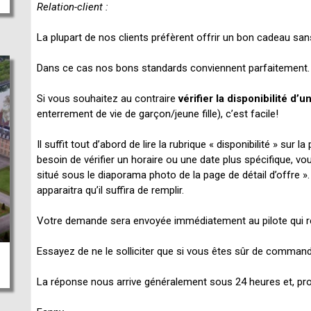
Relation-client :
La plupart de nos clients préfèrent offrir un bon cadeau sans
Dans ce cas nos bons standards conviennent parfaitement.
Si vous souhaitez au contraire
vérifier la disponibilité d’u
enterrement de vie de garçon/jeune fille), c’est facile!
Il suffit tout d’abord de lire la rubrique « disponibilité » sur 
besoin de vérifier un horaire ou une date plus spécifique, vo
situé sous le diaporama photo de la page de détail d’offre »
apparaitra qu’il suffira de remplir.
Votre demande sera envoyée immédiatement au pilote qui r
Essayez de ne le solliciter que si vous êtes sûr de comman
La réponse nous arrive généralement sous 24 heures et, prom