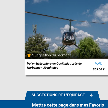
Suggestion du moment
A.P.D
Vol en hélicoptère en Occitanie , près de
Narbonne - 30 minutes
265,00 €
SUGGESTIONS DE L'ÉQUIPAGE
Mettre cette page dans mes Favoris