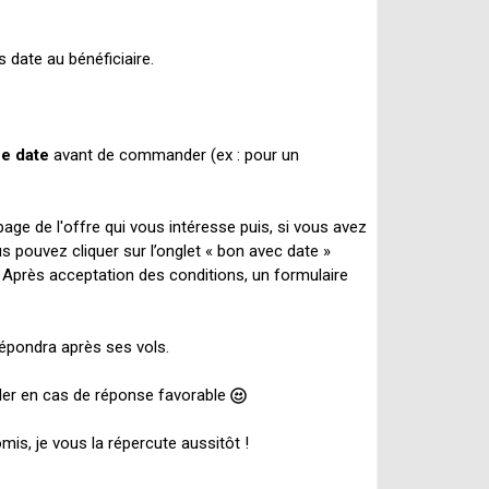
 date au bénéficiaire.
ne date
avant de commander (ex : pour un
la page de l'offre qui vous intéresse puis, si vous avez
us pouvez cliquer sur l’onglet « bon avec date »
. Après acceptation des conditions, un formulaire
épondra après ses vols.
der en cas de réponse favorable
is, je vous la répercute aussitôt !