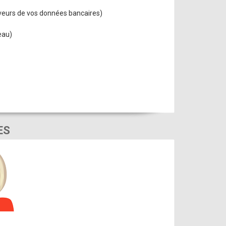
rveurs de vos données bancaires)
eau)
ES