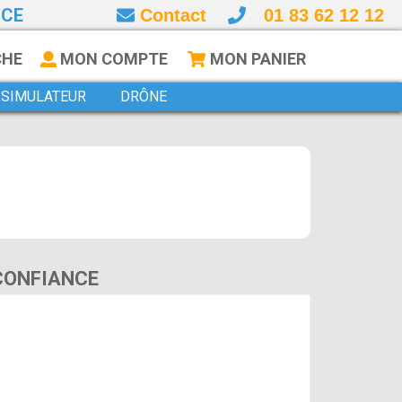
NCE
Contact
01 83 62 12 12
CHE
MON COMPTE
MON PANIER
SIMULATEUR
DRÔNE
 CONFIANCE