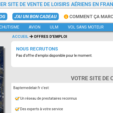
ER SITE DE VENTE DE LOISIRS AÉRIENS EN FRA
LOG
J'AI UN BON CADEAU
COMMENT ÇA MAR
CHUTISME
AVION
ULM
VOL SANS MOTEUR
ACCUEIL
OFFRES D'EMPLOI
NOUS RECRUTONS
Pas d'offre d'emploi disponible pour le moment.
VOTRE SITE DE
Baptemedelair.fr c'est:
Un réseau de prestataires reconnus
Des experts à votre service