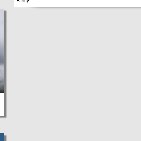
Fanny