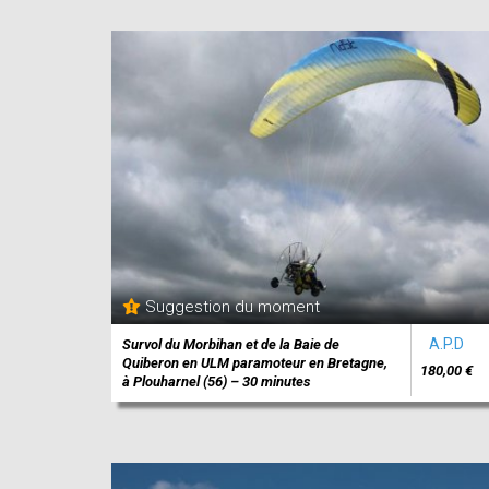
Suggestion du moment
A.P.D
Survol du Morbihan et de la Baie de
Quiberon en ULM paramoteur en Bretagne,
180,00 €
à Plouharnel (56) – 30 minutes