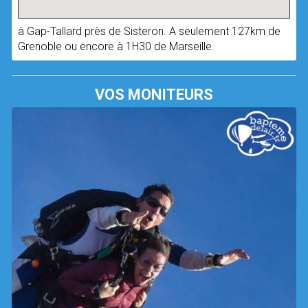
à Gap-Tallard près de Sisteron. A seulement 127km de
Grenoble ou encore à 1H30 de Marseille.
VOS MONITEURS