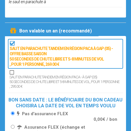
le saut en parachute à
Bon valable un an (recommandé)
SAUT EN PARACHUTE TANDEM EN RÉGION PACA À GAP (05) -
OFFRE BASSE SAISON
50 SECONDES DE CHUTE LIBRE ET 5-8 MINUTES DE VOL
, POUR 1 PERSONNE
, 269.00 €
SAUT EN PARACHUTE TANDEM EN RÉGION PACA - À GAP (05)
50 SECONDES DE CHUTE LIBRE ET 5-8 MINUTES DE VOL
, POUR 1 PERSONNE
, 295.00 €
BON SANS DATE : LE BÉNÉFICIAIRE DU BON CADEAU
CHOISIRA LA DATE DE VOL EN TEMPS VOULU
Pas d'assurance FLEX
0,00€ / bon
Assurance FLEX (échange et