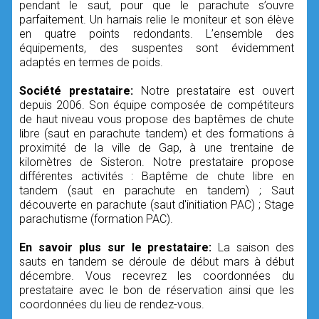
pendant le saut, pour que le parachute s’ouvre
parfaitement. Un harnais relie le moniteur et son élève
en quatre points redondants. L’ensemble des
équipements, des suspentes sont évidemment
adaptés en termes de poids.
Société prestataire:
Notre prestataire est ouvert
depuis 2006. Son équipe composée de compétiteurs
de haut niveau vous propose des baptêmes de chute
libre (saut en parachute tandem) et des formations à
proximité de la ville de Gap, à une trentaine de
kilomètres de Sisteron. Notre prestataire propose
différentes activités : Baptême de chute libre en
tandem (saut en parachute en tandem) ; Saut
découverte en parachute (saut d'initiation PAC) ; Stage
parachutisme (formation PAC).
En savoir plus sur le prestataire:
La saison des
sauts en tandem se déroule de début mars à début
décembre. Vous recevrez les coordonnées du
prestataire avec le bon de réservation ainsi que les
coordonnées du lieu de rendez-vous.