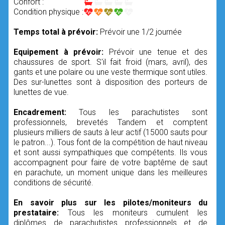
Confort :
Condition physique :
Temps total à prévoir:
Prévoir une 1/2 journée
Equipement à prévoir:
Prévoir une tenue et des
chaussures de sport. S'il fait froid (mars, avril), des
gants et une polaire ou une veste thermique sont utiles.
Des sur-lunettes sont à disposition des porteurs de
lunettes de vue.
Encadrement:
Tous les parachutistes sont
professionnels, brevetés Tandem et comptent
plusieurs milliers de sauts à leur actif (15000 sauts pour
le patron...). Tous font de la compétition de haut niveau
et sont aussi sympathiques que compétents. Ils vous
accompagnent pour faire de votre baptême de saut
en parachute, un moment unique dans les meilleures
conditions de sécurité.
En savoir plus sur les pilotes/moniteurs du
prestataire:
Tous les moniteurs cumulent les
diplômes de parachutistes professionnels et de