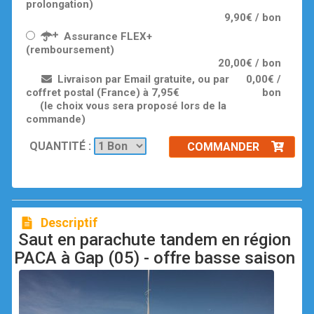
prolongation)
9,90€ / bon
Assurance FLEX+
(remboursement)
20,00€ / bon
Livraison par Email gratuite, ou par
0,00€ /
coffret postal (France) à 7,95€
bon
(le choix vous sera proposé lors de la
commande)
QUANTITÉ :
COMMANDER
Descriptif
Saut en parachute tandem en région
PACA à Gap (05) - offre basse saison