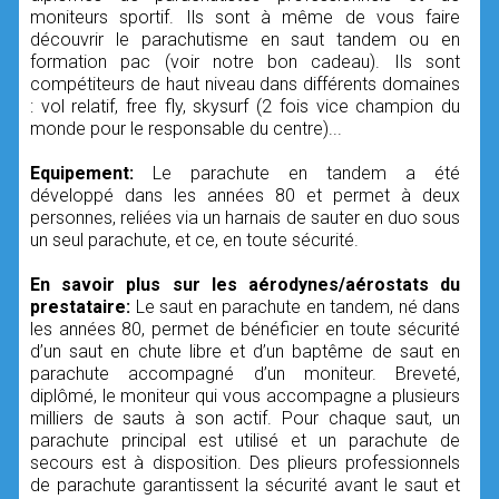
moniteurs sportif. Ils sont à même de vous faire
découvrir le parachutisme en saut tandem ou en
formation pac (voir notre bon cadeau). Ils sont
compétiteurs de haut niveau dans différents domaines
: vol relatif, free fly, skysurf (2 fois vice champion du
monde pour le responsable du centre)...
Equipement:
Le parachute en tandem a été
développé dans les années 80 et permet à deux
personnes, reliées via un harnais de sauter en duo sous
un seul parachute, et ce, en toute sécurité.
En savoir plus sur les aérodynes/aérostats du
prestataire:
Le saut en parachute en tandem, né dans
les années 80, permet de bénéficier en toute sécurité
d’un saut en chute libre et d’un baptême de saut en
parachute accompagné d’un moniteur. Breveté,
diplômé, le moniteur qui vous accompagne a plusieurs
milliers de sauts à son actif. Pour chaque saut, un
parachute principal est utilisé et un parachute de
secours est à disposition. Des plieurs professionnels
de parachute garantissent la sécurité avant le saut et