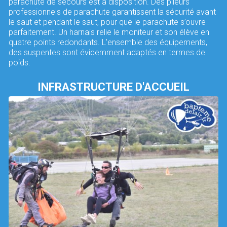
parachute de secours est à disposition. Des plieurs
professionnels de parachute garantissent la sécurité avant
le saut et pendant le saut, pour que le parachute s’ouvre
parfaitement. Un harnais relie le moniteur et son élève en
quatre points redondants. L’ensemble des équipements,
des suspentes sont évidemment adaptés en termes de
poids.
INFRASTRUCTURE D'ACCUEIL