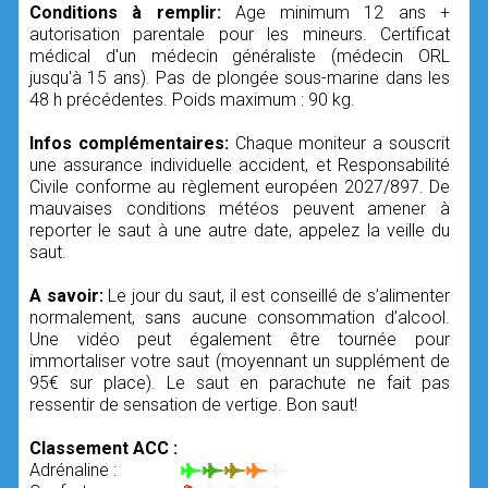
Conditions à remplir:
Age minimum 12 ans +
autorisation parentale pour les mineurs. Certificat
médical d'un médecin généraliste (médecin ORL
jusqu'à 15 ans). Pas de plongée sous-marine dans les
48 h précédentes. Poids maximum : 90 kg.
Infos complémentaires:
Chaque moniteur a souscrit
une assurance individuelle accident, et Responsabilité
Civile conforme au règlement européen 2027/897. De
mauvaises conditions météos peuvent amener à
reporter le saut à une autre date, appelez la veille du
saut.
A savoir:
Le jour du saut, il est conseillé de s’alimenter
normalement, sans aucune consommation d’alcool.
Une vidéo peut également être tournée pour
immortaliser votre saut (moyennant un supplément de
95€ sur place). Le saut en parachute ne fait pas
ressentir de sensation de vertige. Bon saut!
Classement ACC :
Adrénaline :