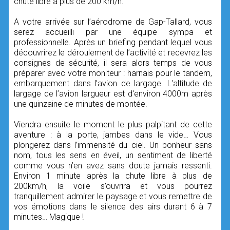
chute libre à plus de 200 km/h.
A votre arrivée sur l’aérodrome de Gap-Tallard, vous
serez accueilli par une équipe sympa et
professionnelle. Après un briefing pendant lequel vous
découvrirez le déroulement de l’activité et recevrez les
consignes de sécurité, il sera alors temps de vous
préparer avec votre moniteur : harnais pour le tandem,
embarquement dans l’avion de largage. L'altitude de
largage de l’avion largueur est d'environ 4000m après
une quinzaine de minutes de montée.
Viendra ensuite le moment le plus palpitant de cette
aventure : à la porte, jambes dans le vide… Vous
plongerez dans l’immensité du ciel. Un bonheur sans
nom, tous les sens en éveil, un sentiment de liberté
comme vous n’en avez sans doute jamais ressenti.
Environ 1 minute après la chute libre à plus de
200km/h, la voile s’ouvrira et vous pourrez
tranquillement admirer le paysage et vous remettre de
vos émotions dans le silence des airs durant 6 à 7
minutes… Magique !