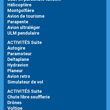
Hélicoptère
Montgolfière
Avion de tourisme
Parapente
Avion ultraléger
ULM pendulaire
ACTIVITÉS Suite
Autogire
Paramoteur
Deltaplane
Hydravion
Planeur
Avion retro
Simulateur de vol
ACTIVITÉS Suite
Chute libre
soufflerie
Drônes
Voltige