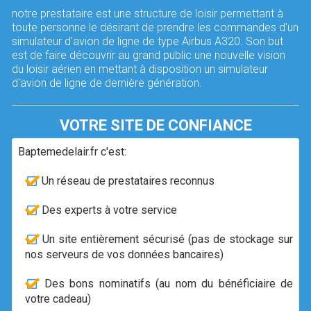
notre prestataire est une structure de loisir permettant à
toute personne le désirant de prendre les commandes d'un
simulateur d'avion de ligne de type Airbus A320. Son but
est de faire découvrir au grand public une nouvelle vision
du loisir aérien en mettant à disposition un simulateur
d'avion de ligne de dernière génération.
VOTRE SITE DE CONFIANCE
Baptemedelair.fr c'est:
Un réseau de prestataires reconnus
Des experts à votre service
Un site entièrement sécurisé (pas de stockage sur
nos serveurs de vos données bancaires)
Des bons nominatifs (au nom du bénéficiaire de
votre cadeau)