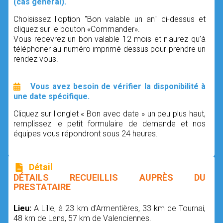
(cas général).
Choisissez l'option "Bon valable un an" ci-dessus et
cliquez sur le bouton «Commander».
Vous recevrez un bon valable 12 mois et n'aurez qu’à
téléphoner au numéro imprimé dessus pour prendre un
rendez vous.
Vous avez besoin de vérifier la disponibilité à
une date spécifique.
Cliquez sur l'onglet « Bon avec date » un peu plus haut,
remplissez le petit formulaire de demande et nos
équipes vous répondront sous 24 heures.
Détail
DÉTAILS RECUEILLIS AUPRÈS DU
PRESTATAIRE
Lieu:
A Lille, à 23 km d'Armentières, 33 km de Tournai,
48 km de Lens, 57 km de Valenciennes.