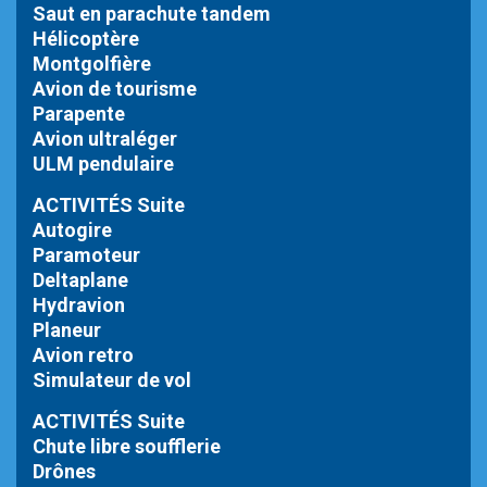
Saut en parachute tandem
Hélicoptère
Montgolfière
Avion de tourisme
Parapente
Avion ultraléger
ULM pendulaire
ACTIVITÉS Suite
Autogire
Paramoteur
Deltaplane
Hydravion
Planeur
Avion retro
Simulateur de vol
ACTIVITÉS Suite
Chute libre
soufflerie
Drônes