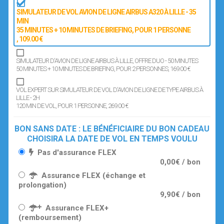
SIMULATEUR DE VOL AVION DE LIGNE AIRBUS A320 À LILLE - 35
MIN
35 MINUTES + 10 MINUTES DE BRIEFING
, POUR 1 PERSONNE
, 109.00 €
SIMULATEUR D'AVION DE LIGNE AIRBUS À LILLE, OFFRE DUO - 50 MINUTES
50 MINUTES + 10 MINUTES DE BRIEFING
, POUR 2 PERSONNES
, 169.00 €
VOL EXPERT SUR SIMULATEUR DE VOL D'AVION DE LIGNE DE TYPE AIRBUS À
LILLE - 2H
120 MIN DE VOL
, POUR 1 PERSONNE
, 269.00 €
BON SANS DATE : LE BÉNÉFICIAIRE DU BON CADEAU
CHOISIRA LA DATE DE VOL EN TEMPS VOULU
Pas d'assurance FLEX
0,00€ / bon
Assurance FLEX (échange et
prolongation)
9,90€ / bon
Assurance FLEX+
(remboursement)