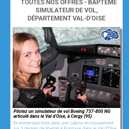
TOUTES NOS OFFRES - BAPTÊME
SIMULATEUR DE VOL,
DÉPARTEMENT VAL-D'OISE
Pilotez un simulateur de vol Boeing 737-800 NG
articulé dans le Val d'Oise, à Cergy (95)
En immersion total dans une cabine en mouvement
sur 3 degrés de liberté! A Pontoise dans le Val d'OIse