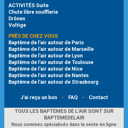
ACTIVITÉS Suite
Chute libre
soufflerie
Drônes
Voltige
PRÈS DE CHEZ VOUS
Baptême de l'air autour de Paris
Baptême de l'air autour de Marseille
Baptême de l'air autour de Lyon
Baptême de l'air autour de Toulouse
Baptême de l'air autour de Nice
Baptême de l'air autour de Nantes
Baptême de l'air autour de Strasbourg
J'ai reçu un bon
-
FAQ
-
Contact
TOUS LES BAPTEMES DE L’AIR SONT SUR
BAPTEMEDELAIR
Nous sommes spécialisés dans la vente en ligne