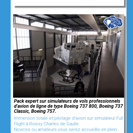
Pack expert sur simulateurs de vols professionnels
d'avion de ligne de type Boeing 737 800, Boeing 737
Classic, Boeing 757.
Immersion totale et pilotage d’avion sur simulateur Full
Flight à Roissy Charles de Gaulle.
Novices ou amateurs vous serez accueillis en plein