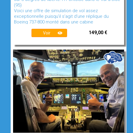
(95)
Voici une offre de simulation de vol assez
exceptionnelle puisqu’il s’agit d’une réplique du
Boeing 737-800 monté dans une cabine
149,00 €
Voir