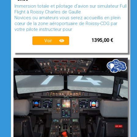
Immersion totale et pilotage d’avion sur simulateur Full
Flight à Roissy Charles de Gaulle.
Novices ou amateurs vous serez accueillis en plein
cœur de la zone aéroportuaire de Roissy-CDG par
votre pilote instructeur pour
1395,00 €
Voir