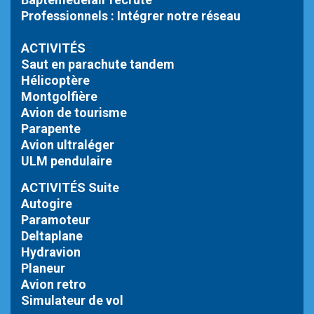
Professionnels : Intégrer notre réseau
ACTIVITÉS
Saut en parachute tandem
Hélicoptère
Montgolfière
Avion de tourisme
Parapente
Avion ultraléger
ULM pendulaire
ACTIVITÉS Suite
Autogire
Paramoteur
Deltaplane
Hydravion
Planeur
Avion retro
Simulateur de vol