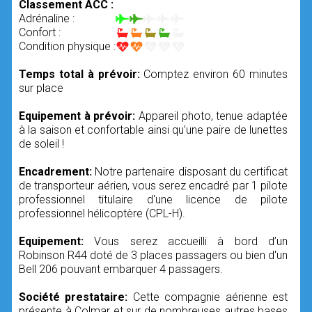
Classement ACC :
Adrénaline :
Confort :
Condition physique :
Temps total à prévoir:
Comptez environ 60 minutes
sur place
Equipement à prévoir:
Appareil photo, tenue adaptée
à la saison et confortable ainsi qu’une paire de lunettes
de soleil !
Encadrement:
Notre partenaire disposant du certificat
de transporteur aérien, vous serez encadré par 1 pilote
professionnel titulaire d'une licence de pilote
professionnel hélicoptère (CPL-H).
Equipement:
Vous serez accueilli à bord d’un
Robinson R44 doté de 3 places passagers ou bien d'un
Bell 206 pouvant embarquer 4 passagers.
Société prestataire:
Cette compagnie aérienne est
présente à Colmar et sur de nombreuses autres bases