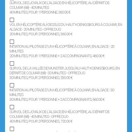
SURVOL DES JOYAUX DE L'ALSACE EN HÉLICOPTÈRE, AU DÉPART DE
COLMAR (68) - 40 MINUTES
40 MINUTES
, POUR 1 PERSONNE
, 360.00 €
VOL EN HÉLICOPTÈRE AU-DESSUS DU HAUT KOENIGSBOURG À COLMAR, EN
ALSACE - 20 MINUTES - OFFRE DUO
20 MINUTES
, POUR 2 PERSONNES
, 360.00 €
INITIATION AU PILOTAGE D'UN HÉLICOPTÈRE À COLMAR, EN ALSACE - 20
MINUTES
20 MINUTES
, POUR 1 PERSONNE + 2 ACCOMPAGNANTS
, 460.00 €
SURVOL DE LA VALLÉE DE MUNSTER JUSQU'AU HAUT KOENIGSBOURG, EN
DÉPART DE COLMAR (68) - 30 MINUTES - OFFRE DUO
30 MINUTES
, POUR 2 PERSONNES
, 530.00 €
INITIATION AU PILOTAGE D'UN HÉLICOPTÈRE À COLMAR, EN ALSACE - 30
MINUTES
30 MINUTES
, POUR 1 PERSONNE + 2 ACCOMPAGNANTS
, 660.00 €
SURVOL DES JOYAUX DE L'ALSACE EN HÉLICOPTÈRE, AU DÉPART DE
COLMAR (68) - 40 MINUTES - OFFRE DUO
40 MINUTES
, POUR 2 PERSONNES
, 720.00 €