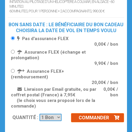
INITIATION AU PILOTAGE D'UN HÉLICOPTÈRE À COLMAR, EN ALSACE - 60
MINUTES
60 MINUTES
, POUR 1 PERSONNE + 2 ACCOMPAGNANTS
, 990.00 €
BON SANS DATE : LE BÉNÉFICIAIRE DU BON CADEAU
CHOISIRA LA DATE DE VOL EN TEMPS VOULU
Pas d'assurance FLEX
0,00€ / bon
Assurance FLEX (échange et
prolongation)
9,90€ / bon
Assurance FLEX+
(remboursement)
20,00€ / bon
Livraison par Email gratuite, ou par
0,00€ /
coffret postal (France) à 7,95€
bon
(le choix vous sera proposé lors de la
commande)
QUANTITÉ :
COMMANDER