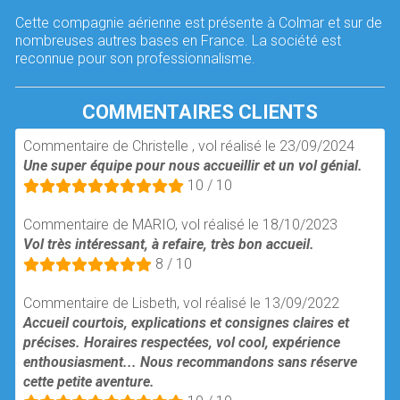
Cette compagnie aérienne est présente à Colmar et sur de
nombreuses autres bases en France. La société est
reconnue pour son professionnalisme.
COMMENTAIRES CLIENTS
Commentaire de Christelle , vol réalisé le 23/09/2024
Une super équipe pour nous accueillir et un vol génial.
10 / 10
Commentaire de MARIO, vol réalisé le 18/10/2023
Vol très intéressant, à refaire, très bon accueil.
8 / 10
Commentaire de Lisbeth, vol réalisé le 13/09/2022
Accueil courtois, explications et consignes claires et
précises. Horaires respectées, vol cool, expérience
enthousiasment... Nous recommandons sans réserve
cette petite aventure.