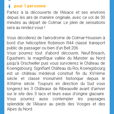
pour 1 personne
Partez à la découverte de l'Alsace et ses environs
depuis les airs de manière originale, avec ce vol de 30
minutes au départ de Colmar. Le plein de sensations
sera au rendez-vous !
Vous décollerez de l'aérodrome de Colmar-Houssen à
bord d'un hélicoptère Robinson R44 classé transport
public de passager ou bien d'un Bell 206.
Vous pourrez tout d'abord découvrir, Neuf-Brisach,
Eguisheim, la magnifique vallée du Munster au Nord
jusqu'à Orschwiller puis vous survolerez le Château de
Koenigsbourg. Signifiant Château du Roi, Koenigsbourg
est un château médiéval construit fin du XVIIème
siècle et classé monument historique depuis le
XIXème siècle. Toujours en direction du Sud vous
longerez les 3 Châteaux de Ribeauvillé avant d'arriver
sur le site des 3 lacs et leurs eaux d'origine glaciaire.
Vous pourrez aussi contempler les paysages
splendide de l'Alsace au pieds des Vosges et des
Alpes du Nord.