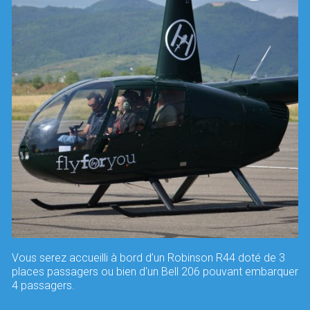
Vous serez accueilli à bord d’un Robinson R44 doté de 3
places passagers ou bien d'un Bell 206 pouvant embarquer
4 passagers.