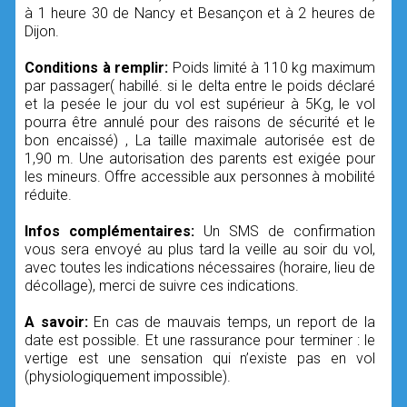
à 1 heure 30 de Nancy et Besançon et à 2 heures de
Dijon.
Conditions à remplir:
Poids limité à 110 kg maximum
par passager( habillé. si le delta entre le poids déclaré
et la pesée le jour du vol est supérieur à 5Kg, le vol
pourra être annulé pour des raisons de sécurité et le
bon encaissé) , La taille maximale autorisée est de
1,90 m. Une autorisation des parents est exigée pour
les mineurs. Offre accessible aux personnes à mobilité
réduite.
Infos complémentaires:
Un SMS de confirmation
vous sera envoyé au plus tard la veille au soir du vol,
avec toutes les indications nécessaires (horaire, lieu de
décollage), merci de suivre ces indications.
A savoir:
En cas de mauvais temps, un report de la
date est possible. Et une rassurance pour terminer : le
vertige est une sensation qui n’existe pas en vol
(physiologiquement impossible).