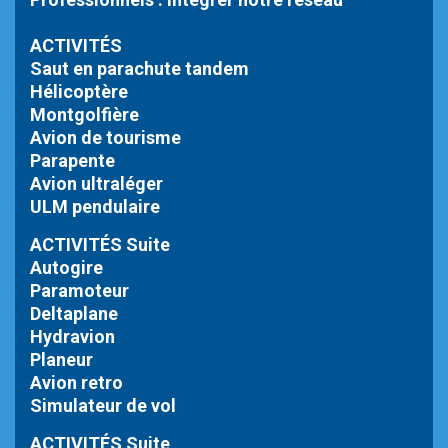
ACTIVITÉS
Saut en parachute tandem
Hélicoptère
Montgolfière
Avion de tourisme
Parapente
Avion ultraléger
ULM pendulaire
ACTIVITÉS Suite
Autogire
Paramoteur
Deltaplane
Hydravion
Planeur
Avion retro
Simulateur de vol
ACTIVITÉS Suite