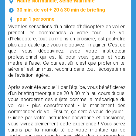
Haute Normandie, Seine-Maritime
30 min. de vol + 20 à 30 min de briefing
pour 1 personne
Vivez les sensations d'un pilote d'hélicoptère en vol en
prenant les commandes à votre tour ! Le vol
d'hélicoptère, tout au moins en croisière, est peut-être
plus abordable que vous ne pouvez l'imaginer. C'est ce
que vous découvrirez avec votre instructeur
professionnel qui est là pour vous guider et vous
mettre à l'aise. Ce qui est sûr c'est que piloter un tel
aéronef est un must reconnu dans tout l'écosystème
de l'aviation légère...
Après avoir été accueilli par l'équipe, vous bénéficierez
d'un briefing théorique de 20 à 30 min. au cours duquel
vous aborderez des sujets comme la mécanique du
vol ou - plus concrètement - le maniement des
commandes de vol. Ensuite, ça sera à vous de jouer !
Guidée par votre instructeur chevronné et passionné,
vous vivrez pleinement cette expérience ! Vous serez
surpris par la maniabilité de votre monture qui se
traduit par une grande sensibilité des commandes.