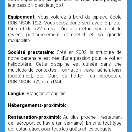
leur passion, c'est leur job !
Equipement:
Vous volerez à bord du biplace école
ROBINSON R22. Vous serez donc seul avec le pilote.
L’intérêt du R22 en vol d'initiation étant son cout de
revient particulièrement compétitif et sa grande
maniabilité.
Société prestataire:
Créé en 2002, la structure de
notre partenaire est née d'une passion pour le vol en
hélicoptère. Cette discipline est utilisée dans une
multitude de contextes : formation, travail aérien, loisir
(baptêmes), etc. Dans sa flotte : un hélicoptère
ROBINSON R22 et un R44.
Langue:
Français et anglais
Hébergements-proximité:
Restauration-proximité:
Au plus proche : restaurant
de l'aéroport du havre (en semaine). En ville, tout type
de restauration, pour tous les goûts et les budgets !