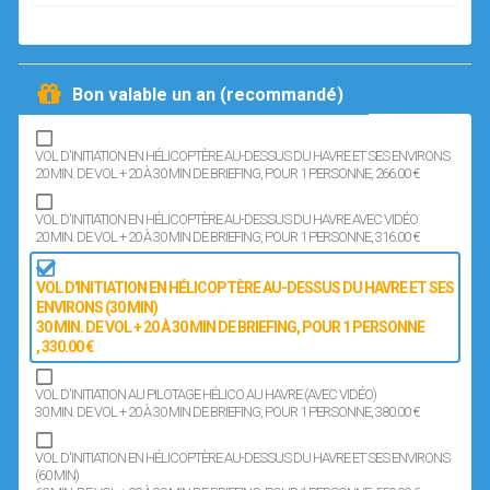
Bon valable un an (recommandé)
VOL D'INITIATION EN HÉLICOPTÈRE AU-DESSUS DU HAVRE ET SES ENVIRONS
20 MIN. DE VOL + 20 À 30 MIN DE BRIEFING
, POUR 1 PERSONNE
, 266.00 €
VOL D'INITIATION EN HÉLICOPTÈRE AU-DESSUS DU HAVRE AVEC VIDÉO
20 MIN. DE VOL + 20 À 30 MIN DE BRIEFING
, POUR 1 PERSONNE
, 316.00 €
VOL D'INITIATION EN HÉLICOPTÈRE AU-DESSUS DU HAVRE ET SES
ENVIRONS (30 MIN)
30 MIN. DE VOL + 20 À 30 MIN DE BRIEFING
, POUR 1 PERSONNE
, 330.00 €
VOL D'INITIATION AU PILOTAGE HÉLICO AU HAVRE (AVEC VIDÉO)
30 MIN. DE VOL + 20 À 30 MIN DE BRIEFING
, POUR 1 PERSONNE
, 380.00 €
VOL D'INITIATION EN HÉLICOPTÈRE AU-DESSUS DU HAVRE ET SES ENVIRONS
(60 MIN)