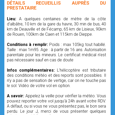
DÉTAILS RECUEILLIS AUPRÈS DU
PRESTATAIRE
Lieu:
A quelques centaines de mètre de la côte
d’albâtre, 10 km de la gare du havre, 30 min de bus, 40
km de Deauville et de Fécamp, 65 km de Lisieux, 90km
de Rouen, 100km de Caen et 115km de Dieppe.
Conditions à remplir:
Poids : max 105kg tout habillé.
Taille : max 1m95. Age : à partir de 16 ans. Autorisation
parentale pour les mineurs. Le certificat médical n'est
pas nécessaire sauf en cas de doute
Infos complémentaires:
L'hélicoptère est tributaire
des conditions météo et des reports sont possibles. Il
n’y a pas de sensation de vertige, car on ne touche pas
le sol. Vidéo de votre vol en option.
A savoir:
Appelez la veille pour vérifier la météo. Vous
pouvez reporter votre vol jusqu'à 24h avant votre RDV.
A défaut, ou si vous ne vous présentez pas, le bon sera
perdu. Le jour J, merci de vous présenter quelques