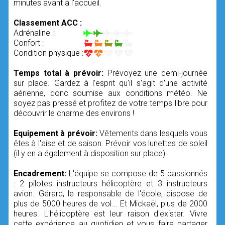
minutes avant à l'accueil.
Classement ACC :
Adrénaline :
Confort :
Condition physique :
Temps total à prévoir:
Prévoyez une demi-journée
sur place. Gardez à l'esprit qu'il s'agit d'une activité
aérienne, donc soumise aux conditions météo. Ne
soyez pas pressé et profitez de votre temps libre pour
découvrir le charme des environs !
Equipement à prévoir:
Vêtements dans lesquels vous
êtes à l'aise et de saison. Prévoir vos lunettes de soleil
(il y en a également à disposition sur place).
Encadrement:
L'équipe se compose de 5 passionnés
: 2 pilotes instructeurs hélicoptère et 3 instructeurs
avion. Gérard, le responsable de l'école, dispose de
plus de 5000 heures de vol... Et Mickaël, plus de 2000
heures. L'hélicoptère est leur raison d'exister. Vivre
cette expérience au quotidien et vous faire partager