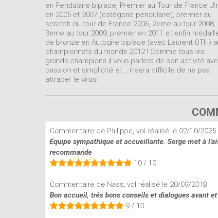
en Pendulaire biplace, Premier au Tour de France U
en 2005 et 2007 (catégorie pendulaire), premier au
scratch du tour de France 2006, 2eme au tour 2008,
3eme au tour 2009, premier en 2011 et enfin médaill
de bronze en Autogire biplace (avec Laurent OTH) a
championnats du monde 2012 ! Comme tous les
grands champions il vous parlera de son activité av
passion et simplicité et... il sera difficile de ne pas
attraper le virus!
COMM
Commentaire de Philippe, vol réalisé le 02/10/2025
Équipe sympathique et accueillante. Serge met à l'aise
recommande
10 / 10
Commentaire de Nass, vol réalisé le 20/09/2018
Bon accueil, trés bons conseils et dialogues avant et 
9 / 10