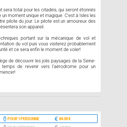
sera total pour les citadins, qui seront étonnés
e un moment unique et magique. C'est à Isles les
re pilote du jour. Le pilote est un amoureux des
résentera son appareil.
echniques portant sur la mécanique de vol et
ntation du vol puis vous visiterez probablement
rité et ce sera enfin le moment de voler!
ilège de découvrir les jolis paysages de la Seine-
s temps de revenir vers l'aérodrome pour un
mmencer!
POUR 1 PERSONNE
84.00 €