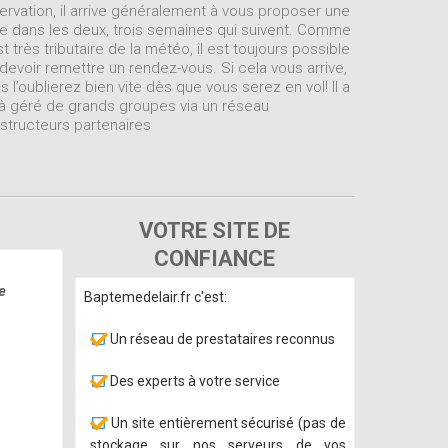
ervation, il arrive généralement à vous proposer une
e dans les deux, trois semaines qui suivent. Comme
est très tributaire de la météo, il est toujours possible
devoir remettre un rendez-vous. Si cela vous arrive,
s l’oublierez bien vite dès que vous serez en vol! Il a
à géré de grands groupes via un réseau
nstructeurs partenaires
VOTRE SITE DE
CONFIANCE
e
Baptemedelair.fr c'est:
Un réseau de prestataires reconnus
Des experts à votre service
Un site entièrement sécurisé (pas de
stockage sur nos serveurs de vos