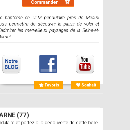
Commander
e baptême en ULM pendulaire près de Meaux
ous permettra de découvrir le plaisir de voler et
'admirer les merveilleux paysages de la Seine-et-
arne!
Favoris
Souhait
ARNE (77)
ulaire et partez à la découverte de cette belle