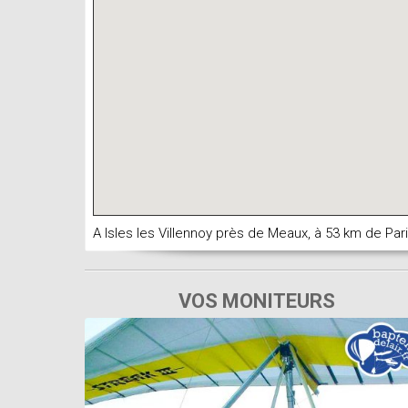
A Isles les Villennoy près de Meaux, à 53 km de Pari
VOS MONITEURS