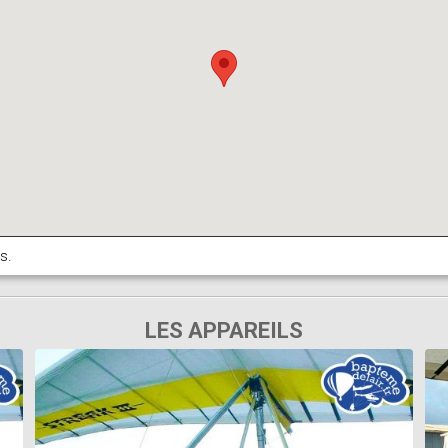
s.
LES APPAREILS