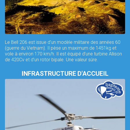
Le Bell 206 est issue d’un modèle militaire des années 60
(guerre du Vietnam). Il pèse un maximum de 1451kg et
vole à environ 170 km/h. Il est équipé d’une turbine Allison
de 420Cv et d’un rotor bipale. Une valeur sûre.
INFRASTRUCTURE D'ACCUEIL