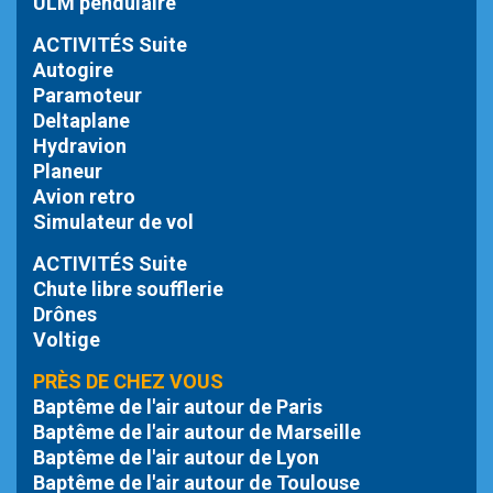
ULM pendulaire
ACTIVITÉS Suite
Autogire
Paramoteur
Deltaplane
Hydravion
Planeur
Avion retro
Simulateur de vol
ACTIVITÉS Suite
Chute libre
soufflerie
Drônes
Voltige
PRÈS DE CHEZ VOUS
Baptême de l'air autour de Paris
Baptême de l'air autour de Marseille
Baptême de l'air autour de Lyon
Baptême de l'air autour de Toulouse