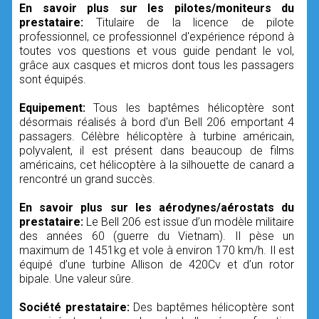
En savoir plus sur les pilotes/moniteurs du
prestataire:
Titulaire de la licence de pilote
professionnel, ce professionnel d'expérience répond à
toutes vos questions et vous guide pendant le vol,
grâce aux casques et micros dont tous les passagers
sont équipés.
Equipement:
Tous les baptêmes hélicoptère sont
désormais réalisés à bord d'un Bell 206 emportant 4
passagers. Célèbre hélicoptère à turbine américain,
polyvalent, il est présent dans beaucoup de films
américains, cet hélicoptère à la silhouette de canard a
rencontré un grand succès.
En savoir plus sur les aérodynes/aérostats du
prestataire:
Le Bell 206 est issue d’un modèle militaire
des années 60 (guerre du Vietnam). Il pèse un
maximum de 1451kg et vole à environ 170 km/h. Il est
équipé d’une turbine Allison de 420Cv et d’un rotor
bipale. Une valeur sûre.
Société prestataire:
Des baptêmes hélicoptère sont