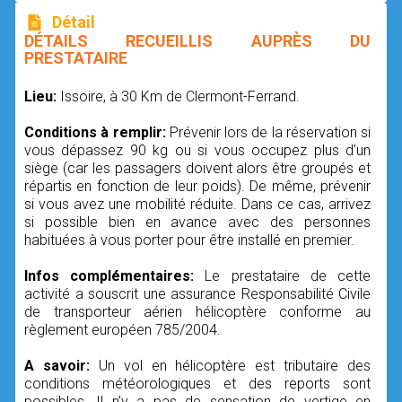
Détail
DÉTAILS RECUEILLIS AUPRÈS DU
PRESTATAIRE
Lieu:
Issoire, à 30 Km de Clermont-Ferrand.
Conditions à remplir:
Prévenir lors de la réservation si
vous dépassez 90 kg ou si vous occupez plus d'un
siège (car les passagers doivent alors être groupés et
répartis en fonction de leur poids). De même, prévenir
si vous avez une mobilité réduite. Dans ce cas, arrivez
si possible bien en avance avec des personnes
habituées à vous porter pour être installé en premier.
Infos complémentaires:
Le prestataire de cette
activité a souscrit une assurance Responsabilité Civile
de transporteur aérien hélicoptère conforme au
règlement européen 785/2004.
A savoir:
Un vol en hélicoptère est tributaire des
conditions météorologiques et des reports sont
possibles. Il n’y a pas de sensation de vertige en