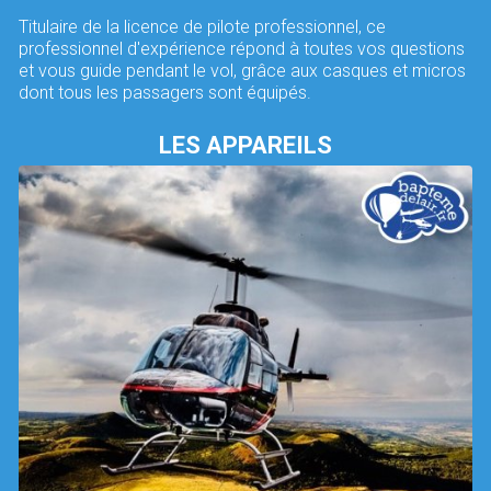
Titulaire de la licence de pilote professionnel, ce
professionnel d'expérience répond à toutes vos questions
et vous guide pendant le vol, grâce aux casques et micros
dont tous les passagers sont équipés.
LES APPAREILS