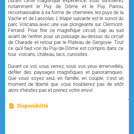
Durant cette magnifique expérience, vous survolerez
notamment le Puy de Dôme et le Puy Pariou,
reconnaissable à sa forme de cheminée, les puys de la
Vache et de Lassolas. L'étape suivante est le survol du
parc Volcania avec une vue plongeante sur Clermont-
Ferrand. Pour finir ce magnifique circuit, cap au sud
avant de rentrer pour un passage au-dessus du circuit
de Charade et retour par le Plateau de Gergovie. Tout
ce qu'il faut voir du Puy-de-Dôme est compris dans ce
tour: volcans, château, lacs, curiosités…
Durant ce vol, vous verrez, sous vos yeux émerveillés,
défiler des paysages magnifiques et panoramiques.
Que vous soyez seul, en famille, en couple, c’est un
moment de liberté que vous n’oublierez pas de sitôt
alors n’hésitez pas et prenez votre envol.
Disponibilité