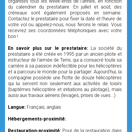
organisés tous les week-ends de l'année, en fonction
du calendrier du prestataire. En juillet et août, des
créneaux sont également proposés en semaine.
Contactez le prestataire pour fixer la date et l'heure de
votre vol ou appelez-nous, nous ferons le relais. Vous
recevrez ses coordonnées téléphoniques avec votre
bon !
En savoir plus sur le prestataire:
La société du
prestataire a été créée en 1995 par un ancien pilote et
instructeur de l'armée de Terre, qui a consacré toute sa
carrière à sa passion indéfectible pour les hélicoptères
et a parcouru le monde pour la partager. Aujourd'hui, la
compagnie possède une flotte de douze hélicoptères
qui lui servent non seulement aux activités de loisirs
(baptêmes hélicoptère et initiations au pilotage), mais
aussi aux travaux aériens (levages, prises de vues...)
Langue:
Français, anglais
Hébergements-proximité:
Restauration-proximité:
Pour de la restauration dans