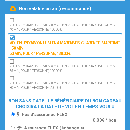
Bon valable un an (recommandé)
VOL EN HYDRAVION ULM EN À MARENNES, CHARENTE-MARITIME - 40 MIN
40 MIN
, POUR 1 PERSONNE
, 100.00 €
VOL EN HYDRAVION ULM EN À MARENNES, CHARENTE-MARITIME
- 50 MIN
50 MIN
, POUR 1 PERSONNE
, 130.00 €
VOL EN HYDRAVION ULM EN À MARENNES, CHARENTE-MARITIME - 65 MIN
65 MIN
, POUR 1 PERSONNE
, 180.00 €
VOL EN HYDRAVION ULM EN À MARENNES, CHARENTE-MARITIME - 80 MIN
80 MIN
, POUR 1 PERSONNE
, 220.00 €
BON SANS DATE : LE BÉNÉFICIAIRE DU BON CADEAU
CHOISIRA LA DATE DE VOL EN TEMPS VOULU
Pas d'assurance FLEX
0,00€ / bon
Assurance FLEX (échange et