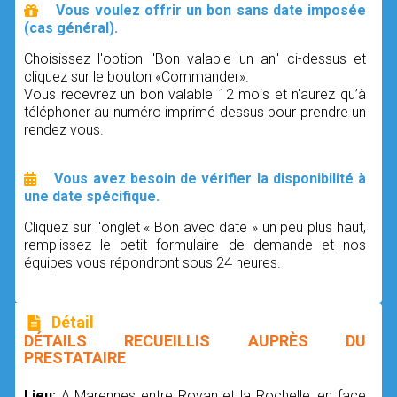
Vous voulez offrir un bon sans date imposée
(cas général).
Choisissez l'option "Bon valable un an" ci-dessus et
cliquez sur le bouton «Commander».
Vous recevrez un bon valable 12 mois et n'aurez qu’à
téléphoner au numéro imprimé dessus pour prendre un
rendez vous.
Vous avez besoin de vérifier la disponibilité à
une date spécifique.
Cliquez sur l'onglet « Bon avec date » un peu plus haut,
remplissez le petit formulaire de demande et nos
équipes vous répondront sous 24 heures.
Détail
DÉTAILS RECUEILLIS AUPRÈS DU
PRESTATAIRE
Lieu:
A Marennes entre Royan et la Rochelle, en face