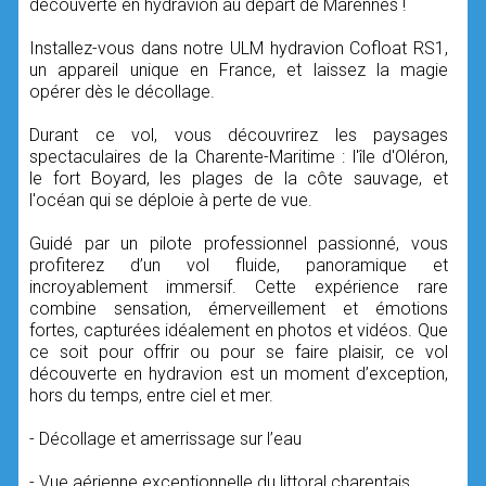
découverte en hydravion au départ de Marennes !
Installez-vous dans notre ULM hydravion Cofloat RS1,
un appareil unique en France, et laissez la magie
opérer dès le décollage.
Durant ce vol, vous découvrirez les paysages
spectaculaires de la Charente-Maritime : l'île d'Oléron,
le fort Boyard, les plages de la côte sauvage, et
l'océan qui se déploie à perte de vue.
Guidé par un pilote professionnel passionné, vous
profiterez d’un vol fluide, panoramique et
incroyablement immersif. Cette expérience rare
combine sensation, émerveillement et émotions
fortes, capturées idéalement en photos et vidéos. Que
ce soit pour offrir ou pour se faire plaisir, ce vol
découverte en hydravion est un moment d’exception,
hors du temps, entre ciel et mer.
- Décollage et amerrissage sur l’eau
- Vue aérienne exceptionnelle du littoral charentais