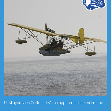
ULM hydravion Cofloat RS1, un appareil unique en France