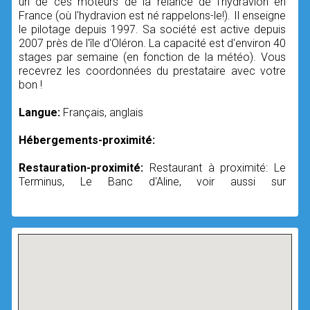
un de ces moteurs de la relance de l'hydravion en
France (où l'hydravion est né rappelons-le!). Il enseigne
le pilotage depuis 1997. Sa société est active depuis
2007 près de l'île d'Oléron. La capacité est d'environ 40
stages par semaine (en fonction de la météo). Vous
recevrez les coordonnées du prestataire avec votre
bon !
Langue:
Français, anglais
Hébergements-proximité:
Restauration-proximité:
Restaurant à proximité: Le
Terminus, Le Banc d'Aline, voir aussi sur
aurestaurant.com