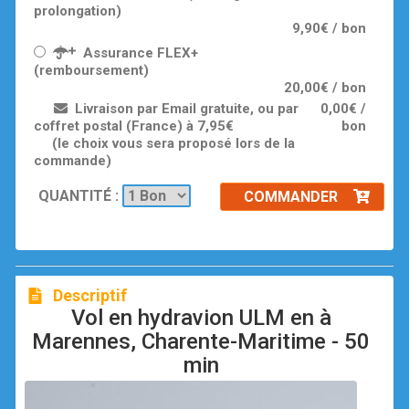
prolongation)
9,90€ / bon
Assurance FLEX+
(remboursement)
20,00€ / bon
Livraison par Email gratuite, ou par
0,00€ /
coffret postal (France) à 7,95€
bon
(le choix vous sera proposé lors de la
commande)
QUANTITÉ :
COMMANDER
Descriptif
Vol en hydravion ULM en à
Marennes, Charente-Maritime - 50
min