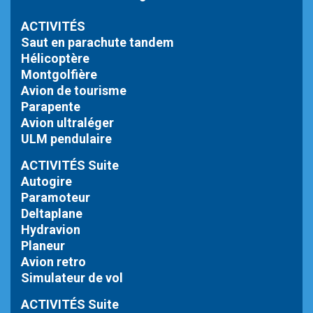
ACTIVITÉS
Saut en parachute tandem
Hélicoptère
Montgolfière
Avion de tourisme
Parapente
Avion ultraléger
ULM pendulaire
ACTIVITÉS Suite
Autogire
Paramoteur
Deltaplane
Hydravion
Planeur
Avion retro
Simulateur de vol
ACTIVITÉS Suite