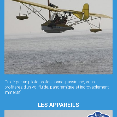
Guidé par un pilote professionnel passionné, vous
profiterez d’un vol fluide, panoramique et incroyablement
immersif.
LES APPAREILS