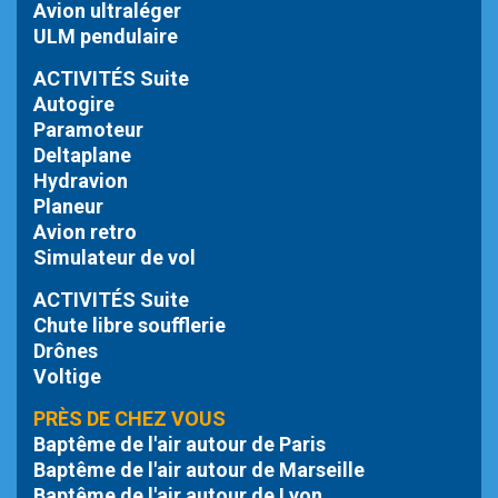
Avion ultraléger
ULM pendulaire
ACTIVITÉS Suite
Autogire
Paramoteur
Deltaplane
Hydravion
Planeur
Avion retro
Simulateur de vol
ACTIVITÉS Suite
Chute libre
soufflerie
Drônes
Voltige
PRÈS DE CHEZ VOUS
Baptême de l'air autour de Paris
Baptême de l'air autour de Marseille
Baptême de l'air autour de Lyon