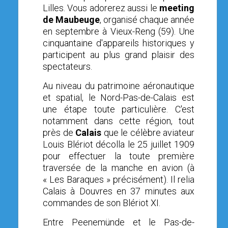
Lilles. Vous adorerez aussi le
meeting
de Maubeuge
, organisé chaque année
en septembre
à Vieux-Reng (59). Une
cinquantaine d'appareils historiques y
participent au plus grand plaisir des
spectateurs.
Au niveau du patrimoine aéronautique
et spatial, le Nord-Pas-de-Calais est
une étape toute particulière.
C'est
notamment dans cette région, tout
près de
Calais
que le célèbre aviateur
Louis Blériot décolla le 25 juillet 1909
pour effectuer la toute première
traversée de la manche en avion
(à
« Les Baraques » précisément)
. Il relia
Calais à Douvres en 37 minutes aux
commandes de son Blériot XI.
E
ntre Peenemünde et le Pas-de-