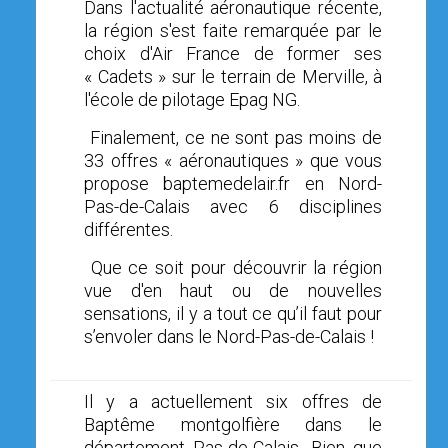
Dans l'actualité aéronautique récente,
la région s'est faite remarquée par le
choix d'Air France de former ses
« Cadets » sur le terrain de Merville, à
l'école de pilotage Epag NG.
Finalement, ce ne sont pas moins de
33
offres « aéronautiques » que vous
propose baptemedelair.fr en Nord-
Pas-de-Calais avec
6
disciplines
différentes.
Que ce soit pour découvrir la région
vue d'en haut ou de nouvelles
sensations, il y a tout ce qu’il faut pour
s’envoler dans le Nord-Pas-de-Calais !
Il y a actuellement six offres de
Baptême montgolfière dans le
département Pas-de-Calais. Bien que