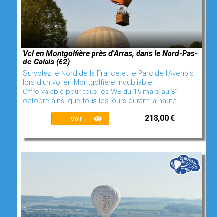
Vol en Montgolfière près d'Arras, dans le Nord-Pas-
de-Calais (62)
Survolez le Nord de la France et le Parc de l'Avenois
lors d'un vol en Montgolfière inoubliable
Offre valable pour tous les WE du 15 mars au 31
octobre ainsi que tous les jours durant la haute
218,00 €
Voir