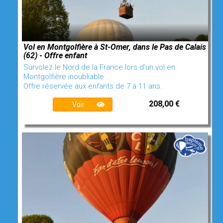
Vol en Montgolfière à St-Omer, dans le Pas de Calais
(62) - Offre enfant
Survolez le Nord de la France lors d'un vol en
Montgolfière inoubliable
Offre réservée aux enfants de 7 à 11 ans.
208,00 €
Voir