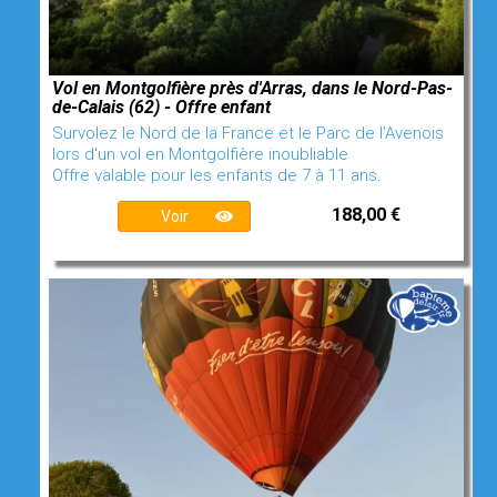
Vol en Montgolfière près d'Arras, dans le Nord-Pas-
de-Calais (62) - Offre enfant
Survolez le Nord de la France et le Parc de l'Avenois
lors d'un vol en Montgolfière inoubliable
Offre valable pour les enfants de 7 à 11 ans.
188,00 €
Voir