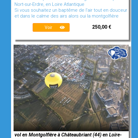
Nort-sur-Erdre, en Loire Atlantique
Si vous souhaitez un baptême de l'air tout en douceur
et dans le calme des airs alors oui la montgolfière
250,00 €
Voir
vol en Montgolfière à Châteaubriant (44) en Loire-