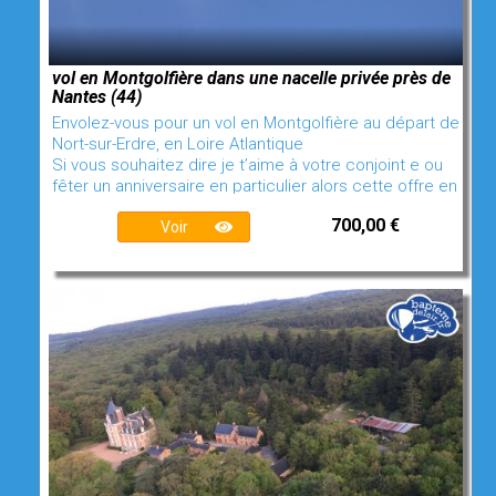
vol en Montgolfière dans une nacelle privée près de
Nantes (44)
Envolez-vous pour un vol en Montgolfière au départ de
Nort-sur-Erdre, en Loire Atlantique
Si vous souhaitez dire je t’aime à votre conjoint e ou
fêter un anniversaire en particulier alors cette offre en
700,00 €
Voir