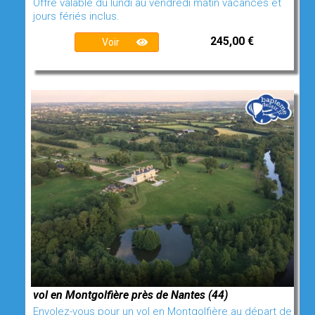
Offre valable du lundi au vendredi matin vacances et
jours fériés inclus.
245,00 €
Voir
vol en Montgolfière près de Nantes (44)
Envolez-vous pour un vol en Montgolfière au départ de