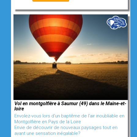
Vol en montgolfière à Saumur (49) dans le Maine-et-
loire
Envolez-vous lors d'un baptême de l'air inoubliable en
Montgolfière en Pays de la Loire
Envie de découvrir de nouveaux paysages tout en
ayant une sensation inégalable?