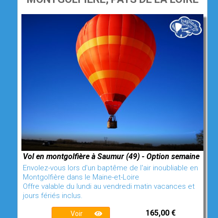
Vol en montgolfière à Saumur (49) - Option semaine
Envolez-vous lors d'un baptême de l'air inoubliable en
Montgolfière dans le Maine-et-Loire
Offre valable du lundi au vendredi matin vacances et
jours fériés inclus.
165,00 €
Voir