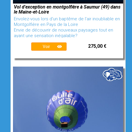
Vol d'exception en montgolfière à Saumur (49) dans
le Maine-et-Loire
Envolez-vous lors d'un baptême de l'air inoubliable en
Montgolfière en Pays de la Loire
Envie de découvrir de nouveaux paysages tout en
ayant une sensation inégalable?
275,00 €
Voir