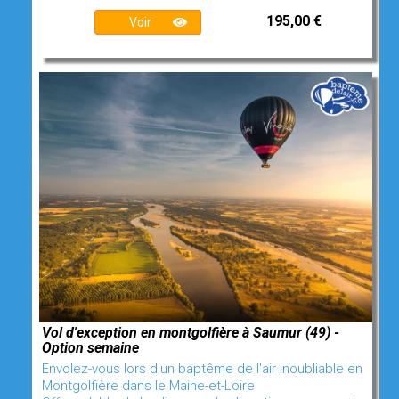
195,00 €
Voir
Vol d'exception en montgolfière à Saumur (49) -
Option semaine
Envolez-vous lors d'un baptême de l'air inoubliable en
Montgolfière dans le Maine-et-Loire