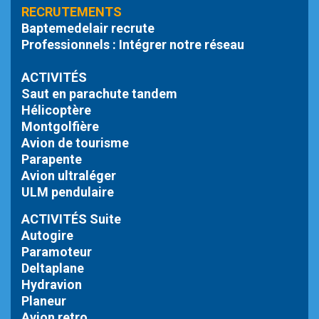
RECRUTEMENTS
Baptemedelair recrute
Professionnels : Intégrer notre réseau
ACTIVITÉS
Saut en parachute tandem
Hélicoptère
Montgolfière
Avion de tourisme
Parapente
Avion ultraléger
ULM pendulaire
ACTIVITÉS Suite
Autogire
Paramoteur
Deltaplane
Hydravion
Planeur
Avion retro