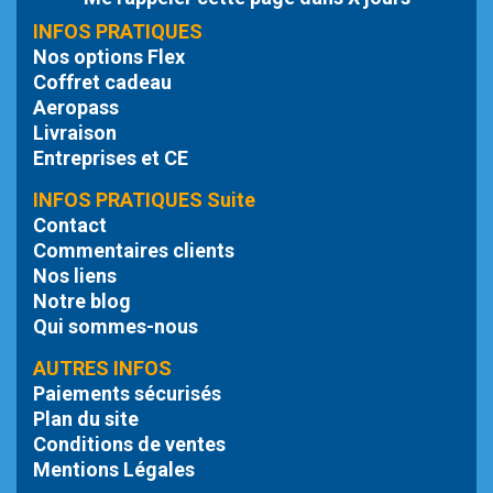
INFOS PRATIQUES
Nos options Flex
Coffret cadeau
Aeropass
Livraison
Entreprises et CE
INFOS PRATIQUES Suite
Contact
Commentaires clients
Nos liens
Notre blog
Qui sommes-nous
AUTRES INFOS
Paiements sécurisés
Plan du site
Conditions de ventes
Mentions Légales