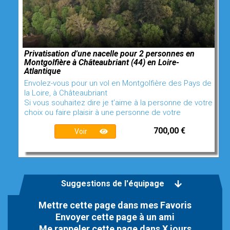
Privatisation d'une nacelle pour 2 personnes en
Montgolfière à Châteaubriant (44) en Loire-
Atlantique
Envolez-vous pour un vol en Montgolfière des Pays de
la Loire, à Châteaubriant
Si vous souhaitez dire je t’aime à la personne de votre
choix ou faire plaisir à une personne de votre
700,00 €
Voir
Suggestions de l'équipage
Mettre cette page dans mes Favoris
Envoyer cette page à un ami
Me rappeler cette page dans X jours