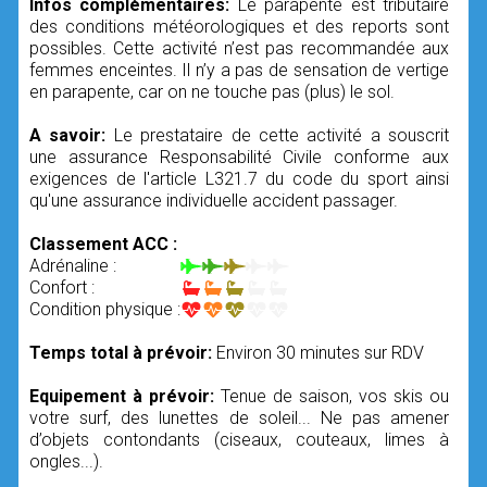
Infos complémentaires:
Le parapente est tributaire
des conditions météorologiques et des reports sont
possibles. Cette activité n’est pas recommandée aux
femmes enceintes. Il n’y a pas de sensation de vertige
en parapente, car on ne touche pas (plus) le sol.
A savoir:
Le prestataire de cette activité a souscrit
une assurance Responsabilité Civile conforme aux
exigences de l'article L321.7 du code du sport ainsi
qu'une assurance individuelle accident passager.
Classement ACC :
Adrénaline :
Confort :
Condition physique :
Temps total à prévoir:
Environ 30 minutes sur RDV
Equipement à prévoir:
Tenue de saison, vos skis ou
votre surf, des lunettes de soleil... Ne pas amener
d’objets contondants (ciseaux, couteaux, limes à
ongles...).