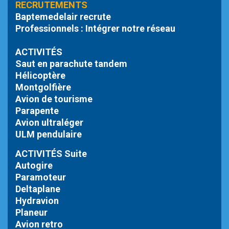
RECRUTEMENTS
Baptemedelair recrute
Professionnels : Intégrer notre réseau
ACTIVITÉS
Saut en parachute tandem
Hélicoptère
Montgolfière
Avion de tourisme
Parapente
Avion ultraléger
ULM pendulaire
ACTIVITÉS Suite
Autogire
Paramoteur
Deltaplane
Hydravion
Planeur
Avion retro