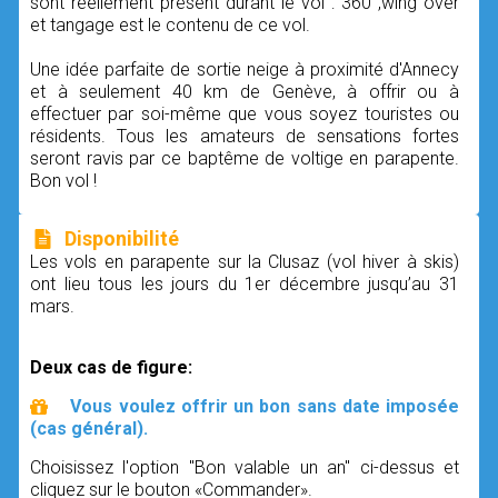
sont réellement présent durant le vol : 360°,wing over
et tangage est le contenu de ce vol.
Une idée parfaite de sortie neige à proximité d'Annecy
et à seulement 40 km de Genève, à offrir ou à
effectuer par soi-même que vous soyez touristes ou
résidents. Tous les amateurs de sensations fortes
seront ravis par ce baptême de voltige en parapente.
Bon vol !
Disponibilité
Les vols en parapente sur la Clusaz (vol hiver à skis)
ont lieu tous les jours du 1er décembre jusqu’au 31
mars.
Deux cas de figure:
Vous voulez offrir un bon sans date imposée
(cas général).
Choisissez l'option "Bon valable un an" ci-dessus et
cliquez sur le bouton «Commander».