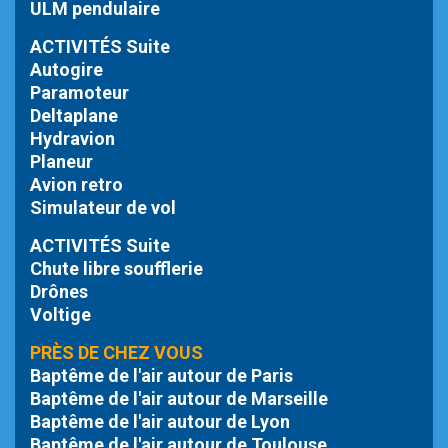
ULM pendulaire
ACTIVITÉS Suite
Autogire
Paramoteur
Deltaplane
Hydravion
Planeur
Avion retro
Simulateur de vol
ACTIVITÉS Suite
Chute libre
soufflerie
Drônes
Voltige
PRÈS DE CHEZ VOUS
Baptême de l'air autour de Paris
Baptême de l'air autour de Marseille
Baptême de l'air autour de Lyon
Baptême de l'air autour de Toulouse