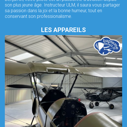
son plus jeune âge. Instructeur ULM, il saura vous partager
sa passion dans la joi et la bonne humeur, tout en
conservant son professionalisme.
LES APPAREILS