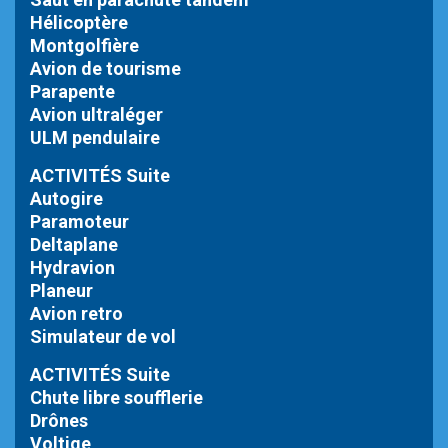
Hélicoptère
Montgolfière
Avion de tourisme
Parapente
Avion ultraléger
ULM pendulaire
ACTIVITÉS Suite
Autogire
Paramoteur
Deltaplane
Hydravion
Planeur
Avion retro
Simulateur de vol
ACTIVITÉS Suite
Chute libre
soufflerie
Drônes
Voltige