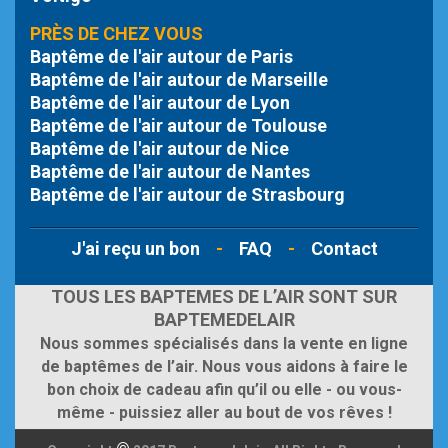
PRÈS DE CHEZ VOUS
Baptême de l'air autour de Paris
Baptême de l'air autour de Marseille
Baptême de l'air autour de Lyon
Baptême de l'air autour de Toulouse
Baptême de l'air autour de Nice
Baptême de l'air autour de Nantes
Baptême de l'air autour de Strasbourg
J'ai reçu un bon
-
FAQ
-
Contact
TOUS LES BAPTEMES DE L’AIR SONT SUR
BAPTEMEDELAIR
Nous sommes spécialisés dans la vente en ligne
de baptêmes de l’air. Nous vous aidons à faire le
bon choix de cadeau afin qu’il ou elle - ou vous-
même - puissiez aller au bout de vos rêves !