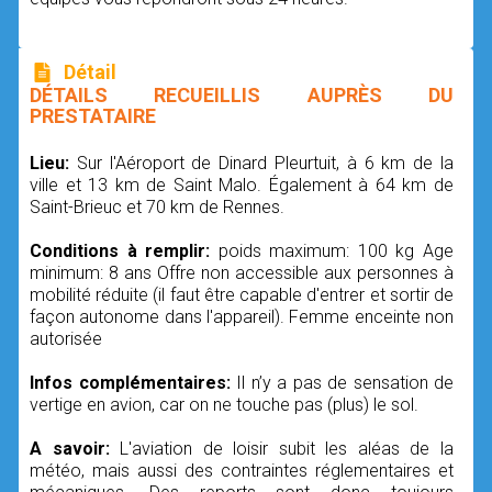
Détail
DÉTAILS RECUEILLIS AUPRÈS DU
PRESTATAIRE
Lieu:
Sur l'Aéroport de Dinard Pleurtuit, à 6 km de la
ville et 13 km de Saint Malo. Également à 64 km de
Saint-Brieuc et 70 km de Rennes.
Conditions à remplir:
poids maximum: 100 kg Age
minimum: 8 ans Offre non accessible aux personnes à
mobilité réduite (il faut être capable d'entrer et sortir de
façon autonome dans l'appareil). Femme enceinte non
autorisée
Infos complémentaires:
Il n’y a pas de sensation de
vertige en avion, car on ne touche pas (plus) le sol.
A savoir:
L'aviation de loisir subit les aléas de la
météo, mais aussi des contraintes réglementaires et