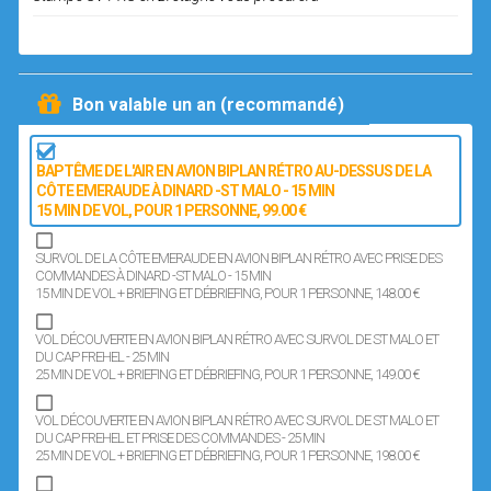
Bon valable un an (recommandé)
BAPTÊME DE L'AIR EN AVION BIPLAN RÉTRO AU-DESSUS DE LA
CÔTE EMERAUDE À DINARD -ST MALO - 15 MIN
15 MIN DE VOL
, POUR 1 PERSONNE
, 99.00 €
SURVOL DE LA CÔTE EMERAUDE EN AVION BIPLAN RÉTRO AVEC PRISE DES
COMMANDES À DINARD -ST MALO - 15 MIN
15 MIN DE VOL + BRIEFING ET DÉBRIEFING
, POUR 1 PERSONNE
, 148.00 €
VOL DÉCOUVERTE EN AVION BIPLAN RÉTRO AVEC SURVOL DE ST MALO ET
DU CAP FREHEL - 25 MIN
25 MIN DE VOL + BRIEFING ET DÉBRIEFING
, POUR 1 PERSONNE
, 149.00 €
VOL DÉCOUVERTE EN AVION BIPLAN RÉTRO AVEC SURVOL DE ST MALO ET
DU CAP FREHEL ET PRISE DES COMMANDES - 25 MIN
25 MIN DE VOL + BRIEFING ET DÉBRIEFING
, POUR 1 PERSONNE
, 198.00 €