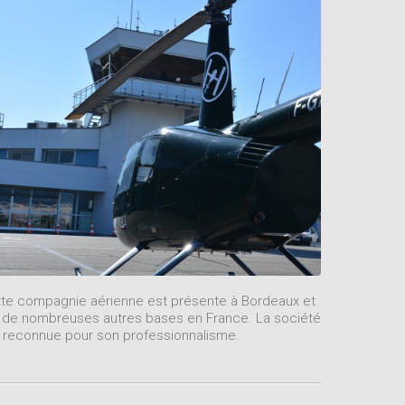
te compagnie aérienne est présente à Bordeaux et
 de nombreuses autres bases en France. La société
 reconnue pour son professionnalisme.