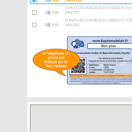
SURVOL DES VIGNOBLES ET CHÂTEAUX DU M
3008
MINUTES
SURVOL DES VIGNOBLES DU MÉDOC ET CHÂT
3009
MINUTES