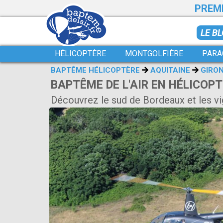
PREMI
LE B
HÉLICOPTÈRE
MONTGOLFIÈRE
PARA
BAPTÊME HÉLICOPTÈRE
AQUITAINE
GIRO
BAPTÊME DE L'AIR EN HÉLICOP
Découvrez le sud de Bordeaux et les v