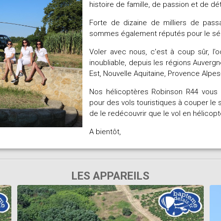
histoire de famille, de passion et de dé
Forte de dizaine de milliers de passa
sommes également réputés pour le séri
Voler avec nous, c’est à coup sûr, l’
inoubliable, depuis les régions Auver
Est, Nouvelle Aquitaine, Provence Alpes
Nos hélicoptères Robinson R44 vous
pour des vols touristiques à
couper le s
de le redécouvrir que le vol en hélicop
A bientôt,
LES APPAREILS