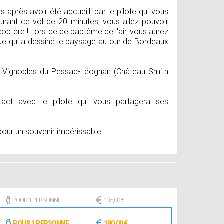
près avoir été accueilli par le pilote qui vous
Durant ce vol de 20 minutes, vous allez pouvoir
optère ! Lors de ce baptême de l'air, vous aurez
ique qui a dessiné le paysage autour de Bordeaux
x, Vignobles du Pessac-Léognan (Château Smith
act avec le pilote qui vous partagera ses
 pour un souvenir impérissable.
POUR 1 PERSONNE
135,00 €
POUR 1 PERSONNE
180,00 €