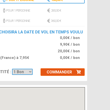
POUR 1 PERSONNE
265,00 €
POUR 1 PERSONNE
360,00 €
 CHOISIRA LA DATE DE VOL EN TEMPS VOULU
0,00€ / bon
9,90€ / bon
20,00€ / bon
l (France) à 7,95€
0,00€ / bon
TITÉ :
COMMANDER