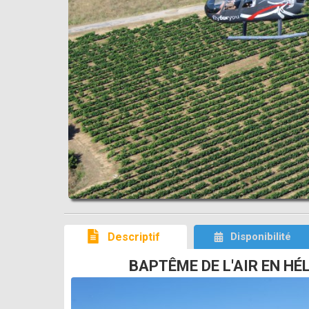
Descriptif
Disponibilité
BAPTÊME DE L'AIR EN H