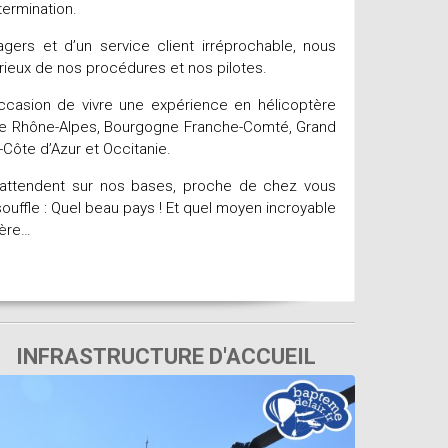
termination.
gers et d’un service client irréprochable, nous
eux de nos procédures et nos pilotes.
occasion de vivre une expérience en hélicoptère
gne Rhône-Alpes, Bourgogne Franche-Comté, Grand
-Côte d’Azur et Occitanie.
 attendent sur nos bases, proche de chez vous
ouffle : Quel beau pays ! Et quel moyen incroyable
tère…
INFRASTRUCTURE D'ACCUEIL