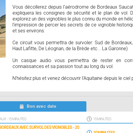
Vous décollerez depuis l'aérodrome de Bordeaux Saucats a
expliquera les consignes de sécurité et le plan de vol. 
explorez un des vignobles le plus connu du monde en hélic
l'impression de percer les secrets de ce vignoble histor
et ses environs.
Ce circuit vous permettra de survoler: Sud de Bordeau
Haut Lafitte, De Léognan, de la Brède etc... La Garonne)
Un casque audio vous permettra de rester en cont
connaissances et sa passion tout au long du vol.
N'hésitez plus et venez découvrir l'Aquitaine depuis le ciel
Bon avec date
AUX - 15 MINUTES
15 MINUTES
 BORDEAUX AVEC SURVOL DES VIGNOBLES - 20
20 MINUTES