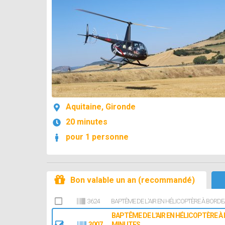
Aquitaine, Gironde
20 minutes
pour 1 personne
Bon valable un an (recommandé)
3624
BAPTÊME DE L'AIR EN HÉLICOPTÈRE À BORDE
BAPTÊME DE L'AIR EN HÉLICOPTÈRE À
3007
MINUTES