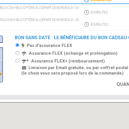
EDOC EN HÉLICOPTÈRE AU DÉPART DE BORDEAUX - 30
30 MINUTES
EAUX EN HÉLICOPTÈRE AU DÉPART DE BORDEAUX - 40
40 MINUTES
BON SANS DATE : LE BÉNÉFICIAIRE DU BON CADEAU
Pas d'assurance FLEX
Assurance FLEX (échange et prolongation)
Assurance FLEX+ (remboursement)
Livraison par Email gratuite, ou par coffret posta
(le choix vous sera proposé lors de la commande)
QUAN