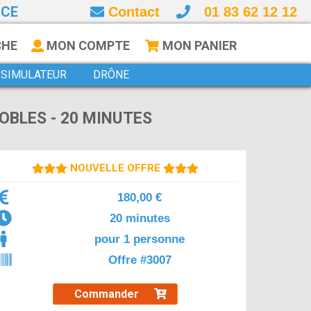
NCE
Contact
01 83 62 12 12
CHE
MON COMPTE
MON PANIER
SIMULATEUR
DRÔNE
OBLES - 20 MINUTES
NOUVELLE OFFRE
180,00 €
20 minutes
pour 1 personne
Offre #3007
Commander