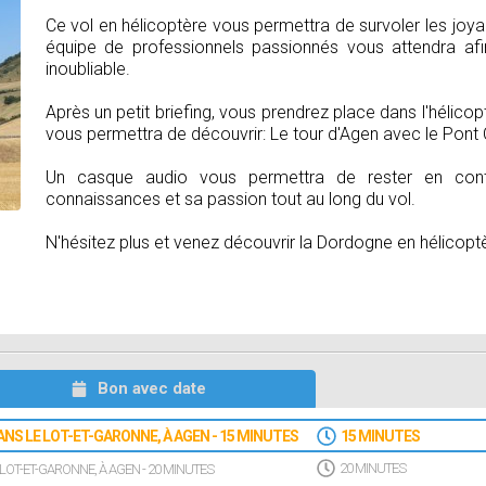
Ce vol en hélicoptère vous permettra de survoler les joyau
équipe de professionnels passionnés vous attendra afi
inoubliable.
Après un petit briefing, vous prendrez place dans l'hélic
vous permettra de découvrir: Le tour d'Agen avec le Pont 
Un casque audio vous permettra de rester en cont
connaissances et sa passion tout au long du vol.
N'hésitez plus et venez découvrir la Dordogne en hélicoptè
Bon avec date
ANS LE LOT-ET-GARONNE, À AGEN - 15 MINUTES
15 MINUTES
LOT-ET-GARONNE, À AGEN - 20 MINUTES
20 MINUTES