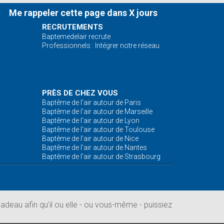
Me rappeler cette page dans X jours
RECRUTEMENTS
Baptemedelair recrute
Professionnels : Intégrer notre réseau
PRÈS DE CHEZ VOUS
Baptême de l'air autour de Paris
Baptême de l'air autour de Marseille
Baptême de l'air autour de Lyon
Baptême de l'air autour de Toulouse
Baptême de l'air autour de Nice
Baptême de l'air autour de Nantes
Baptême de l'air autour de Strasbourg
deau afin qu’il ou elle - ou vous-même - puissiez