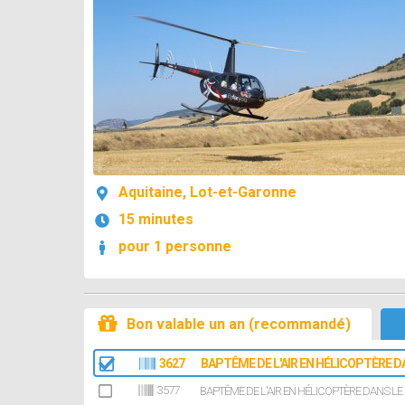
Aquitaine, Lot-et-Garonne
15 minutes
pour 1 personne
Bon valable un an (recommandé)
3627
BAPTÊME DE L'AIR EN HÉLICOPTÈRE D
3577
BAPTÊME DE L'AIR EN HÉLICOPTÈRE DANS LE 