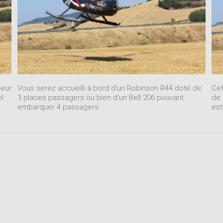
teur
Vous serez accueilli à bord d’un Robinson R44 doté de
Cet
el
3 places passagers ou bien d'un Bell 206 pouvant
de 
embarquer 4 passagers.
est