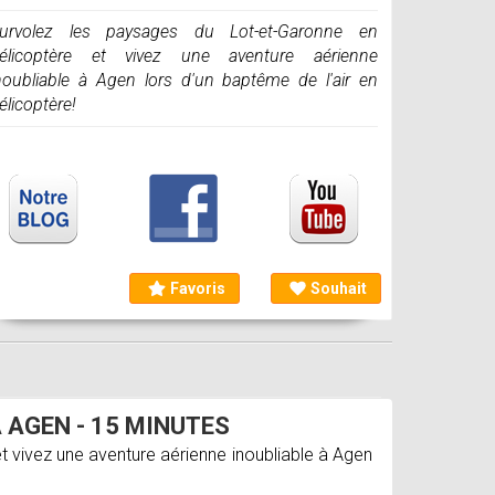
urvolez les paysages du Lot-et-Garonne en
élicoptère et vivez une aventure aérienne
noubliable à Agen lors d'un baptême de l'air en
élicoptère!
Favoris
Souhait
 AGEN - 15 MINUTES
t vivez une aventure aérienne inoubliable à Agen