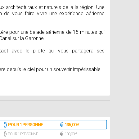
x architecturaux et naturels de la la région. Une
n de vous faire vivre une expérience aérienne
optère pour une balade aérienne de 15 minutes qui
Canal sur la Garonne
act avec le pilote qui vous partagera ses
re depuis le ciel pour un souvenir impérissable.
POUR 1 PERSONNE
135,00 €
POUR 1 PERSONNE
180,00 €