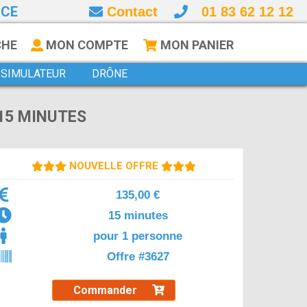
NCE
Contact
01 83 62 12 12
CHE
MON COMPTE
MON PANIER
SIMULATEUR
DRÔNE
 15 MINUTES
NOUVELLE OFFRE
135,00 €
15 minutes
pour 1 personne
Offre #3627
Commander