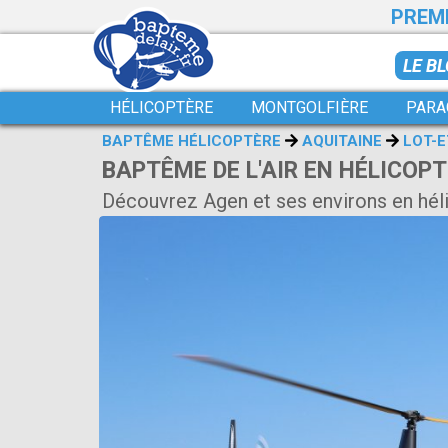
PREMI
LE B
HÉLICOPTÈRE
MONTGOLFIÈRE
PARA
BAPTÊME HÉLICOPTÈRE
AQUITAINE
LOT-
BAPTÊME DE L'AIR EN HÉLICOPT
Découvrez Agen et ses environs en hél