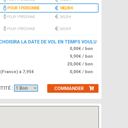
POUR 1 PERSONNE
180,00 €
POUR 1 PERSONNE
265,00 €
POUR 1 PERSONNE
360,00 €
 CHOISIRA LA DATE DE VOL EN TEMPS VOULU
0,00€ / bon
9,90€ / bon
20,00€ / bon
l (France) à 7,95€
0,00€ / bon
TITÉ :
COMMANDER