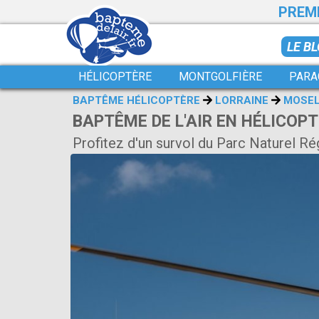
PREMI
LE B
HÉLICOPTÈRE
MONTGOLFIÈRE
PARA
BAPTÊME HÉLICOPTÈRE
LORRAINE
MOSE
BAPTÊME DE L'AIR EN HÉLICOPT
Profitez d'un survol du Parc Naturel Ré