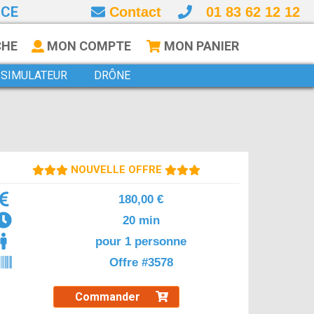
NCE
Contact
01 83 62 12 12
CHE
MON COMPTE
MON PANIER
SIMULATEUR
DRÔNE
NOUVELLE OFFRE
180,00 €
20 min
pour 1 personne
Offre #3578
Commander