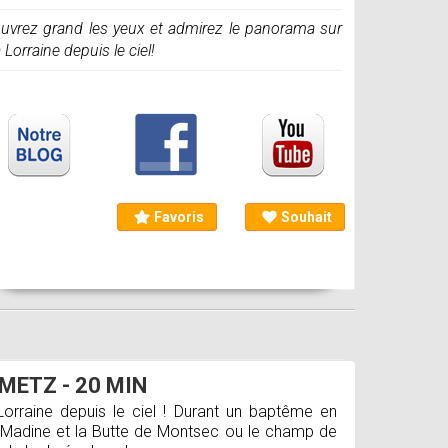
uvrez grand les yeux et admirez le panorama sur
a Lorraine depuis le ciel!
Favoris
Souhait
METZ - 20 MIN
orraine depuis le ciel ! Durant un baptême en
de Madine et la Butte de Montsec ou le champ de