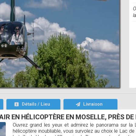
O
l
Détails / Lieu
Livraison
AIR EN HÉLICOPTÈRE EN MOSELLE, PRÈS DE 
Ouvrez grand les yeux et admirez le panorama sur la L
hélicoptère inoubliable, vous survolez au choix le Lac 