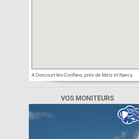
A Doncourt-lès-Conflans, près de Metz et Nancy
VOS MONITEURS