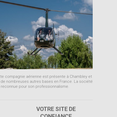
te compagnie aérienne est présente à Chambley et
 de nombreuses autres bases en France. La société
 reconnue pour son professionnalisme.
VOTRE SITE DE
CONFIANCE