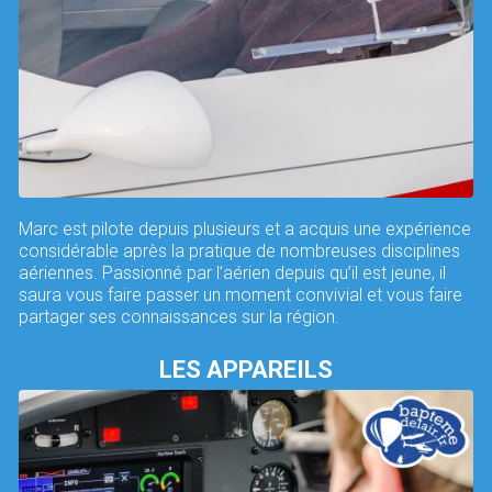
Marc est pilote depuis plusieurs et a acquis une expérience
considérable après la pratique de nombreuses disciplines
aériennes. Passionné par l’aérien depuis qu’il est jeune, il
saura vous faire passer un moment convivial et vous faire
partager ses connaissances sur la région.
LES APPAREILS