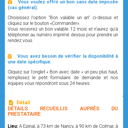
Vous voulez offrir un bon sans date imposée
(cas général).
Choisissez l'option "Bon valable un an" ci-dessus et
cliquez sur le bouton «Commander».
Vous recevrez un bon valable 12 mois et n'aurez qu’à
téléphoner au numéro imprimé dessus pour prendre un
rendez vous.
Vous avez besoin de vérifier la disponibilité à
une date spécifique.
Cliquez sur l'onglet « Bon avec date » un peu plus haut,
remplissez le petit formulaire de demande et nos
équipes vous répondront sous 24 heures.
Détail
DÉTAILS RECUEILLIS AUPRÈS DU
PRESTATAIRE
Lieu:
A Epinal, à 73 km de Nancy, à 90 km de Colmar, à