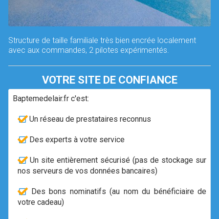
Structure de taille familiale très bien encrée localement
avec aux commandes, 2 pilotes expérimentés.
VOTRE SITE DE CONFIANCE
Baptemedelair.fr c'est:
Un réseau de prestataires reconnus
Des experts à votre service
Un site entièrement sécurisé (pas de stockage sur
nos serveurs de vos données bancaires)
Des bons nominatifs (au nom du bénéficiaire de
votre cadeau)