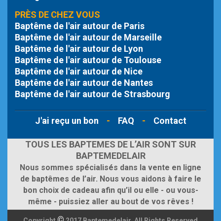
PRÈS DE CHEZ VOUS
Baptême de l'air autour de Paris
Baptême de l'air autour de Marseille
Baptême de l'air autour de Lyon
Baptême de l'air autour de Toulouse
Baptême de l'air autour de Nice
Baptême de l'air autour de Nantes
Baptême de l'air autour de Strasbourg
J'ai reçu un bon
-
FAQ
-
Contact
TOUS LES BAPTEMES DE L’AIR SONT SUR
BAPTEMEDELAIR
Nous sommes spécialisés dans la vente en ligne
de baptêmes de l’air. Nous vous aidons à faire le
bon choix de cadeau afin qu’il ou elle - ou vous-
même - puissiez aller au bout de vos rêves !
©
Copyright
2017 Baptemedelair, All Rights Reserved