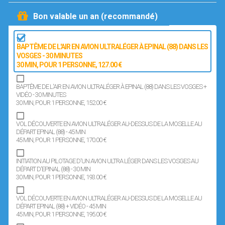
Bon valable un an (recommandé)
BAPTÊME DE L'AIR EN AVION ULTRALÉGER À EPINAL (88) DANS LES
VOSGES - 30 MINUTES
30 MIN
, POUR 1 PERSONNE
, 127.00 €
BAPTÊME DE L'AIR EN AVION ULTRALÉGER À EPINAL (88) DANS LES VOSGES +
VIDÉO - 30 MINUTES
30 MIN
, POUR 1 PERSONNE
, 152.00 €
VOL DÉCOUVERTE EN AVION ULTRALÉGER AU-DESSUS DE LA MOSELLE AU
DÉPART EPINAL (88) - 45 MIN
45 MIN
, POUR 1 PERSONNE
, 170.00 €
INITIATION AU PILOTAGE D'UN AVION ULTRA LÉGER DANS LES VOSGES AU
DÉPART D'EPINAL (88) - 30 MIN
30 MIN
, POUR 1 PERSONNE
, 193.00 €
VOL DÉCOUVERTE EN AVION ULTRALÉGER AU-DESSUS DE LA MOSELLE AU
DÉPART EPINAL (88) + VIDÉO - 45 MIN
45 MIN
, POUR 1 PERSONNE
, 195.00 €