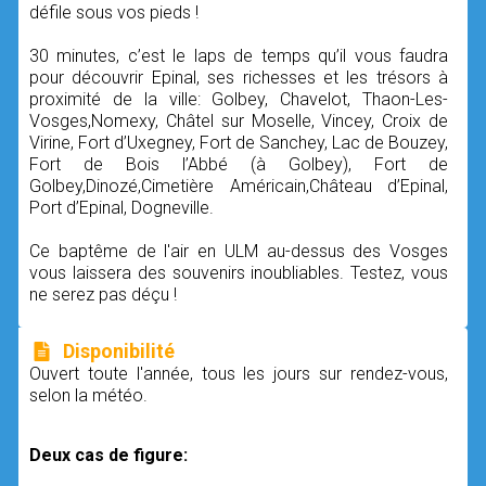
défile sous vos pieds !
30 minutes, c’est le laps de temps qu’il vous faudra
pour découvrir Epinal, ses richesses et les trésors à
proximité de la ville: Golbey, Chavelot, Thaon-Les-
Vosges,Nomexy, Châtel sur Moselle, Vincey, Croix de
Virine, Fort d’Uxegney, Fort de Sanchey, Lac de Bouzey,
Fort de Bois l’Abbé (à Golbey), Fort de
Golbey,Dinozé,Cimetière Américain,Château d’Epinal,
Port d’Epinal, Dogneville.
Ce baptême de l'air en ULM au-dessus des Vosges
vous laissera des souvenirs inoubliables. Testez, vous
ne serez pas déçu !
Disponibilité
Ouvert toute l'année, tous les jours sur rendez-vous,
selon la météo.
Deux cas de figure: