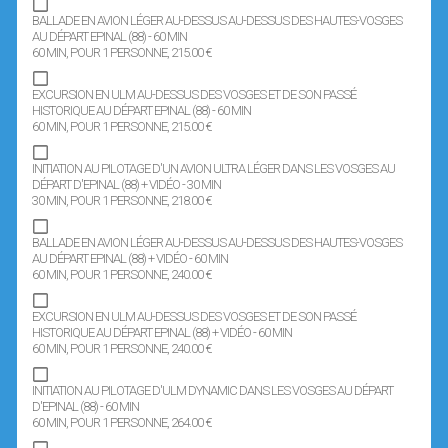
BALLADE EN AVION LÉGER AU-DESSUS AU-DESSUS DES HAUTES-VOSGES
AU DÉPART EPINAL (88) - 60 MIN
60 MIN
, POUR 1 PERSONNE
, 215.00 €
EXCURSION EN ULM AU-DESSUS DES VOSGES ET DE SON PASSÉ
HISTORIQUE AU DÉPART EPINAL (88) - 60 MIN
60 MIN
, POUR 1 PERSONNE
, 215.00 €
INITIATION AU PILOTAGE D'UN AVION ULTRA LÉGER DANS LES VOSGES AU
DÉPART D'EPINAL (88) + VIDÉO - 30 MIN
30 MIN
, POUR 1 PERSONNE
, 218.00 €
BALLADE EN AVION LÉGER AU-DESSUS AU-DESSUS DES HAUTES-VOSGES
AU DÉPART EPINAL (88) + VIDÉO - 60 MIN
60 MIN
, POUR 1 PERSONNE
, 240.00 €
EXCURSION EN ULM AU-DESSUS DES VOSGES ET DE SON PASSÉ
HISTORIQUE AU DÉPART EPINAL (88) + VIDÉO - 60 MIN
60 MIN
, POUR 1 PERSONNE
, 240.00 €
INITIATION AU PILOTAGE D'ULM DYNAMIC DANS LES VOSGES AU DÉPART
D'EPINAL (88) - 60 MIN
60 MIN
, POUR 1 PERSONNE
, 264.00 €