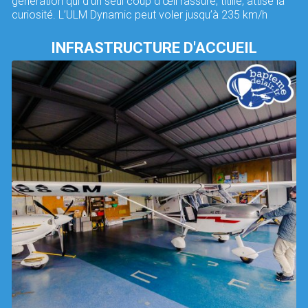
génération qui d’un seul coup d’œil rassure, titille, attise la
curiosité. L’ULM Dynamic peut voler jusqu’à 235 km/h
INFRASTRUCTURE D'ACCUEIL