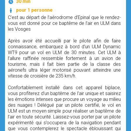
30 min
pour 1 personne
C’est au départ de l’aérodrome d’Epinal que le rendez-
vous est donné pour ce baptême de l’air en ULM dans
les Vosges
Après avoir été accueilli par le pilote afin de faire
connaissance, embarquez à bord d’un ULM Dynamic
WT9 pour un vol en ULM de 30 minutes. Cet ULM à
l’allure raffinée ressemble fortement à un avion de
tourisme, mais il fait bien partie de la classe des
aéronefs ultra léger motorisé pouvant atteindre une
vitesse de croisière de 235 km/h.
Confortablement installé dans cet appareil biplace,
vous profiterez d’un baptême de l’air unique et saisirez
les émotions intenses que procure un voyage au milieu
des nuages ! Délégué par un pilote certifié, le vol en
ULM est un moyen simple pour réaliser un baptême de
l’air en toute sécurité. Laissez-vous porter par un pilote
expérimenté qui s’occupera de la navigation pendant
que vous contemplerez le spectacle éblouissant qui