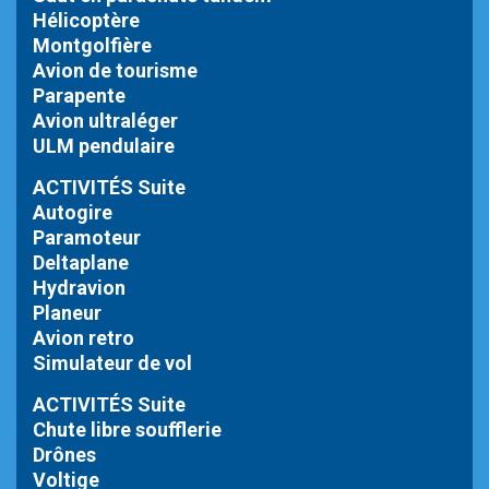
Hélicoptère
Montgolfière
Avion de tourisme
Parapente
Avion ultraléger
ULM pendulaire
ACTIVITÉS Suite
Autogire
Paramoteur
Deltaplane
Hydravion
Planeur
Avion retro
Simulateur de vol
ACTIVITÉS Suite
Chute libre
soufflerie
Drônes
Voltige