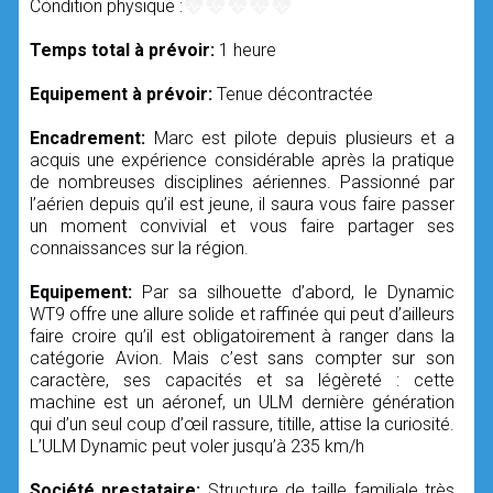
Condition physique :
Temps total à prévoir:
1 heure
Equipement à prévoir:
Tenue décontractée
Encadrement:
Marc est pilote depuis plusieurs et a
acquis une expérience considérable après la pratique
de nombreuses disciplines aériennes. Passionné par
l’aérien depuis qu’il est jeune, il saura vous faire passer
un moment convivial et vous faire partager ses
connaissances sur la région.
Equipement:
Par sa silhouette d’abord, le Dynamic
WT9 offre une allure solide et raffinée qui peut d’ailleurs
faire croire qu’il est obligatoirement à ranger dans la
catégorie Avion. Mais c’est sans compter sur son
caractère, ses capacités et sa légèreté : cette
machine est un aéronef, un ULM dernière génération
qui d’un seul coup d’œil rassure, titille, attise la curiosité.
L’ULM Dynamic peut voler jusqu’à 235 km/h
Société prestataire:
Structure de taille familiale très