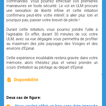
commandes. Vous pourrez effectuer vos premières
manœuvres en toute sécurité. Le vol en ULM procure
une sensation de liberté infinie et cette initiation
confirmera peut-être votre intérêt à aller plus loin et
pourquoi pas, passer votre brevet de pilote !
Durant cette initiation, vous pourrez joindre l’utile à
l’agréable. En effet, durant 30 minutes de vol, votre
ULM, avec sa vue dégagée vous permettra de profiter
au maximum des jolis paysages des Vosges et des
environs d'Epinal.
Cette expérience inoubliable restera gravée dans votre
mémoire, alors n’hésitez plus et venez prendre un
cours d’initiation au pilotage au départ d'Epinal.
Disponibilité
Deux cas de figure:
Vous voulez offrir un bon sans date imposée