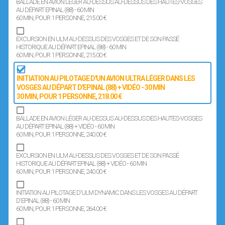
BALLADE EN AVION LÉGER AU-DESSUS AU-DESSUS DES HAUTES-VOSGES
AU DÉPART EPINAL (88) - 60 MIN
60 MIN
, POUR 1 PERSONNE
, 215.00 €
EXCURSION EN ULM AU-DESSUS DES VOSGES ET DE SON PASSÉ
HISTORIQUE AU DÉPART EPINAL (88) - 60 MIN
60 MIN
, POUR 1 PERSONNE
, 215.00 €
INITIATION AU PILOTAGE D'UN AVION ULTRA LÉGER DANS LES
VOSGES AU DÉPART D'EPINAL (88) + VIDÉO - 30 MIN
30 MIN
, POUR 1 PERSONNE
, 218.00 €
BALLADE EN AVION LÉGER AU-DESSUS AU-DESSUS DES HAUTES-VOSGES
AU DÉPART EPINAL (88) + VIDÉO - 60 MIN
60 MIN
, POUR 1 PERSONNE
, 240.00 €
EXCURSION EN ULM AU-DESSUS DES VOSGES ET DE SON PASSÉ
HISTORIQUE AU DÉPART EPINAL (88) + VIDÉO - 60 MIN
60 MIN
, POUR 1 PERSONNE
, 240.00 €
INITIATION AU PILOTAGE D'ULM DYNAMIC DANS LES VOSGES AU DÉPART
D'EPINAL (88) - 60 MIN
60 MIN
, POUR 1 PERSONNE
, 264.00 €