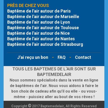
PRÈS DE CHEZ VOUS
Baptême de l'air autour de Paris
Baptême de l'air autour de Marseille
Baptême de l'air autour de Lyon
Baptême de l'air autour de Toulouse
Baptême de l'air autour de Nice
Baptême de l'air autour de Nantes
Baptême de l'air autour de Strasbourg
J'ai reçu un bon
-
FAQ
-
Contact
TOUS LES BAPTEMES DE L’AIR SONT SUR
BAPTEMEDELAIR
Nous sommes spécialisés dans la vente en ligne
de baptêmes de l’air. Nous vous aidons à faire le
bon choix de cadeau afin qu’il ou elle - ou vous-
même - puissiez aller au bout de vos rêves !
©
Copyright
2017 Baptemedelair, All Rights Reserved