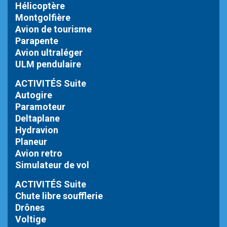
Hélicoptère
Montgolfière
Avion de tourisme
Parapente
Avion ultraléger
ULM pendulaire
ACTIVITÉS Suite
Autogire
Paramoteur
Deltaplane
Hydravion
Planeur
Avion retro
Simulateur de vol
ACTIVITÉS Suite
Chute libre
soufflerie
Drônes
Voltige