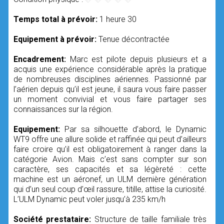
Temps total à prévoir:
1 heure 30
Equipement à prévoir:
Tenue décontractée
Encadrement:
Marc est pilote depuis plusieurs et a
acquis une expérience considérable après la pratique
de nombreuses disciplines aériennes. Passionné par
l’aérien depuis qu’il est jeune, il saura vous faire passer
un moment convivial et vous faire partager ses
connaissances sur la région.
Equipement:
Par sa silhouette d’abord, le Dynamic
WT9 offre une allure solide et raffinée qui peut d’ailleurs
faire croire qu’il est obligatoirement à ranger dans la
catégorie Avion. Mais c’est sans compter sur son
caractère, ses capacités et sa légèreté : cette
machine est un aéronef, un ULM dernière génération
qui d’un seul coup d’œil rassure, titille, attise la curiosité.
L’ULM Dynamic peut voler jusqu’à 235 km/h
Société prestataire:
Structure de taille familiale très