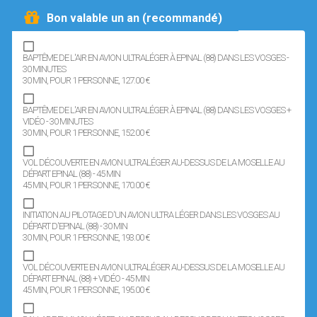
Bon valable un an (recommandé)
BAPTÊME DE L'AIR EN AVION ULTRALÉGER À EPINAL (88) DANS LES VOSGES -
30 MINUTES
30 MIN
, POUR 1 PERSONNE
, 127.00 €
BAPTÊME DE L'AIR EN AVION ULTRALÉGER À EPINAL (88) DANS LES VOSGES +
VIDÉO - 30 MINUTES
30 MIN
, POUR 1 PERSONNE
, 152.00 €
VOL DÉCOUVERTE EN AVION ULTRALÉGER AU-DESSUS DE LA MOSELLE AU
DÉPART EPINAL (88) - 45 MIN
45 MIN
, POUR 1 PERSONNE
, 170.00 €
INITIATION AU PILOTAGE D'UN AVION ULTRA LÉGER DANS LES VOSGES AU
DÉPART D'EPINAL (88) - 30 MIN
30 MIN
, POUR 1 PERSONNE
, 193.00 €
VOL DÉCOUVERTE EN AVION ULTRALÉGER AU-DESSUS DE LA MOSELLE AU
DÉPART EPINAL (88) + VIDÉO - 45 MIN
45 MIN
, POUR 1 PERSONNE
, 195.00 €