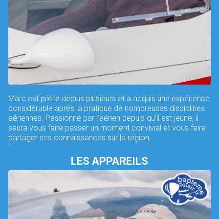
Marc est pilote depuis plusieurs et a acquis une expérience
considérable après la pratique de nombreuses disciplines
aériennes. Passionné par l’aérien depuis qu’il est jeune, il
saura vous faire passer un moment convivial et vous faire
partager ses connaissances sur la région.
LES APPAREILS