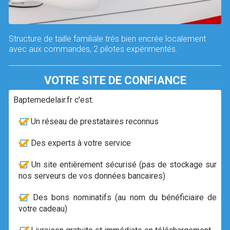
Structure de taille familiale très bien encrée localement
avec aux commandes, 2 pilotes expérimentés.
VOTRE SITE DE CONFIANCE
Baptemedelair.fr c'est:
Un réseau de prestataires reconnus
Des experts à votre service
Un site entièrement sécurisé (pas de stockage sur
nos serveurs de vos données bancaires)
Des bons nominatifs (au nom du bénéficiaire de
votre cadeau)