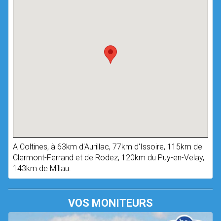
A Coltines, à 63km d'Aurillac, 77km d'Issoire, 115km de
Clermont-Ferrand et de Rodez, 120km du Puy-en-Velay,
143km de Millau.
VOS MONITEURS