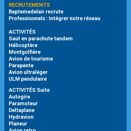
RECRUTEMENTS
Baptemedelair recrute
Professionnels : Intégrer notre réseau
ACTIVITÉS
Saut en parachute tandem
Hélicoptère
Montgolfière
Avion de tourisme
Parapente
Avion ultraléger
ULM pendulaire
ACTIVITÉS Suite
Autogire
Paramoteur
Deltaplane
Hydravion
Planeur
Avion retro