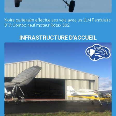
Notre partenaire effectue ses vols avec un ULM Pendulaire
DTA Combo neuf moteur Rotax 582.
INFRASTRUCTURE D'ACCUEIL