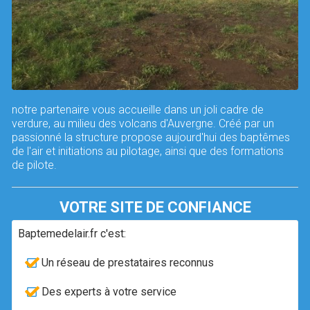
notre partenaire vous accueille dans un joli cadre de
verdure, au milieu des volcans d'Auvergne. Créé par un
passionné la structure propose aujourd'hui des baptêmes
de l'air et initiations au pilotage, ainsi que des formations
de pilote.
VOTRE SITE DE CONFIANCE
Baptemedelair.fr c'est:
Un réseau de prestataires reconnus
Des experts à votre service