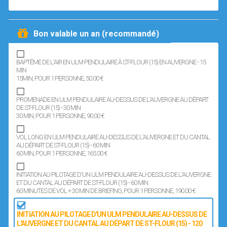
Bon valable un an (recommandé)
BAPTÊME DE L'AIR EN ULM PENDULAIRE À ST-FLOUR (15) EN AUVERGNE - 15
MIN
15MIN
, POUR 1 PERSONNE
, 50.00 €
PROMENADE EN ULM PENDULAIRE AU-DESSUS DE L'AUVERGNE AU DÉPART
DE ST-FLOUR (15) - 30 MIN
30 MIN
, POUR 1 PERSONNE
, 90.00 €
VOL LONG EN ULM PENDULAIRE AU-DESSUS DE L'AUVERGNE ET DU CANTAL
AU DÉPART DE ST-FLOUR (15) - 60 MIN
60 MIN
, POUR 1 PERSONNE
, 165.00 €
INITIATION AU PILOTAGE D'UN ULM PENDULAIRE AU-DESSUS DE L'AUVERGNE
ET DU CANTAL AU DÉPART DE ST-FLOUR (15) - 60 MIN
60 MINUTES DE VOL + 30 MIN DE BRIEFING
, POUR 1 PERSONNE
, 190.00 €
INITIATION AU PILOTAGE D'UN ULM PENDULAIRE AU-DESSUS DE
L'AUVERGNE ET DU CANTAL AU DÉPART DE ST-FLOUR (15) - 120