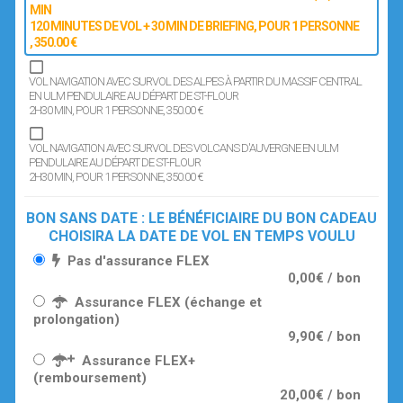
MIN
120 MINUTES DE VOL + 30 MIN DE BRIEFING
, POUR 1 PERSONNE
, 350.00 €
VOL NAVIGATION AVEC SURVOL DES ALPES À PARTIR DU MASSIF CENTRAL
EN ULM PENDULAIRE AU DÉPART DE ST-FLOUR
2H30 MIN
, POUR 1 PERSONNE
, 350.00 €
VOL NAVIGATION AVEC SURVOL DES VOLCANS D'AUVERGNE EN ULM
PENDULAIRE AU DÉPART DE ST-FLOUR
2H30 MIN
, POUR 1 PERSONNE
, 350.00 €
BON SANS DATE : LE BÉNÉFICIAIRE DU BON CADEAU
CHOISIRA LA DATE DE VOL EN TEMPS VOULU
Pas d'assurance FLEX
0,00€ / bon
Assurance FLEX (échange et
prolongation)
9,90€ / bon
Assurance FLEX+
(remboursement)
20,00€ / bon