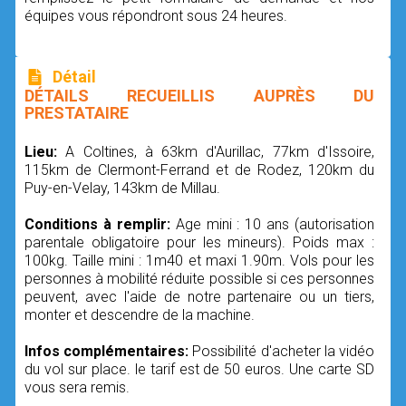
équipes vous répondront sous 24 heures.
Détail
DÉTAILS RECUEILLIS AUPRÈS DU
PRESTATAIRE
Lieu:
A Coltines, à 63km d'Aurillac, 77km d'Issoire,
115km de Clermont-Ferrand et de Rodez, 120km du
Puy-en-Velay, 143km de Millau.
Conditions à remplir:
Age mini : 10 ans (autorisation
parentale obligatoire pour les mineurs). Poids max :
100kg. Taille mini : 1m40 et maxi 1.90m. Vols pour les
personnes à mobilité réduite possible si ces personnes
peuvent, avec l'aide de notre partenaire ou un tiers,
monter et descendre de la machine.
Infos complémentaires:
Possibilité d'acheter la vidéo
du vol sur place. le tarif est de 50 euros. Une carte SD
vous sera remis.