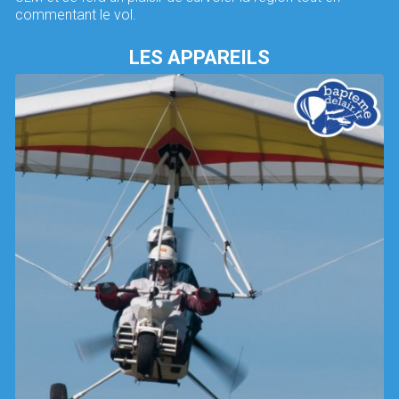
commentant le vol.
LES APPAREILS