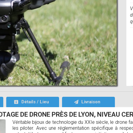
V
d
q
Détails / Lieu
Livraison
OTAGE DE DRONE PRÈS DE LYON, NIVEAU CERT
Véritable bijoux de technologie du XXIe siècle, le drone fa
les piloter. Avec une réglementation spécifique à respe