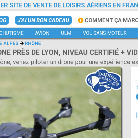
ER SITE DE VENTE DE LOISIRS AÉRIENS EN FRA
LOG
J'AI UN BON CADEAU
COMMENT ÇA MAR
CHUTISME
AVION
ULM
VOL SANS MOTEUR
E ALPES
RHÔNE
NE PRÈS DE LYON, NIVEAU CERTIFIÉ + VID
Saône, venez piloter un drone pour une expérience e