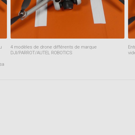
u
4 modèles de drone différents de marque
Ent
DJI/PARROT/AUTEL ROBOTICS
vid
 sa