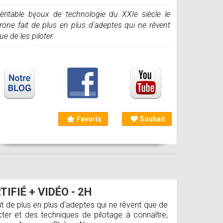
éritable bijoux de technologie du XXIe siècle le
rone fait de plus en plus d'adeptes qui ne rêvent
ue de les piloter.
Favoris
Souhait
IFIÉ + VIDÉO - 2H
it de plus en plus d'adeptes qui ne rêvent que de
cter et des techniques de pilotage à connaître,