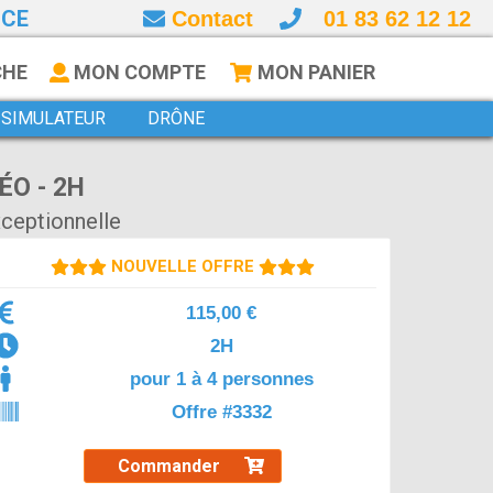
NCE
Contact
01 83 62 12 12
CHE
MON COMPTE
MON PANIER
SIMULATEUR
DRÔNE
ÉO - 2H
xceptionnelle
NOUVELLE OFFRE
115,00 €
2H
pour 1 à 4 personnes
Offre #3332
Commander