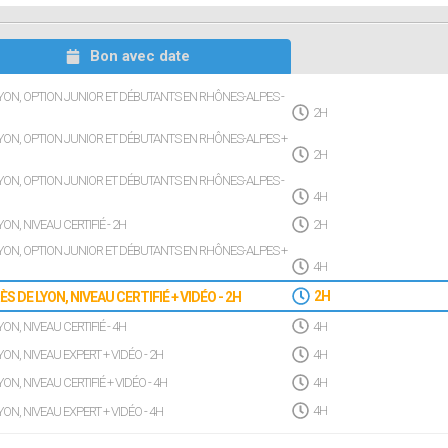
Bon avec date
LYON, OPTION JUNIOR ET DÉBUTANTS EN RHÔNES-ALPES -
2H
 LYON, OPTION JUNIOR ET DÉBUTANTS EN RHÔNES-ALPES +
2H
LYON, OPTION JUNIOR ET DÉBUTANTS EN RHÔNES-ALPES -
4H
ON, NIVEAU CERTIFIÉ - 2H
2H
 LYON, OPTION JUNIOR ET DÉBUTANTS EN RHÔNES-ALPES +
4H
S DE LYON, NIVEAU CERTIFIÉ + VIDÉO - 2H
2H
ON, NIVEAU CERTIFIÉ - 4H
4H
YON, NIVEAU EXPERT + VIDÉO - 2H
4H
ON, NIVEAU CERTIFIÉ + VIDÉO - 4H
4H
YON, NIVEAU EXPERT + VIDÉO - 4H
4H