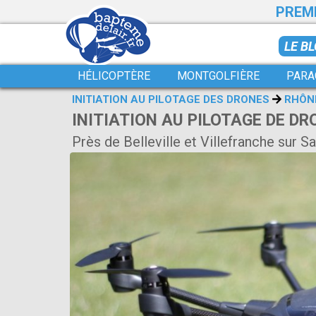
PREMI
LE B
HÉLICOPTÈRE
MONTGOLFIÈRE
PARA
INITIATION AU PILOTAGE DES DRONES
RHÔN
INITIATION AU PILOTAGE DE DRO
Près de Belleville et Villefranche sur 