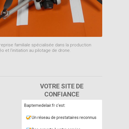
reprise familiale spécialisée dans la production
éo et l’initiation au pilotage de drone.
VOTRE SITE DE
CONFIANCE
Baptemedelair.fr c'est:
Un réseau de prestataires reconnus