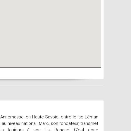
Annemasse, en Haute-Savoie, entre le lac Léman
 au niveau national. Marc, son fondateur, transmet
uis toujours à son fils, Renaud. C’est donc