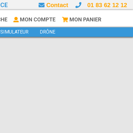
NCE
Contact
01 83 62 12 12
CHE
MON COMPTE
MON PANIER
SIMULATEUR
DRÔNE