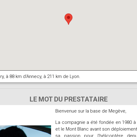
, à 88 km d'Annecy, à 211 km de Lyon.
LE MOT DU PRESTATAIRE
Bienvenue sur la base de Megève,
La compagnie a été fondée en 1980 à 
et le Mont Blanc avant son déploiement
sa passion pour l’hélicoptère dep