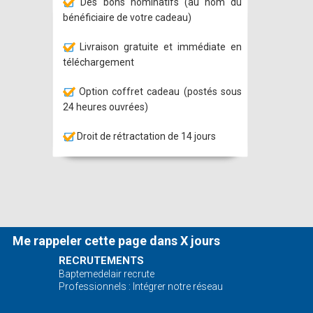
Des bons nominatifs (au nom du
bénéficiaire de votre cadeau)
Livraison gratuite et immédiate en
téléchargement
Option coffret cadeau (postés sous
24 heures ouvrées)
Droit de rétractation de 14 jours
Me rappeler cette page dans X jours
RECRUTEMENTS
Baptemedelair recrute
Professionnels : Intégrer notre réseau