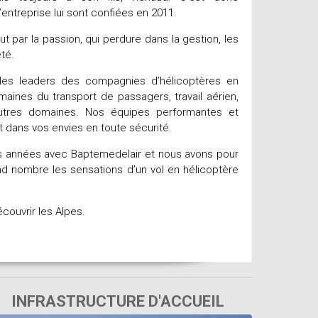
ntreprise lui sont confiées en 2011.
ut par la passion, qui perdure dans la gestion, les
été.
 les leaders des compagnies d’hélicoptères en
aines du transport de passagers, travail aérien,
utres domaines. Nos équipes performantes et
dans vos envies en toute sécurité.
rs années avec Baptemedelair et nous avons pour
and nombre les sensations d’un vol en hélicoptère
couvrir les Alpes.
INFRASTRUCTURE D'ACCUEIL