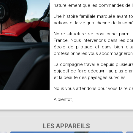
naturellement que les commandes de l’e
Une histoire familiale marquée avant to
actions et la vie quotidienne de la soci
Notre structure se positionne parmi
France. Nous intervenons dans les dom
école de pilotage et dans bien d’a
professionnelles vous accompagneront 
La compagnie travaille depuis plusieu
objectif de faire découvrir au plus gr
et la beauté des paysages survolés.
Nous vous attendons pour vous faire dé
A bientôt,
LES APPAREILS