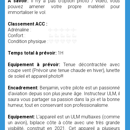
A savoir:
Il n'y a pas d'option photo / vidéo, vous
pouvez amener votre propre matériel pour
immortaliser le vol.
Classement ACC :
Adrénaline :
Confort :
Condition physique :
Temps total à prévoir:
1H
Equipement à prévoir:
Tenue décontractée avec
coupe vent (Prévoir une tenue chaude en hiver), lunette
de soleil et appareil photo!!!
Encadrement:
Benjamin, votre pilote est un passionné
d'aviation depuis son plus jeune âge. Instructeur ULM, il
saura vous partager sa passion dans la joi et la bonne
humeur, tout en conservant son professionalisme.
Equipement:
L'appareil est un ULM multiaxes (comme
un avion), biplace côte à côte avec une très grande
visibilité, construit en 2021. Cet appareil a plusieurs