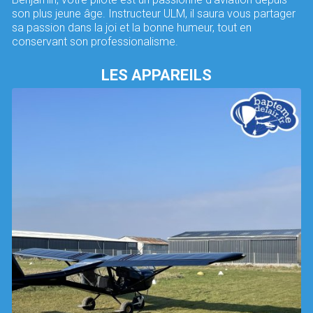
son plus jeune âge. Instructeur ULM, il saura vous partager
sa passion dans la joi et la bonne humeur, tout en
conservant son professionalisme.
LES APPAREILS