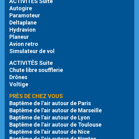
ACTIVITÉS Suite
Autogire
Paramoteur
Deltaplane
Hydravion
Planeur
Avion retro
Simulateur de vol
ACTIVITÉS Suite
Chute libre
soufflerie
Drônes
Voltige
PRÈS DE CHEZ VOUS
Baptême de l'air autour de Paris
Baptême de l'air autour de Marseille
Baptême de l'air autour de Lyon
Baptême de l'air autour de Toulouse
Baptême de l'air autour de Nice
Baptême de l'air autour de Nantes