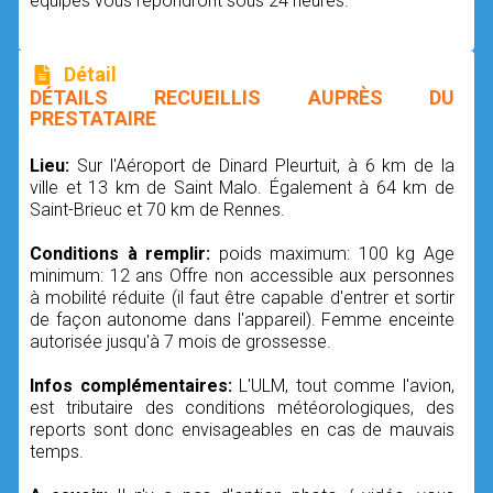
équipes vous répondront sous 24 heures.
Détail
DÉTAILS RECUEILLIS AUPRÈS DU
PRESTATAIRE
Lieu:
Sur l'Aéroport de Dinard Pleurtuit, à 6 km de la
ville et 13 km de Saint Malo. Également à 64 km de
Saint-Brieuc et 70 km de Rennes.
Conditions à remplir:
poids maximum: 100 kg Age
minimum: 12 ans Offre non accessible aux personnes
à mobilité réduite (il faut être capable d'entrer et sortir
de façon autonome dans l'appareil). Femme enceinte
autorisée jusqu'à 7 mois de grossesse.
Infos complémentaires:
L'ULM, tout comme l'avion,
est tributaire des conditions météorologiques, des
reports sont donc envisageables en cas de mauvais
temps.