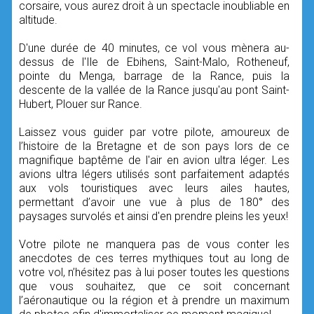
corsaire, vous aurez droit à un spectacle inoubliable en
altitude.
D'une durée de 40 minutes, ce vol vous mènera au-
dessus de l'Ile de Ebihens, Saint-Malo, Rotheneuf,
pointe du Menga, barrage de la Rance, puis la
descente de la vallée de la Rance jusqu'au pont Saint-
Hubert, Plouer sur Rance.
Laissez vous guider par votre pilote, amoureux de
l’histoire de la Bretagne et de son pays lors de ce
magnifique baptême de l'air en avion ultra léger. Les
avions ultra légers utilisés sont parfaitement adaptés
aux vols touristiques avec leurs ailes hautes,
permettant d’avoir une vue à plus de 180° des
paysages survolés et ainsi d'en prendre pleins les yeux!
Votre pilote ne manquera pas de vous conter les
anecdotes de ces terres mythiques tout au long de
votre vol, n’hésitez pas à lui poser toutes les questions
que vous souhaitez, que ce soit concernant
l’aéronautique ou la région et à prendre un maximum