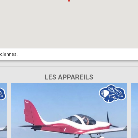
nciennes.
LES APPAREILS