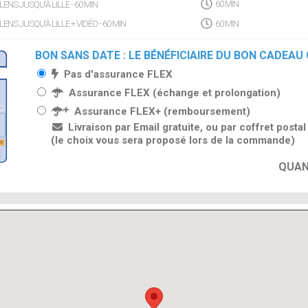
NS JUSQU'À LILLE - 60 MIN
60 MIN
NS JUSQU'À LILLE + VIDÉO - 60 MIN
60 MIN
BON SANS DATE : LE BÉNÉFICIAIRE DU BON CADEAU
Pas d'assurance FLEX
Assurance FLEX (échange et prolongation)
Assurance FLEX+ (remboursement)
Livraison par Email gratuite, ou par coffret posta
(le choix vous sera proposé lors de la commande)
QUAN