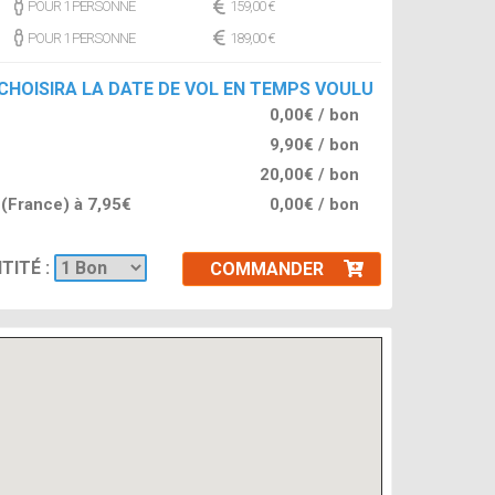
POUR 1 PERSONNE
159,00 €
POUR 1 PERSONNE
189,00 €
 CHOISIRA LA DATE DE VOL EN TEMPS VOULU
0,00€ / bon
9,90€ / bon
20,00€ / bon
l (France) à 7,95€
0,00€ / bon
TITÉ :
COMMANDER