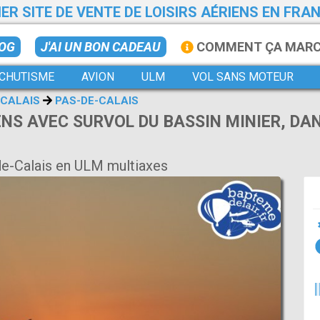
ER SITE DE VENTE DE LOISIRS AÉRIENS EN FRA
LOG
J'AI UN BON CADEAU
COMMENT ÇA MAR
CHUTISME
AVION
ULM
VOL SANS MOTEUR
 CALAIS
PAS-DE-CALAIS
NS AVEC SURVOL DU BASSIN MINIER, DANS
e-Calais en ULM multiaxes