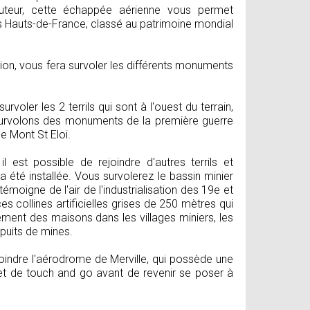
auteur, cette échappée aérienne vous permet
s Hauts-de-France, classé au patrimoine mondial
ion, vous fera survoler les différents monuments
oler les 2 terrils qui sont à l'ouest du terrain,
survolons des monuments de la première guerre
e Mont St Eloi.
st possible de rejoindre d'autres terrils et
 été installée. Vous survolerez le bassin minier
moigne de l'air de l'industrialisation des 19e et
es collines artificielles grises de 250 mètres qui
nement des maisons dans les villages miniers, les
puits de mines.
joindre l'aérodrome de Merville, qui possède une
n et de touch and go avant de revenir se poser à