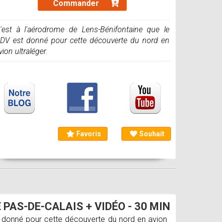
Commander
'est à l'aérodrome de Lens-Bénifontaine que le
DV est donné pour cette découverte du nord en
vion ultraléger.
Favoris
Souhait
PAS-DE-CALAIS + VIDÉO - 30 MIN
t donné pour cette découverte du nord en avion