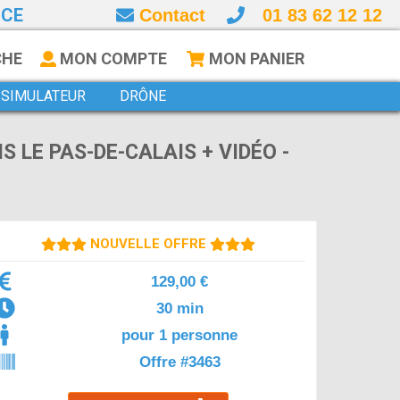
NCE
Contact
01 83 62 12 12
CHE
MON COMPTE
MON PANIER
SIMULATEUR
DRÔNE
 LE PAS-DE-CALAIS + VIDÉO -
NOUVELLE OFFRE
129,00 €
30 min
pour 1 personne
Offre #3463