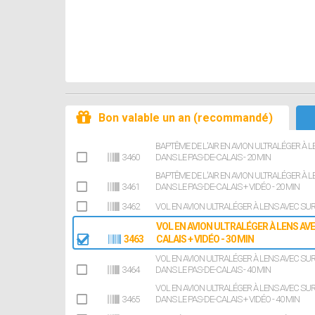
Bon valable un an (recommandé)
BAPTÊME DE L'AIR EN AVION ULTRALÉGER À 
3460
DANS LE PAS-DE-CALAIS - 20 MIN
BAPTÊME DE L'AIR EN AVION ULTRALÉGER À 
3461
DANS LE PAS-DE-CALAIS + VIDÉO - 20 MIN
3462
VOL EN AVION ULTRALÉGER À LENS AVEC SURV
VOL EN AVION ULTRALÉGER À LENS AVE
3463
CALAIS + VIDÉO - 30 MIN
VOL EN AVION ULTRALÉGER À LENS AVEC SUR
3464
DANS LE PAS-DE-CALAIS - 40 MIN
VOL EN AVION ULTRALÉGER À LENS AVEC SUR
3465
DANS LE PAS-DE-CALAIS + VIDÉO - 40 MIN