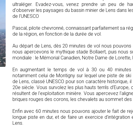
ultraléger. Evadez-vous, venez prendre un peu de h
d'observer les paysages du bassin minier de Lens dans le
de l'UNESCO
Pascal, pilote chevronné, connaissant parfaitement sa rég
de la région, en fonction de la durée de vol.
Au départ de Lens, dès 20 minutes de vol nous pouvons surv
nous apercevons le mythique stade Bollaert, puis nous 
mondiale : le Mémorial Canadien, Notre Dame de Lorette, l
En augmentant le temps de vol à 30 ou 40 minutes il e
notamment celui de Montigny sur lequel une piste de ski a
de Lens, classé UNESCO pour son caractère historique, il té
20e siècle. Vous survolez les plus hauts terrils d'Europe, c
résultent de l'exploitation minière. Vous apercevez l'alig
briques rouges des corons, les chevalets au sommet des 
Enfin avec 60 minutes nous pouvons ajouter le fait de re
longue piste en dur, et de faire un exercice d'intégratio
Lens.