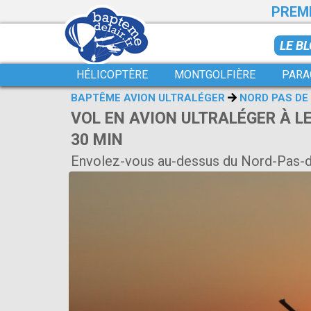
PREMI
LE B
HÉLICOPTÈRE
MONTGOLFIÈRE
PARA
BAPTÊME AVION ULTRALÉGER
NORD PAS DE
VOL EN AVION ULTRALÉGER À LE
30 MIN
Envolez-vous au-dessus du Nord-Pas-d