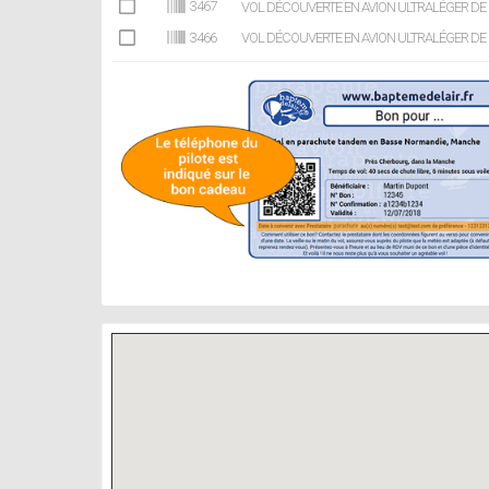
3467
VOL DÉCOUVERTE EN AVION ULTRALÉGER DE LE
3466
VOL DÉCOUVERTE EN AVION ULTRALÉGER DE LE