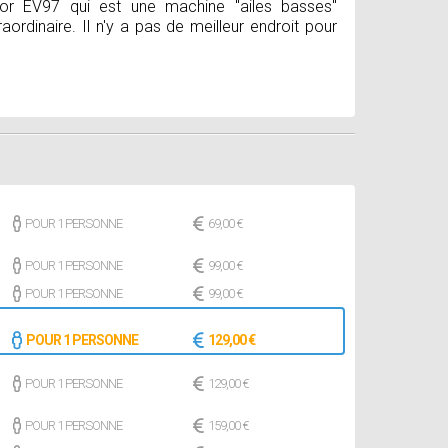
tor EV97 qui est une machine "ailes basses"
raordinaire. Il n'y a pas de meilleur endroit pour
POUR 1 PERSONNE
69,00 €
POUR 1 PERSONNE
99,00 €
POUR 1 PERSONNE
99,00 €
POUR 1 PERSONNE
129,00 €
POUR 1 PERSONNE
129,00 €
POUR 1 PERSONNE
159,00 €