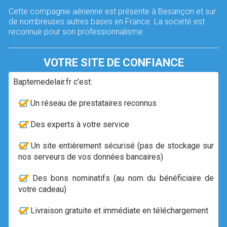
Cette compagnie aérienne est présente à Besançon et sur
de nombreuses autres bases en France. La société est
reconnue pour son professionnalisme.
VOTRE SITE DE CONFIANCE
Baptemedelair.fr c'est:
Un réseau de prestataires reconnus
Des experts à votre service
Un site entièrement sécurisé (pas de stockage sur
nos serveurs de vos données bancaires)
Des bons nominatifs (au nom du bénéficiaire de
votre cadeau)
Livraison gratuite et immédiate en téléchargement