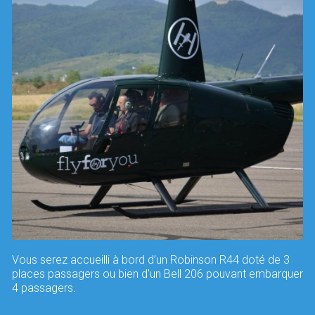
Vous serez accueilli à bord d’un Robinson R44 doté de 3
places passagers ou bien d'un Bell 206 pouvant embarquer
4 passagers.