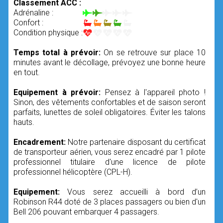
Classement ACC :
Adrénaline :
Confort :
Condition physique :
Temps total à prévoir:
On se retrouve sur place 10
minutes avant le décollage, prévoyez une bonne heure
en tout.
Equipement à prévoir:
Pensez à l'appareil photo !
Sinon, des vêtements confortables et de saison seront
parfaits, lunettes de soleil obligatoires. Éviter les talons
hauts.
Encadrement:
Notre partenaire disposant du certificat
de transporteur aérien, vous serez encadré par 1 pilote
professionnel titulaire d'une licence de pilote
professionnel hélicoptère (CPL-H).
Equipement:
Vous serez accueilli à bord d’un
Robinson R44 doté de 3 places passagers ou bien d'un
Bell 206 pouvant embarquer 4 passagers.