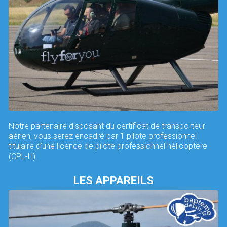
Notre partenaire disposant du certificat de transporteur
aérien, vous serez encadré par 1 pilote professionnel
titulaire d'une licence de pilote professionnel hélicoptère
(CPL-H).
LES APPAREILS