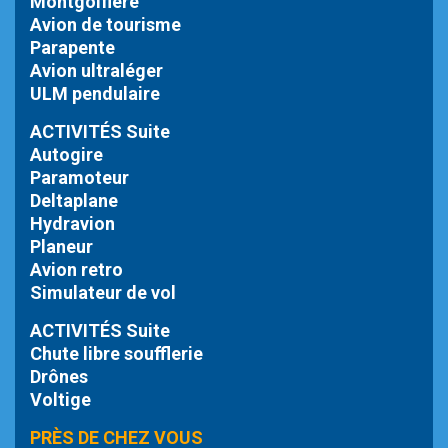
Montgolfière
Avion de tourisme
Parapente
Avion ultraléger
ULM pendulaire
ACTIVITÉS Suite
Autogire
Paramoteur
Deltaplane
Hydravion
Planeur
Avion retro
Simulateur de vol
ACTIVITÉS Suite
Chute libre
soufflerie
Drônes
Voltige
PRÈS DE CHEZ VOUS