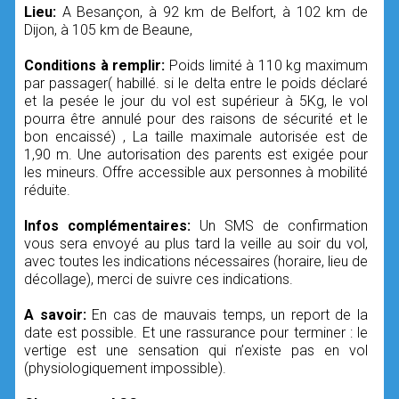
Lieu:
A Besançon, à 92 km de Belfort, à 102 km de
Dijon, à 105 km de Beaune,
Conditions à remplir:
Poids limité à 110 kg maximum
par passager( habillé. si le delta entre le poids déclaré
et la pesée le jour du vol est supérieur à 5Kg, le vol
pourra être annulé pour des raisons de sécurité et le
bon encaissé) , La taille maximale autorisée est de
1,90 m. Une autorisation des parents est exigée pour
les mineurs. Offre accessible aux personnes à mobilité
réduite.
Infos complémentaires:
Un SMS de confirmation
vous sera envoyé au plus tard la veille au soir du vol,
avec toutes les indications nécessaires (horaire, lieu de
décollage), merci de suivre ces indications.
A savoir:
En cas de mauvais temps, un report de la
date est possible. Et une rassurance pour terminer : le
vertige est une sensation qui n’existe pas en vol
(physiologiquement impossible).