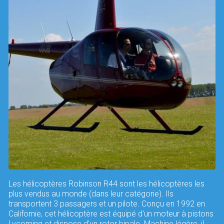
Les hélicoptères Robinson R44 sont les hélicoptères les
plus vendus au monde (dans leur catégorie). Ils
transportent 3 passagers et un pilote. Conçu en 1992 en
Californie, cet hélicoptère est équipé d'un moteur à pistons
Lycoming et dispose d'un rotor bipale. Machine légère, il