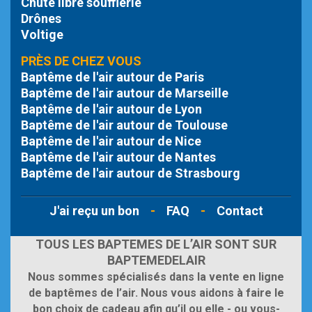
Chute libre
soufflerie
Drônes
Voltige
PRÈS DE CHEZ VOUS
Baptême de l'air autour de Paris
Baptême de l'air autour de Marseille
Baptême de l'air autour de Lyon
Baptême de l'air autour de Toulouse
Baptême de l'air autour de Nice
Baptême de l'air autour de Nantes
Baptême de l'air autour de Strasbourg
J'ai reçu un bon
-
FAQ
-
Contact
TOUS LES BAPTEMES DE L’AIR SONT SUR
BAPTEMEDELAIR
Nous sommes spécialisés dans la vente en ligne
de baptêmes de l’air. Nous vous aidons à faire le
bon choix de cadeau afin qu’il ou elle - ou vous-