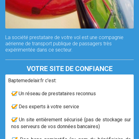
La société prestataire de votre vol est une compagnie
aérienne de transport publique de passagers très
expérimentée dans ce secteur.
VOTRE SITE DE CONFIANCE
Baptemedelair.fr c'est:
Un réseau de prestataires reconnus
Des experts à votre service
Un site entièrement sécurisé (pas de stockage sur
nos serveurs de vos données bancaires)