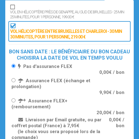
VOL EN HÉLICOPTÈRE PRÈS DE GENAPPE, AU SUD DE BRUXELLES - 25 MIN
25 MINUTES
, POUR 1 PERSONNE
, 199.00 €
VOL HÉLICOPTÈRE ENTRE BRUXELLES ET CHARLEROI - 30 MIN
30 MINUTES
, POUR 1 PERSONNE
, 219.00 €
BON SANS DATE : LE BÉNÉFICIAIRE DU BON CADEAU
CHOISIRA LA DATE DE VOL EN TEMPS VOULU
Pas d'assurance FLEX
0,00€ / bon
Assurance FLEX (échange et
prolongation)
9,90€ / bon
Assurance FLEX+
(remboursement)
20,00€ / bon
Livraison par Email gratuite, ou par
0,00€ /
coffret postal (France) à 7,95€
bon
(le choix vous sera proposé lors de la
commande)