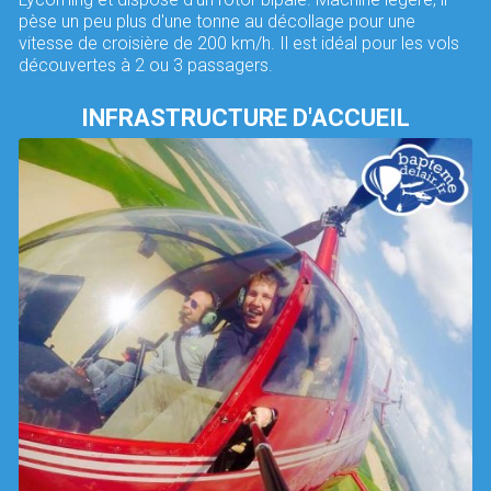
pèse un peu plus d'une tonne au décollage pour une
vitesse de croisière de 200 km/h. Il est idéal pour les vols
découvertes à 2 ou 3 passagers.
INFRASTRUCTURE D'ACCUEIL