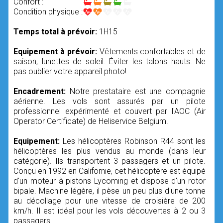
Confort :
Condition physique :
Temps total à prévoir:
1H15
Equipement à prévoir:
Vêtements confortables et de
saison, lunettes de soleil. Éviter les talons hauts. Ne
pas oublier votre appareil photo!
Encadrement:
Notre prestataire est une compagnie
aérienne. Les vols sont assurés par un pilote
professionnel expérimenté et couvert par l'AOC (Air
Operator Certificate) de Heliservice Belgium.
Equipement:
Les hélicoptères Robinson R44 sont les
hélicoptères les plus vendus au monde (dans leur
catégorie). Ils transportent 3 passagers et un pilote.
Conçu en 1992 en Californie, cet hélicoptère est équipé
d'un moteur à pistons Lycoming et dispose d'un rotor
bipale. Machine légère, il pèse un peu plus d'une tonne
au décollage pour une vitesse de croisière de 200
km/h. Il est idéal pour les vols découvertes à 2 ou 3
passagers.