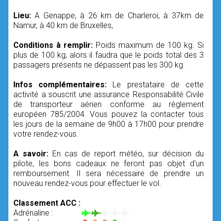
Lieu:
A Genappe, à 26 km de Charleroi, à 37km de
Namur, à 40 km de Bruxelles,
Conditions à remplir:
Poids maximum de 100 kg. Si
plus de 100 kg, alors il faudra que le poids total des 3
passagers présents ne dépassent pas les 300 kg.
Infos complémentaires:
Le prestataire de cette
activité a souscrit une assurance Responsabilité Civile
de transporteur aérien conforme au règlement
européen 785/2004. Vous pouvez la contacter tous
les jours de la semaine de 9h00 à 17h00 pour prendre
votre rendez-vous.
A savoir:
En cas de report météo, sur décision du
pilote, les bons cadeaux ne feront pas objet d'un
remboursement. Il sera nécessaire de prendre un
nouveau rendez-vous pour effectuer le vol.
Classement ACC :
Adrénaline :