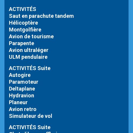
ACTIVITÉS
Saut en parachute tandem
Hélicoptère
Montgolfière
Avion de tourisme
Parapente
Avion ultraléger
ULM pendulaire
ACTIVITÉS Suite
Autogire
Paramoteur
Deltaplane
Hydravion
Planeur
Avion retro
Simulateur de vol
ACTIVITÉS Suite