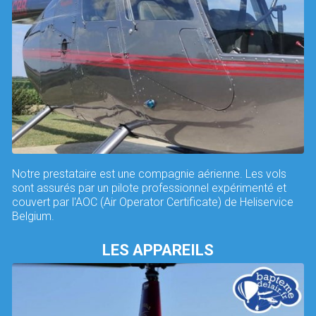
Notre prestataire est une compagnie aérienne. Les vols
sont assurés par un pilote professionnel expérimenté et
couvert par l'AOC (Air Operator Certificate) de Heliservice
Belgium.
LES APPAREILS