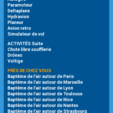
Paramoteur
Deltaplane
Hydravion
Planeur
Avion retro
Simulateur de vol
ACTIVITÉS Suite
Chute libre
soufflerie
Drônes
Voltige
PRÈS DE CHEZ VOUS
Baptême de l'air autour de Paris
Baptême de l'air autour de Marseille
Baptême de l'air autour de Lyon
Baptême de l'air autour de Toulouse
Baptême de l'air autour de Nice
Baptême de l'air autour de Nantes
Baptême de l'air autour de Strasbourg