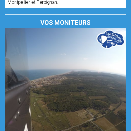
Montpellier et Perpignan.
VOS MONITEURS