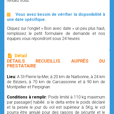
rendez vous.
Vous avez besoin de vérifier la disponibilité à
une date spécifique.
Cliquez sur l'onglet « Bon avec date » un peu plus haut,
remplissez le petit formulaire de demande et nos
équipes vous répondront sous 24 heures.
Détail
DÉTAILS RECUEILLIS AUPRÈS DU
PRESTATAIRE
Lieu:
A St-Pierre-la-Mer, à 20 km de Narbonne, à 24 km
de Béziers, à 70 km de Carcassonne et à 90 km de
Montpellier et Perpignan.
Conditions à remplir:
Poids limité à 110 kg maximum
par passager( habillé. si le delta entre le poids déclaré
et la pesée le jour du vol est supérieur à 5Kg, le vol
pourra être annulé pour des raisons de sécurité et le