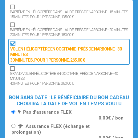
BAPTÊME EN HÉLICOPTÈRE DANS L'AUDE, PRÈS DE NARBONNE - 15 MINUTES
15 MINUTES
, POUR 1 PERSONNE
, 135.00 €
BAPTÊME EN HÉLICOPTÈRE DANS L'AUDE, PRÈS DE NARBONNE - 20 MINUTES
20 MINUTES
, POUR 1 PERSONNE
, 180.00 €
VOL EN HÉLICOPTÈRE EN OCCITANIE , PRÈS DE NARBONNE - 30
MINUTES
30 MINUTES
, POUR 1 PERSONNE
, 265.00 €
GRAND VOL EN HÉLICOPTÈRE EN OCCITANIE , PRÈS DE NARBONNE - 40
MINUTES
40 MINUTES
, POUR 1 PERSONNE
, 360.00 €
BON SANS DATE : LE BÉNÉFICIAIRE DU BON CADEAU
CHOISIRA LA DATE DE VOL EN TEMPS VOULU
Pas d'assurance FLEX
0,00€ / bon
Assurance FLEX (échange et
prolongation)