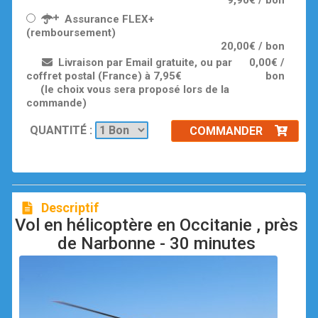
9,90€ / bon
Assurance FLEX+
(remboursement)
20,00€ / bon
Livraison par Email gratuite, ou par
0,00€ /
coffret postal (France) à 7,95€
bon
(le choix vous sera proposé lors de la
commande)
QUANTITÉ :
COMMANDER
Descriptif
Vol en hélicoptère en Occitanie , près
de Narbonne - 30 minutes