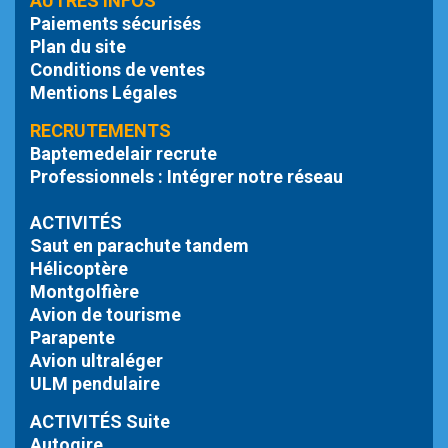
AUTRES INFOS
Paiements sécurisés
Plan du site
Conditions de ventes
Mentions Légales
RECRUTEMENTS
Baptemedelair recrute
Professionnels : Intégrer notre réseau
ACTIVITÉS
Saut en parachute tandem
Hélicoptère
Montgolfière
Avion de tourisme
Parapente
Avion ultraléger
ULM pendulaire
ACTIVITÉS Suite
Autogire