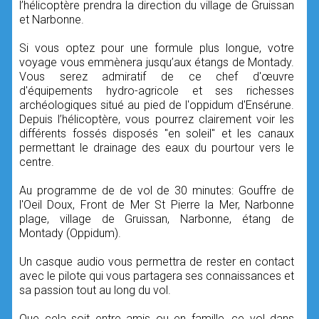
l’hélicoptère prendra la direction du village de Gruissan
et Narbonne.
Si vous optez pour une formule plus longue, votre
voyage vous emmènera jusqu’aux étangs de Montady.
Vous serez admiratif de ce chef d'œuvre
d'équipements hydro-agricole et ses richesses
archéologiques situé au pied de l'oppidum d'Ensérune.
Depuis l’hélicoptère, vous pourrez clairement voir les
différents fossés disposés "en soleil" et les canaux
permettant le drainage des eaux du pourtour vers le
centre.
Au programme de de vol de 30 minutes: Gouffre de
l'Oeil Doux, Front de Mer St Pierre la Mer, Narbonne
plage, village de Gruissan, Narbonne, étang de
Montady (Oppidum).
Un casque audio vous permettra de rester en contact
avec le pilote qui vous partagera ses connaissances et
sa passion tout au long du vol.
Que cela soit entre amis ou en famille, ce vol dans