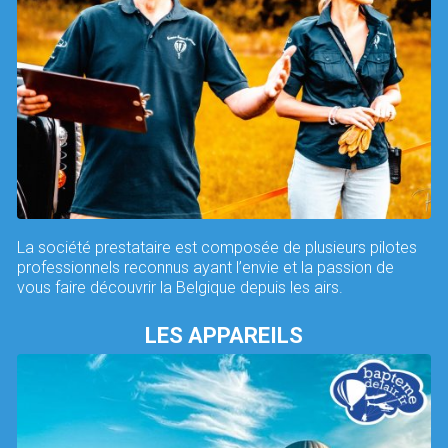
La société prestataire est composée de plusieurs pilotes
professionnels reconnus ayant l’envie et la passion de
vous faire découvrir la Belgique depuis les airs.
LES APPAREILS