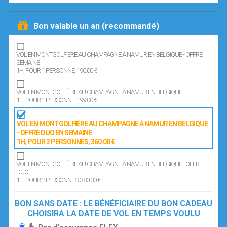
Bon valable un an (recommandé)
VOL EN MONTGOLFIÈRE AU CHAMPAGNE À NAMUR EN BELGIQUE - OFFRE
SEMAINE
1H
, POUR 1 PERSONNE
, 190.00 €
VOL EN MONTGOLFIÈRE AU CHAMPAGNE À NAMUR EN BELGIQUE
1H
, POUR 1 PERSONNE
, 199.00 €
VOL EN MONTGOLFIÈRE AU CHAMPAGNE À NAMUR EN BELGIQUE
- OFFRE DUO EN SEMAINE
1H
, POUR 2 PERSONNES
, 360.00 €
VOL EN MONTGOLFIÈRE AU CHAMPAGNE À NAMUR EN BELGIQUE - OFFRE
DUO
1H
, POUR 2 PERSONNES
, 380.00 €
BON SANS DATE : LE BÉNÉFICIAIRE DU BON CADEAU
CHOISIRA LA DATE DE VOL EN TEMPS VOULU