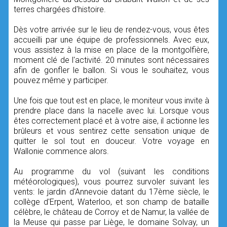
terres chargées d'histoire.
Dès votre arrivée sur le lieu de rendez-vous, vous êtes
accueilli par une équipe de professionnels. Avec eux,
vous assistez à la mise en place de la montgolfière,
moment clé de l'activité. 20 minutes sont nécessaires
afin de gonfler le ballon. Si vous le souhaitez, vous
pouvez même y participer.
Une fois que tout est en place, le moniteur vous invite à
prendre place dans la nacelle avec lui. Lorsque vous
êtes correctement placé et à votre aise, il actionne les
brûleurs et vous sentirez cette sensation unique de
quitter le sol tout en douceur. Votre voyage en
Wallonie commence alors.
Au programme du vol (suivant les conditions
météorologiques), vous pourrez survoler suivant les
vents: le jardin d'Annevoie datant du 17ème siècle, le
collège d'Erpent, Waterloo, et son champ de bataille
célèbre, le château de Corroy et de Namur, la vallée de
la Meuse qui passe par Liège, le domaine Solvay, un