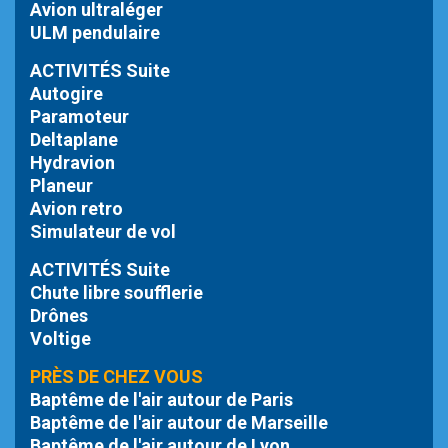
Avion ultraléger
ULM pendulaire
ACTIVITÉS Suite
Autogire
Paramoteur
Deltaplane
Hydravion
Planeur
Avion retro
Simulateur de vol
ACTIVITÉS Suite
Chute libre
soufflerie
Drônes
Voltige
PRÈS DE CHEZ VOUS
Baptême de l'air autour de Paris
Baptême de l'air autour de Marseille
Baptême de l'air autour de Lyon