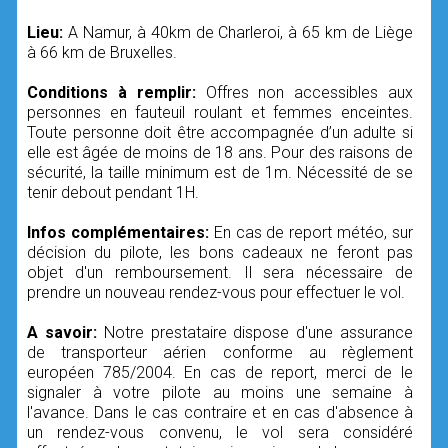
Lieu:
A Namur, à 40km de Charleroi, à 65 km de Liège
à 66 km de Bruxelles.
Conditions à remplir:
Offres non accessibles aux
personnes en fauteuil roulant et femmes enceintes.
Toute personne doit être accompagnée d’un adulte si
elle est âgée de moins de 18 ans. Pour des raisons de
sécurité, la taille minimum est de 1m. Nécessité de se
tenir debout pendant 1H.
Infos complémentaires:
En cas de report météo, sur
décision du pilote, les bons cadeaux ne feront pas
objet d'un remboursement. Il sera nécessaire de
prendre un nouveau rendez-vous pour effectuer le vol.
A savoir:
Notre prestataire dispose d'une assurance
de transporteur aérien conforme au règlement
européen 785/2004. En cas de report, merci de le
signaler à votre pilote au moins une semaine à
l'avance. Dans le cas contraire et en cas d'absence à
un rendez-vous convenu, le vol sera considéré