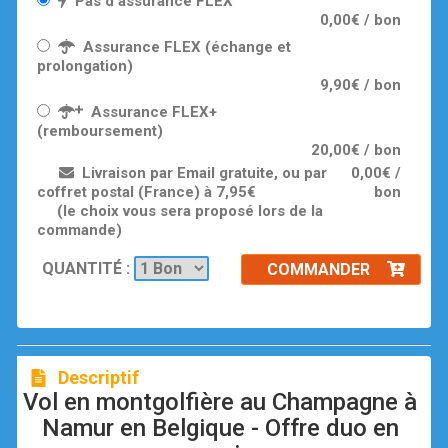
Pas d'assurance FLEX
0,00€ / bon
Assurance FLEX (échange et
prolongation)
9,90€ / bon
Assurance FLEX+
(remboursement)
20,00€ / bon
Livraison par Email gratuite, ou par
0,00€ /
coffret postal (France) à 7,95€
bon
(le choix vous sera proposé lors de la
commande)
QUANTITÉ :
COMMANDER
Descriptif
Vol en montgolfière au Champagne à
Namur en Belgique - Offre duo en