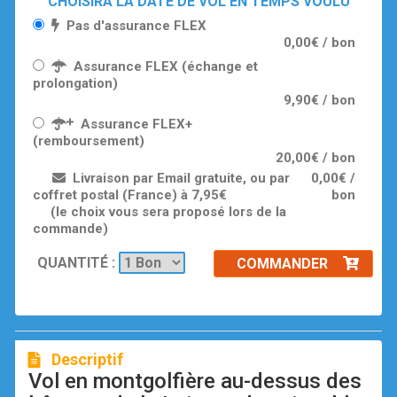
CHOISIRA LA DATE DE VOL EN TEMPS VOULU
Pas d'assurance FLEX
0,00€ / bon
Assurance FLEX (échange et
prolongation)
9,90€ / bon
Assurance FLEX+
(remboursement)
20,00€ / bon
Livraison par Email gratuite, ou par
0,00€ /
coffret postal (France) à 7,95€
bon
(le choix vous sera proposé lors de la
commande)
QUANTITÉ :
COMMANDER
Descriptif
Vol en montgolfière au-dessus des