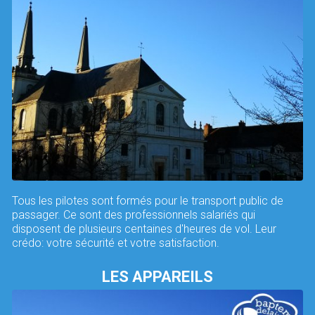
Tous les pilotes sont formés pour le transport public de
passager. Ce sont des professionnels salariés qui
disposent de plusieurs centaines d'heures de vol. Leur
crédo: votre sécurité et votre satisfaction.
LES APPAREILS