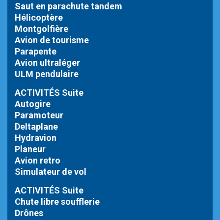
Saut en parachute tandem
Hélicoptère
Montgolfière
Avion de tourisme
Parapente
Avion ultraléger
ULM pendulaire
ACTIVITÉS Suite
Autogire
Paramoteur
Deltaplane
Hydravion
Planeur
Avion retro
Simulateur de vol
ACTIVITÉS Suite
Chute libre
soufflerie
Drônes