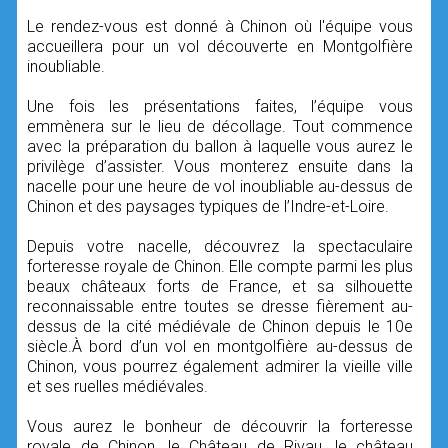
Le rendez-vous est donné à Chinon où l'équipe vous
accueillera pour un vol découverte en Montgolfière
inoubliable.
Une fois les présentations faites, l’équipe vous
emmènera sur le lieu de décollage. Tout commence
avec la préparation du ballon à laquelle vous aurez le
privilège d’assister. Vous monterez ensuite dans la
nacelle pour une heure de vol inoubliable au-dessus de
Chinon et des paysages typiques de l’Indre-et-Loire.
Depuis votre nacelle, découvrez la spectaculaire
forteresse royale de Chinon. Elle compte parmi les plus
beaux châteaux forts de France, et sa silhouette
reconnaissable entre toutes se dresse fièrement au-
dessus de la cité médiévale de Chinon depuis le 10e
siècle.À bord d’un vol en montgolfière au-dessus de
Chinon, vous pourrez également admirer la vieille ville
et ses ruelles médiévales.
Vous aurez le bonheur de découvrir la forteresse
royale de Chinon, le Château de Rivau, le château