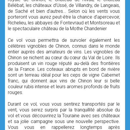
Bélébat, les châteaux d’Ussé, de Villandry, de Langeais,
de Saché et bien d’autres… Selon où les vents vous
porteront vous aurez peut-être la chance d’apercevoir,
Richelieu, les abbayes de Fontevraud et Montsoreau et
le spectaculaire château de la Mothe Chandenier
Ce vol vous permettra de survoler également les
célèbres vignobles de Chinon, connus dans le monde
entier auprès des amateurs de vins. Les vignobles de
Chinon se nichent au cœur du cœur du Val de Loire. Ils
produisent un vin rouge réputé au-delà des frontières
de la France. Les coteaux abrupts en bord de rivière
sont un terreau idéal pour les ceps de vigne Cabernet
franc, qui donnent aux vins de Chinon leur si belle
couleur rubis intense et leurs aromes profonds de fruits
rouges.
Durant ce vol, vous vous sentirez transportés par le
vent, vous serez surpris par la tranquillité absolue du
vol et vous découvrirez la Touraine avec ses châteaux
et sa jolie campagne sous une nouvelle perspective.
Vous vous en rappellerez longtemps après