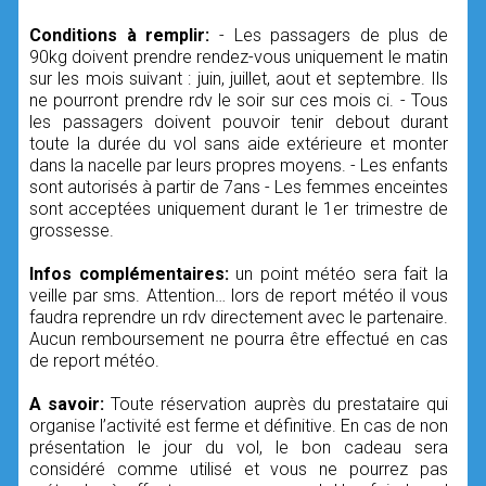
Conditions à remplir:
- Les passagers de plus de
90kg doivent prendre rendez-vous uniquement le matin
sur les mois suivant : juin, juillet, aout et septembre. Ils
ne pourront prendre rdv le soir sur ces mois ci. - Tous
les passagers doivent pouvoir tenir debout durant
toute la durée du vol sans aide extérieure et monter
dans la nacelle par leurs propres moyens. - Les enfants
sont autorisés à partir de 7ans - Les femmes enceintes
sont acceptées uniquement durant le 1er trimestre de
grossesse.
Infos complémentaires:
un point météo sera fait la
veille par sms. Attention… lors de report météo il vous
faudra reprendre un rdv directement avec le partenaire.
Aucun remboursement ne pourra être effectué en cas
de report météo.
A savoir:
Toute réservation auprès du prestataire qui
organise l’activité est ferme et définitive. En cas de non
présentation le jour du vol, le bon cadeau sera
considéré comme utilisé et vous ne pourrez pas