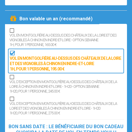
Bon valable un an (recommandé)
VOL EN MONTGOLFIÈRE AU-DESSUS DES CHÂTEAUX DE LA LOIRE ET DES
VIGNOBLES À CHINON EN INDRE-ET-LOIRE - OPTION SEMAINE
1H
, POUR 1 PERSONNE
, 165.00 €
VOL EN MONTGOLFIÈRE AU-DESSUS DES CHÂTEAUX DE LA LOIRE
ET DES VIGNOBLES À CHINON EN INDRE-ET-LOIRE
1H
, POUR 1 PERSONNE
, 195.00 €
VOL D'EXCEPTION EN MONTGOLFIÈRE AU-DESSUS DES CHÂTEAUX DE LA
LOIRE À CHINON EN INDRE-ET-LOIRE - 1H20 - OPTION SEMAINE
1H20
, POUR 1 PERSONNE
, 245.00 €
VOL D'EXCEPTION EN MONTGOLFIÈRE AU-DESSUS DES CHÂTEAUX DE LA
LOIRE ET DES VIGNOBLES À CHINON EN INDRE-ET-LOIRE - 1H20
1H20
, POUR 1 PERSONNE
, 275.00 €
BON SANS DATE : LE BÉNÉFICIAIRE DU BON CADEAU