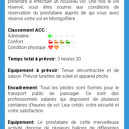
prétendre à effectuer un nouveau vol. Une fois le vol
réservé, vous êtes soumis aux conditions de
réservation du prestataire auprès de qui vous avez
réservé votre vol en Montgolfière.
Classement ACC :
Adrénaline :
Confort :
Condition physique :
Temps total à prévoir:
3 heures 30
Equipement à prévoir:
Tenue décontractée et de
saison. Prévoir lunettes de soleil et appareil photo
Encadrement:
Tous les pilotes sont formés pour le
transport public de passager. Ce sont des
professionnels salariés qui disposent de plusieurs
centaines d'heures de vol. Leur crédo: votre sécurité et
votre satisfaction.
Equipement:
Le prestataire de cette merveilleuse
activité dispose de plusieurs ballons de différentes