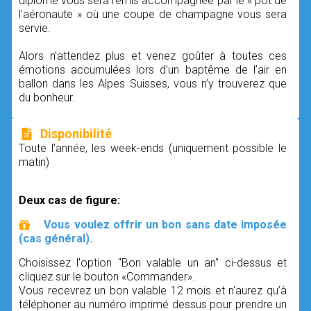
diplôme vous sera remis accompagnée par le « pot de
l’aéronaute » où une coupe de champagne vous sera
servie.
Alors n’attendez plus et venez goûter à toutes ces
émotions accumulées lors d’un baptême de l’air en
ballon dans les Alpes Suisses, vous n’y trouverez que
du bonheur.
Disponibilité
Toute l’année, les week-ends (uniquement possible le
matin)
Deux cas de figure:
Vous voulez offrir un bon sans date imposée
(cas général).
Choisissez l'option "Bon valable un an" ci-dessus et
cliquez sur le bouton «Commander».
Vous recevrez un bon valable 12 mois et n'aurez qu’à
téléphoner au numéro imprimé dessus pour prendre un