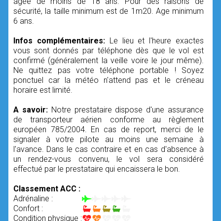
âgée de moins de 18 ans. Pour des raisons de
sécurité, la taille minimum est de 1m20. Age minimum
6 ans.
Infos complémentaires:
Le lieu et l'heure exactes
vous sont donnés par téléphone dès que le vol est
confirmé (généralement la veille voire le jour même).
Ne quittez pas votre téléphone portable ! Soyez
ponctuel car la météo n'attend pas et le créneau
horaire est limité.
A savoir:
Notre prestataire dispose d'une assurance
de transporteur aérien conforme au règlement
européen 785/2004. En cas de report, merci de le
signaler à votre pilote au moins une semaine à
l'avance. Dans le cas contraire et en cas d'absence à
un rendez-vous convenu, le vol sera considéré
effectué par le prestataire qui encaissera le bon.
Classement ACC :
Adrénaline :
Confort :
Condition physique :