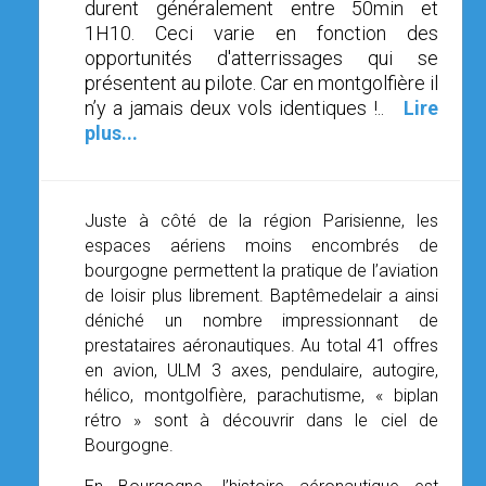
durent généralement entre 50min et
1H10. Ceci varie en fonction des
opportunités d'atterrissages qui se
présentent au pilote. Car en montgolfière il
n’y a jamais deux vols identiques !..
Lire
plus...
Juste à côté de la région Parisienne, les
espaces aériens moins encombrés de
bourgogne permettent la pratique de l’aviation
de loisir plus librement. Baptêmedelair a ainsi
déniché un nombre impressionnant de
prestataires aéronautiques. Au total 41 offres
en avion, ULM 3 axes, pendulaire, autogire,
hélico, montgolfière, parachutisme, « biplan
rétro » sont à découvrir dans le ciel de
Bourgogne.