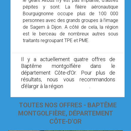
le géant Airbus n’y est pas implanté, d’autres
pépites y sont. La filière aéronautique
Bourguignonne occupe plus de 100 000
personnes avec des grands groupes à l’image
de Sagem à Dijon. A côté de cela, la région
est le berceau de nombreux autres sous
traitants regroupant TPE et PME.
Il y a actuellement quatre offres de
Baptême montgolfière dans le
département Côte-d'Or. Pour plus de
résultats, nous vous recommandons
d'élargir à la région
Bourgogne
.
TOUTES NOS OFFRES - BAPTÊME
MONTGOLFIÈRE, DÉPARTEMENT
CÔTE-D'OR