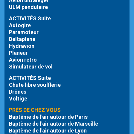
Avion ultraléger
ULM pendulaire
ACTIVITÉS Suite
Autogire
Paramoteur
Deltaplane
Hydravion
Planeur
Avion retro
Simulateur de vol
ACTIVITÉS Suite
Chute libre
soufflerie
Drônes
Voltige
PRÈS DE CHEZ VOUS
Baptême de l'air autour de Paris
Baptême de l'air autour de Marseille
Baptême de l'air autour de Lyon