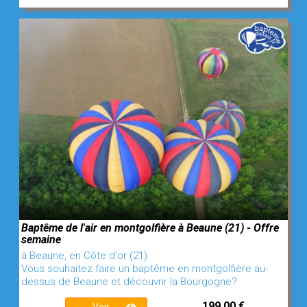
Baptême de l'air en montgolfière à Beaune (21) - Offre
semaine
à Beaune, en Côte d'or (21)
Vous souhaitez faire un baptême en montgolfière au-
dessus de Beaune et découvrir la Bourgogne?
199,00 €