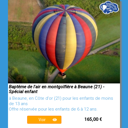
Baptême de l'air en montgolfière à Beaune (21) -
Spécial enfant
à Beaune, en Côte d'or (21) pour les enfants de moins
de 13 ans
Offre réservée pour les enfants de 6 à 12 ans.
165,00 €
Voir