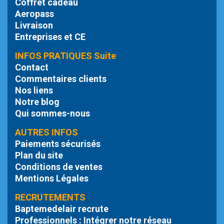
Coffret cadeau
Aeropass
Livraison
Entreprises et CE
INFOS PRATIQUES Suite
Contact
Commentaires clients
Nos liens
Notre blog
Qui sommes-nous
AUTRES INFOS
Paiements sécurisés
Plan du site
Conditions de ventes
Mentions Légales
RECRUTEMENTS
Baptemedelair recrute
Professionnels : Intégrer notre réseau