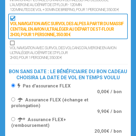
L'AUVERGNE AU DÉPART DE ST-FLOUR - 120 MIN
120 MINUTES DE VOL + 30 MIN DE BRIEFING
, POUR 1 PERSONNE
, 350.00 €
VOL NAVIGATION AVEC SURVOL DES ALPES À PARTIR DU MASSIF
CENTRAL EN AVION ULTRALÉGER AU DÉPART DE ST-FLOUR
2H30
, POUR 1 PERSONNE
, 350.00 €
VOL NAVIGATION AVEC SURVOL DES VOLCANS D'AUVERGNE EN AVION
ULTRALÉGER AU DÉPART DE ST-FLOUR
2H30
, POUR 1 PERSONNE
, 350.00 €
BON SANS DATE : LE BÉNÉFICIAIRE DU BON CADEAU
CHOISIRA LA DATE DE VOL EN TEMPS VOULU
Pas d'assurance FLEX
0,00€ / bon
Assurance FLEX (échange et
prolongation)
9,90€ / bon
Assurance FLEX+
(remboursement)
20,00€ / bon