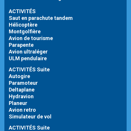
ACTIVITÉS
Saut en parachute tandem
Hélicoptère
Montgolfière
Avion de tourisme
Parapente
Avion ultraléger
ULM pendulaire
ACTIVITÉS Suite
Autogire
Paramoteur
Deltaplane
Hydravion
Planeur
Avion retro
Simulateur de vol
ACTIVITÉS Suite