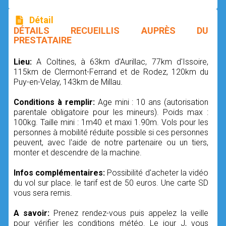
Détail
DÉTAILS RECUEILLIS AUPRÈS DU
PRESTATAIRE
Lieu:
A Coltines, à 63km d'Aurillac, 77km d'Issoire,
115km de Clermont-Ferrand et de Rodez, 120km du
Puy-en-Velay, 143km de Millau.
Conditions à remplir:
Age mini : 10 ans (autorisation
parentale obligatoire pour les mineurs). Poids max :
100kg. Taille mini : 1m40 et maxi 1.90m. Vols pour les
personnes à mobilité réduite possible si ces personnes
peuvent, avec l'aide de notre partenaire ou un tiers,
monter et descendre de la machine.
Infos complémentaires:
Possibilité d'acheter la vidéo
du vol sur place. le tarif est de 50 euros. Une carte SD
vous sera remis.
A savoir:
Prenez rendez-vous puis appelez la veille
pour vérifier les conditions météo. Le jour J, vous