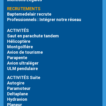
RECRUTEMENTS
Baptemedelair recrute
Professionnels : Intégrer notre réseau
ACTIVITÉS
Saut en parachute tandem
Hélicoptère
Montgolfière
Avion de tourisme
Parapente
Avion ultraléger
ULM pendulaire
ACTIVITÉS Suite
Autogire
Paramoteur
Deltaplane
Hydravion
Planeur