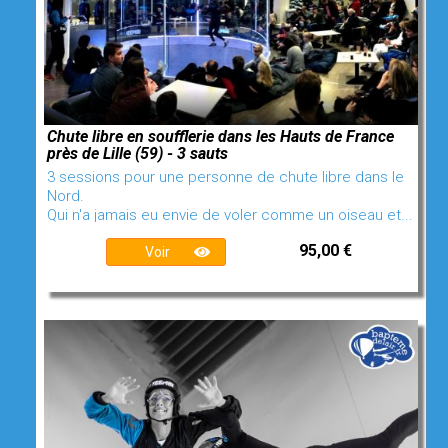
Chute libre en soufflerie dans les Hauts de France
près de Lille (59) - 3 sauts
3 sessions pour une personne de chute libre dans le
Nord.
Qui n'a jamais eu envie de voler comme un oiseau et...
95,00 €
Voir