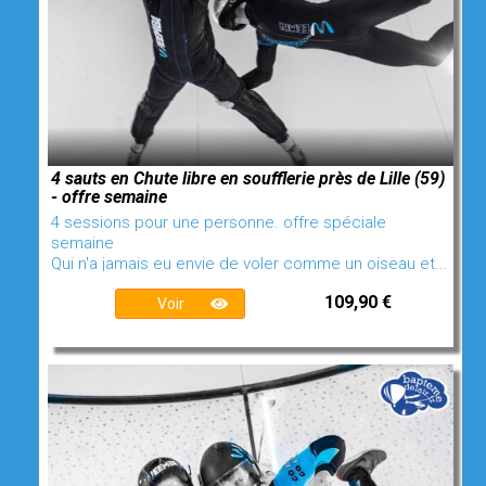
4 sauts en Chute libre en soufflerie près de Lille (59)
- offre semaine
4 sessions pour une personne. offre spéciale
semaine
Qui n'a jamais eu envie de voler comme un oiseau et...
109,90 €
Voir