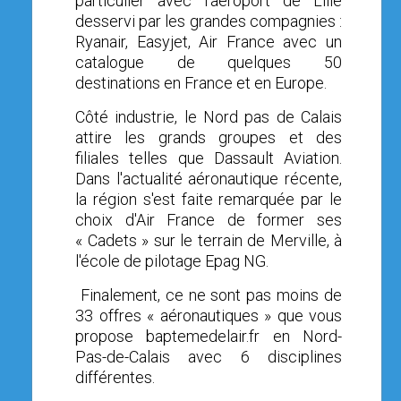
particulier avec l'aéroport de Lille
desservi par les grandes compagnies :
Ryanair, Easyjet, Air France avec un
catalogue de quelques 50
destinations en France et en Europe.
Côté industrie, le Nord pas de Calais
attire les grands groupes et des
filiales telles que Dassault Aviation.
Dans l'actualité aéronautique récente,
la région s'est faite remarquée par le
choix d'Air France de former ses
« Cadets » sur le terrain de Merville, à
l'école de pilotage Epag NG.
Finalement, ce ne sont pas moins de
33
offres « aéronautiques » que vous
propose baptemedelair.fr en Nord-
Pas-de-Calais avec
6
disciplines
différentes.