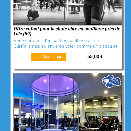
Offre enfant pour la chute libre en soufflerie près de
Lille (59)
Venez profiter d'un saut en soufflerie à Lille
Qui n'a jamais eu envie de voler comme un oiseau et...
55,00 €
Voir