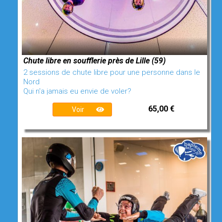
Chute libre en soufflerie près de Lille (59)
2 sessions de chute libre pour une personne dans le
Nord
Qui n'a jamais eu envie de voler?
65,00 €
Voir