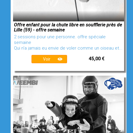
Offre enfant pour la chute libre en soufflerie près de
Lille (59) - offre semaine
2 sessions pour une personne. offre spéciale
semaine
Qui n'a jamais eu envie de voler comme un oiseau et...
45,00 €
Voir