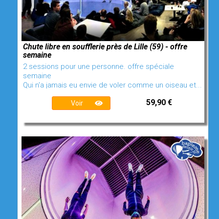
Chute libre en soufflerie près de Lille (59) - offre
semaine
2 sessions pour une personne. offre spéciale
semaine
Qui n'a jamais eu envie de voler comme un oiseau et...
59,90 €
Voir