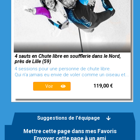
4 sauts en Chute libre en soufflerie dans le Nord,
près de Lille (59)
4 sessions pour une personne de chute libre.
Qui n'a jamais eu envie de voler comme un oiseau et...
119,00 €
Voir
Suggestions de l'équipage
Mettre cette page dans mes Favoris
Envoyer cette page à un ami