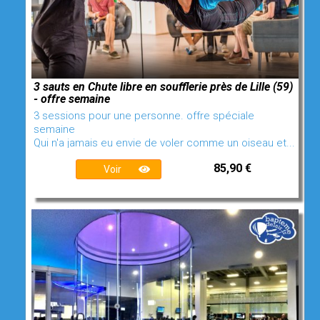
3 sauts en Chute libre en soufflerie près de Lille (59)
- offre semaine
3 sessions pour une personne. offre spéciale
semaine
Qui n'a jamais eu envie de voler comme un oiseau et...
85,90 €
Voir