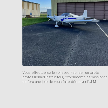
Vous effectuerez le vol avec Raphaël, un pilote
professionnel instructeur, expérimenté et passionné
se fera une joie de vous faire découvrir l'ULM.