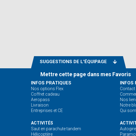
SUGGESTIONS DE L'ÉQUIPAGE
Mettre cette page dans mes Favoris
INFOS PRATIQUES
INFOS 
Nos options Flex
Contact
Coffret cadeau
Comment
Aeropass
Nos lien
Livraison
Notre bl
Entreprises et CE
Qui so
ACTIVITÉS
ACTIVI
Saut en parachute tandem
Autogire
Hélicoptère
Paramot