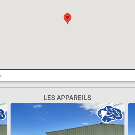
x.
LES APPAREILS