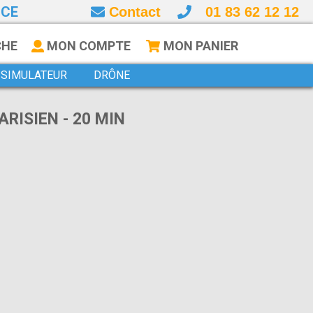
NCE
Contact
01 83 62 12 12
CHE
MON COMPTE
MON PANIER
SIMULATEUR
DRÔNE
RISIEN - 20 MIN