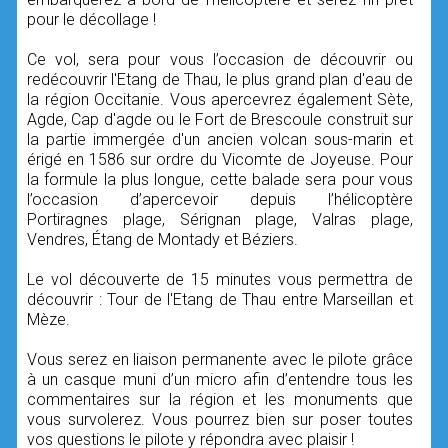
pour le décollage !
Ce vol, sera pour vous l’occasion de découvrir ou
redécouvrir l'Etang de Thau, le plus grand plan d'eau de
la région Occitanie. Vous apercevrez également Sète,
Agde, Cap d'agde ou le Fort de Brescoule construit sur
la partie immergée d'un ancien volcan sous-marin et
érigé en 1586 sur ordre du Vicomte de Joyeuse. Pour
la formule la plus longue, cette balade sera pour vous
l’occasion d’apercevoir depuis l’hélicoptère
Portiragnes plage, Sérignan plage, Valras plage,
Vendres, Étang de Montady et Béziers.
Le vol découverte de 15 minutes vous permettra de
découvrir : Tour de l'Etang de Thau entre Marseillan et
Mèze.
Vous serez en liaison permanente avec le pilote grâce
à un casque muni d’un micro afin d’entendre tous les
commentaires sur la région et les monuments que
vous survolerez. Vous pourrez bien sur poser toutes
vos questions le pilote y répondra avec plaisir !