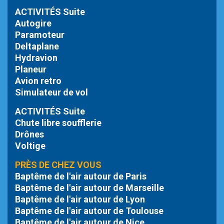
ACTIVITÉS Suite
Autogire
Paramoteur
Deltaplane
Hydravion
Planeur
Avion retro
Simulateur de vol
ACTIVITÉS Suite
Chute libre
soufflerie
Drônes
Voltige
PRÈS DE CHEZ VOUS
Baptême de l'air autour de Paris
Baptême de l'air autour de Marseille
Baptême de l'air autour de Lyon
Baptême de l'air autour de Toulouse
Baptême de l'air autour de Nice