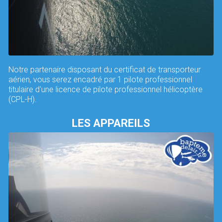
Notre partenaire disposant du certificat de transporteur
aérien, vous serez encadré par 1 pilote professionnel
titulaire d'une licence de pilote professionnel hélicoptère
(CPL-H).
LES APPAREILS