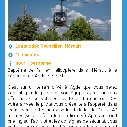
Languedoc Roussillon, Hérault
15 minutes
pour 1 personne
Baptême de l’air en Hélicoptère dans l’Hérault à la
découverte d'Agde et Sète !
C’est sur un terrain privé à Agde que vous serez
accueilli par le pilote et son équipe avec qui vous
effectuerez ce vol découverte en Languedoc. Dès
votre arrivée, le pilote vous présentera l’appareil dans
lequel vous effectuerez votre balade de 15 à 40
minutes (selon la formule sélectionnée). Après un court
briefing sur l’activité et les consignes de sécurité, vous
embarquerez à bord de l’hélicoptère et serez fin prêt