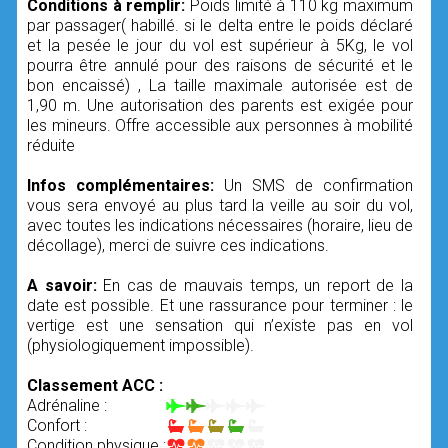
Conditions à remplir:
Poids limité à 110 kg maximum
par passager( habillé. si le delta entre le poids déclaré
et la pesée le jour du vol est supérieur à 5Kg, le vol
pourra être annulé pour des raisons de sécurité et le
bon encaissé) , La taille maximale autorisée est de
1,90 m. Une autorisation des parents est exigée pour
les mineurs. Offre accessible aux personnes à mobilité
réduite
Infos complémentaires:
Un SMS de confirmation
vous sera envoyé au plus tard la veille au soir du vol,
avec toutes les indications nécessaires (horaire, lieu de
décollage), merci de suivre ces indications.
A savoir:
En cas de mauvais temps, un report de la
date est possible. Et une rassurance pour terminer : le
vertige est une sensation qui n’existe pas en vol
(physiologiquement impossible).
Classement ACC :
Adrénaline :
Confort :
Condition physique :