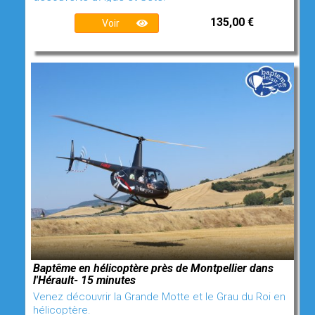
135,00 €
Voir
Baptême en hélicoptère près de Montpellier dans
l'Hérault- 15 minutes
Venez découvrir la Grande Motte et le Grau du Roi en
hélicoptère.