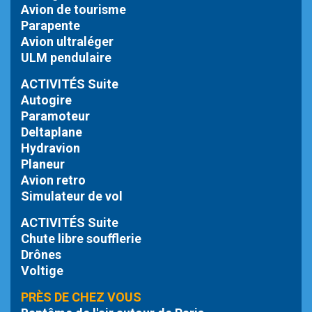
Avion de tourisme
Parapente
Avion ultraléger
ULM pendulaire
ACTIVITÉS Suite
Autogire
Paramoteur
Deltaplane
Hydravion
Planeur
Avion retro
Simulateur de vol
ACTIVITÉS Suite
Chute libre
soufflerie
Drônes
Voltige
PRÈS DE CHEZ VOUS