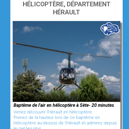
HÉLICOPTÈRE, DÉPARTEMENT
HÉRAULT
Baptême de l'air en hélicoptère à Sète- 20 minutes
Venez découvrir l'Hérault en hélicoptère.
Prenez de la hauteur lors de ce baptême en
hélicoptère au-dessus de l’Hérault et admirez depuis
le ciel les plus