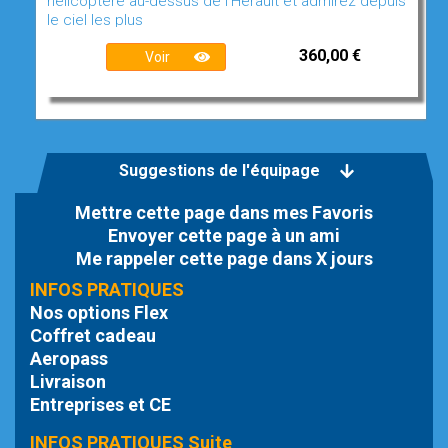
hélicoptère au-dessus de l’Hérault et admirez depuis
le ciel les plus
360,00 €
Voir
Suggestions de l'équipage
Mettre cette page dans mes Favoris
Envoyer cette page à un ami
Me rappeler cette page dans X jours
INFOS PRATIQUES
Nos options Flex
Coffret cadeau
Aeropass
Livraison
Entreprises et CE
INFOS PRATIQUES Suite