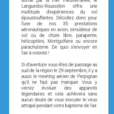
Bordé par la mer méditerranée, le
Languedoc-Roussillon offre une
multitude d’expériences du vol
époustouflantes. Décollez donc pour
l’une de nos 35 prestations
aéronautiques en avion, simulateur de
vol ou de chute libre, parapente,
hélicoptère, Montgolfiere ou encore
parachutisme. De quoi s’envoyer en
l’air à volonté !
Si d’aventure vous êtes de passage au
sud de la région le 29 septembre, il y a
aussi le meeting aérien de Perpignan
qu'il ne faut pas manquer. Vous y
verrez évoluer des appareils
légendaires et cela achèvera sans
aucun doute de vous inoculer le virus
attrapé pendant votre bapteme de l’air.