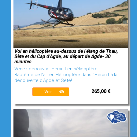
Vol en hélicoptère au-dessus de l'étang de Thau,
Sète et du Cap d'Agde, au départ de Agde- 30
minutes
Venez découvrir l'Hérault en hélicoptère.
Baptême de l’air en Hélicoptère dans l’Hérault à la
découverte d'Agde et Sète!
265,00 €
Voir