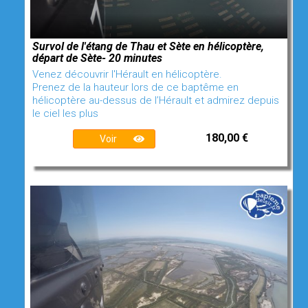
Survol de l'étang de Thau et Sète en hélicoptère,
départ de Sète- 20 minutes
Venez découvrir l'Hérault en hélicoptère.
Prenez de la hauteur lors de ce baptême en
hélicoptère au-dessus de l’Hérault et admirez depuis
le ciel les plus
180,00 €
Voir