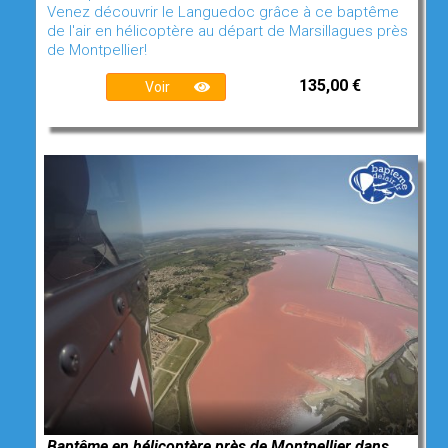
Venez découvrir le Languedoc grâce à ce baptême
de l'air en hélicoptère au départ de Marsillagues près
de Montpellier!
135,00 €
Voir
Baptême en hélicoptère près de Montpellier dans