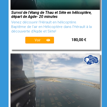
Survol de l'étang de Thau et Sète en hélicoptère,
départ de Agde- 20 minutes
Venez découvrir l'Hérault en hélicoptère.
Baptême de l’air en Hélicoptère dans l’Hérault à la
découverte d'Agde et Sète!
180,00 €
Voir