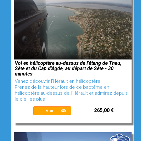
Vol en hélicoptère au-dessus de l'étang de Thau,
Sète et du Cap d'Agde, au départ de Sète - 30
minutes
Venez découvrir l'Hérault en hélicoptère.
Prenez de la hauteur lors de ce baptême en
hélicoptère au-dessus de l’Hérault et admirez depuis
le ciel les plus
265,00 €
Voir