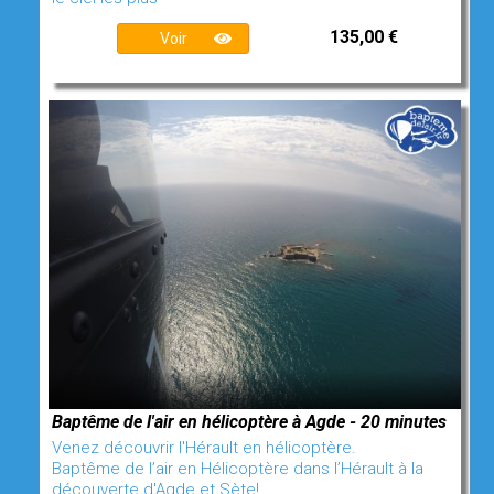
135,00 €
Voir
Baptême de l'air en hélicoptère à Agde - 20 minutes
Venez découvrir l'Hérault en hélicoptère.
Baptême de l’air en Hélicoptère dans l’Hérault à la
découverte d'Agde et Sète!