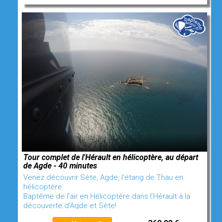
Tour complet de l'Hérault en hélicoptère, au départ
de Agde - 40 minutes
Venez découvrir Sète, Agde, l'étang de Thau en
hélicoptère.
Baptême de l’air en Hélicoptère dans l’Hérault à la
découverte d'Agde et Sète!