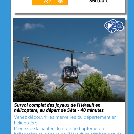
360,00 €
Voir
Survol complet des joyaux de l'Hérault en
hélicoptère, au départ de Sète - 40 minutes
Venez découvrir les merveilles du département en
hélicoptère.
Prenez de la hauteur lors de ce baptême en