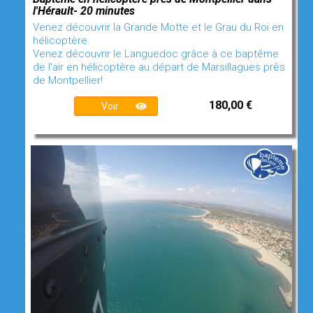
l'Hérault- 20 minutes
Venez découvrir la Grande Motte et le Grau du Roi en
hélicoptère.
Venez découvrir le Languedoc grâce à ce baptême
de l'air en hélicoptère au départ de Marsillagues près
de Montpellier!
180,00 €
Voir