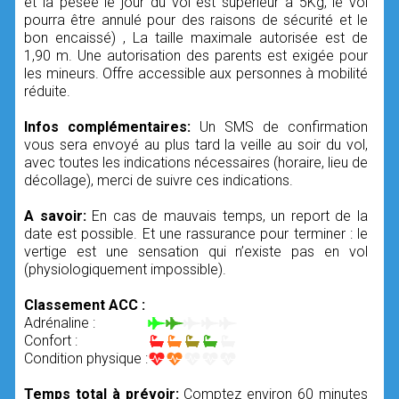
et la pesée le jour du vol est supérieur à 5Kg, le vol
pourra être annulé pour des raisons de sécurité et le
bon encaissé) , La taille maximale autorisée est de
1,90 m. Une autorisation des parents est exigée pour
les mineurs. Offre accessible aux personnes à mobilité
réduite.
Infos complémentaires:
Un SMS de confirmation
vous sera envoyé au plus tard la veille au soir du vol,
avec toutes les indications nécessaires (horaire, lieu de
décollage), merci de suivre ces indications.
A savoir:
En cas de mauvais temps, un report de la
date est possible. Et une rassurance pour terminer : le
vertige est une sensation qui n’existe pas en vol
(physiologiquement impossible).
Classement ACC :
Adrénaline :
Confort :
Condition physique :
Temps total à prévoir:
Comptez environ 60 minutes