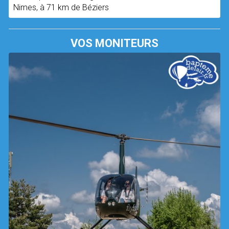
Nimes, à 71 km de Béziers
VOS MONITEURS