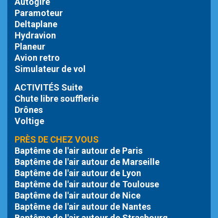
Autogire
Paramoteur
Deltaplane
Hydravion
Planeur
Avion retro
Simulateur de vol
ACTIVITÉS Suite
Chute libre
soufflerie
Drônes
Voltige
PRÈS DE CHEZ VOUS
Baptême de l'air autour de Paris
Baptême de l'air autour de Marseille
Baptême de l'air autour de Lyon
Baptême de l'air autour de Toulouse
Baptême de l'air autour de Nice
Baptême de l'air autour de Nantes
Baptême de l'air autour de Strasbourg