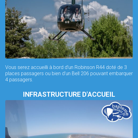
Vous serez accueilli à bord d’un Robinson R44 doté de 3
places passagers ou bien d'un Bell 206 pouvant embarquer
4 passagers.
INFRASTRUCTURE D'ACCUEIL