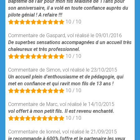
Baptême de l'air pour mon fils Maïdine de 11ans pour
son anniversaire, il a volé en toute confiance auprès du
pilote génial ! A refaire !!!
10 / 10
Commentaire de Gaspard, vol réalisé le 09/01/2016
De superbes sensations accompagnées d un accueil très
chaleureux et très professionnel.
10 / 10
Commentaire de Simon, vol réalisé le 23/10/2015
Un accueil plein d'enthousiasme et de pédagogie, qui
met en confiance et qui ravit mon fils de 13 ans !
10 / 10
Commentaire de Marc, vol réalisé le 14/10/2015
vol offert à mon petit fils. Il est revenu enchanté.
10 / 10
Commentaire de lionnel, vol réalisé le 21/09/2015
je recommande à 600% l'offre et le partenaire les yeux