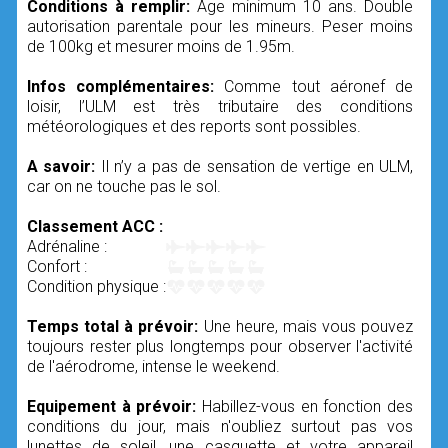
Conditions à remplir:
Age minimum 10 ans. Double
autorisation parentale pour les mineurs. Peser moins
de 100kg et mesurer moins de 1.95m.
Infos complémentaires:
Comme tout aéronef de
loisir, l’ULM est très tributaire des conditions
météorologiques et des reports sont possibles.
A savoir:
Il n’y a pas de sensation de vertige en ULM,
car on ne touche pas le sol.
Classement ACC :
Adrénaline :
Confort :
Condition physique :
Temps total à prévoir:
Une heure, mais vous pouvez
toujours rester plus longtemps pour observer l'activité
de l'aérodrome, intense le weekend.
Equipement à prévoir:
Habillez-vous en fonction des
conditions du jour, mais n'oubliez surtout pas vos
lunettes de soleil, une casquette et votre appareil