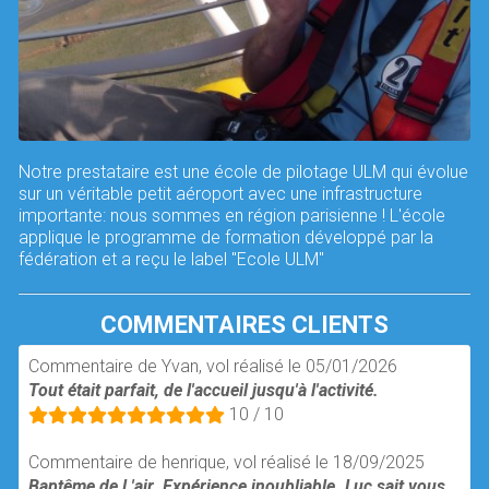
Notre prestataire est une école de pilotage ULM qui évolue
sur un véritable petit aéroport avec une infrastructure
importante: nous sommes en région parisienne ! L'école
applique le programme de formation développé par la
fédération et a reçu le label "Ecole ULM"
COMMENTAIRES CLIENTS
Commentaire de Yvan, vol réalisé le 05/01/2026
Tout était parfait, de l'accueil jusqu'à l'activité.
10 / 10
Commentaire de henrique, vol réalisé le 18/09/2025
Baptême de l 'air. Expérience inoubliable. Luc sait vous