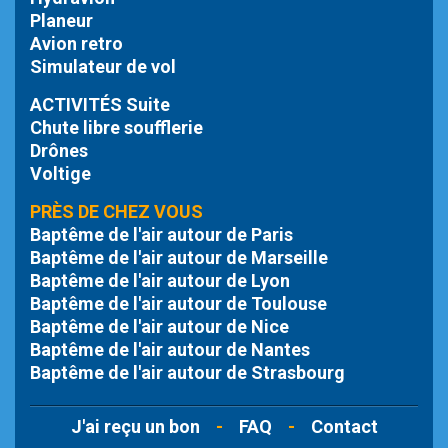
Planeur
Avion retro
Simulateur de vol
ACTIVITÉS Suite
Chute libre
soufflerie
Drônes
Voltige
PRÈS DE CHEZ VOUS
Baptême de l'air autour de Paris
Baptême de l'air autour de Marseille
Baptême de l'air autour de Lyon
Baptême de l'air autour de Toulouse
Baptême de l'air autour de Nice
Baptême de l'air autour de Nantes
Baptême de l'air autour de Strasbourg
J'ai reçu un bon
-
FAQ
-
Contact