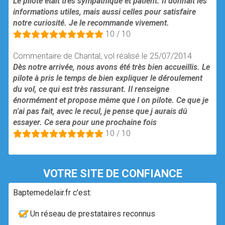
Le pilote était très sympathique et patient. Il donnait les
informations utiles, mais aussi celles pour satisfaire
notre curiosité. Je le recommande vivement.
10 / 10
Commentaire de Chantal, vol réalisé le 25/07/2014
Dès notre arrivée, nous avons été très bien accueillis. Le
pilote à pris le temps de bien expliquer le déroulement
du vol, ce qui est très rassurant. Il renseigne
énormément et propose même que l on pilote. Ce que je
n'ai pas fait, avec le recul, je pense que j aurais dû
essayer. Ce sera pour une prochaine fois
10 / 10
VOTRE SITE DE CONFIANCE
Baptemedelair.fr c'est:
Un réseau de prestataires reconnus