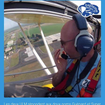
Les deux ULM répondent aux doux noms Guépard et Super