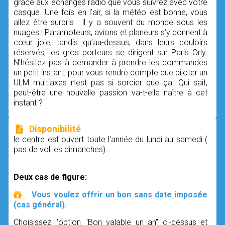
grâce aux échanges radio que vous suivrez avec votre
casque. Une fois en l’air, si la météo est bonne, vous
allez être surpris : il y a souvent du monde sous les
nuages ! Paramoteurs, avions et planeurs s’y donnent à
cœur joie, tandis qu’au-dessus, dans leurs couloirs
réservés, les gros porteurs se dirigent sur Paris Orly.
N’hésitez pas à demander à prendre les commandes
un petit instant, pour vous rendre compte que piloter un
ULM multiaxes n’est pas si sorcier que ça. Qui sait,
peut-être une nouvelle passion va-t-elle naître à cet
instant ?
Disponibilité
le centre est ouvert toute l'année du lundi au samedi (
pas de vol les dimanches).
Deux cas de figure:
Vous voulez offrir un bon sans date imposée
(cas général).
Choisissez l'option "Bon valable un an" ci-dessus et