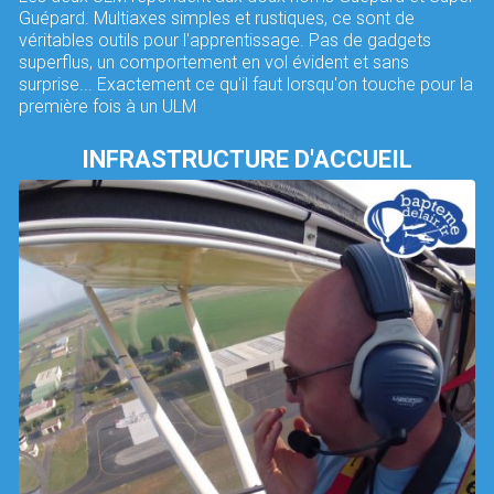
Guépard. Multiaxes simples et rustiques, ce sont de
véritables outils pour l'apprentissage. Pas de gadgets
superflus, un comportement en vol évident et sans
surprise... Exactement ce qu'il faut lorsqu'on touche pour la
première fois à un ULM
INFRASTRUCTURE D'ACCUEIL