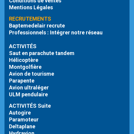
Conditions de ventes
Mentions Légales
RECRUTEMENTS
Baptemedelair recrute
Professionnels : Intégrer notre réseau
ACTIVITÉS
Saut en parachute tandem
Hélicoptère
Montgolfière
Avion de tourisme
Parapente
Avion ultraléger
ULM pendulaire
ACTIVITÉS Suite
Autogire
Paramoteur
Deltaplane
Hydravion